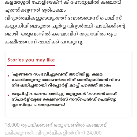
കളമശ്ശേരി പോളിടെക്‌നിക് ഹോസ്റ്റലില്‍ കഞ്ചാവ്
എത്തിക്കുന്നത് ഭൂരിപക്ഷം
വിദ്യാര്‍ത്ഥികളുടെയുംഅറിവോടെയെന്ന് പൊലീസ്
കസ്റ്റഡിയിലെടുത്ത പൂര്‍വ്വ വിദ്യാര്‍ത്ഥി ഷാലിക്കിന്റെ
മൊഴി. ഒരുബണ്ടിൽ കഞ്ചാവിന് ആറായിരം രൂപ
കമ്മീഷനെന്ന് ഷാലിക്ക് പറയുന്നു.
Stories you may like
‘എങ്ങനെ സംഭവിച്ചുവെന്ന് അറിയില്ല, ക്ഷമ
ചോദിക്കുന്നു; മോഹൻലാലിന് ഓസ്ട്രേലിയൻ വിസ
നിഷേധിച്ചതായി റിപ്പോർട്ട് ,മാപ്പ് പറഞ്ഞ് താരം
മദ്യപിച്ച് വാഹനം ഓടിച്ചു, യൂട്യൂബർ ‘ഹെലൻ ഓഫ്
സ്പാർട്ട’യുടെ ലൈസൻസ് സസ്പെൻഡ് ചെയ്തു;
ക്ലാസിലും പങ്കെടുക്കണം!
18,000 രൂപയ്ക്കാണ് ഒരു ബണ്ടിൽ കഞ്ചാവ്
ലഭിക്കുന്നത്. വിദ്യാർഥികളിൽനിന്ന് 24,000