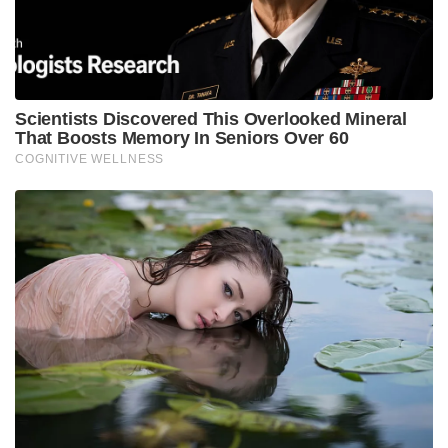
പോളിടെക്‌നിക്കിലെ കേസില്‍ കോട്ടയം സ്വദേശിയായ
വിദ്യാര്‍ത്ഥിയെയുംപോലീസ് ചോദ്യം ചെയ്തു.
ഹോസ്റ്റലിൽ പരിശോധന നടക്കുന്നതിനിടെ സാധനം
സേഫ് അല്ലെ എന്ന് ചോദിച്ച് ഫോണില്‍
വിളിച്ചവിദ്യാര്‍ത്ഥിയെയാണ് ചോദ്യം ചെയ്തത്.
എന്നാല്‍ ഇയാളെ പ്രതി ചേര്‍ക്കാനുള്ള തെളിവ്
പോലീസിന് ലഭിച്ചിട്ടില്ല.
Tags:
case
hostel
KANJAV