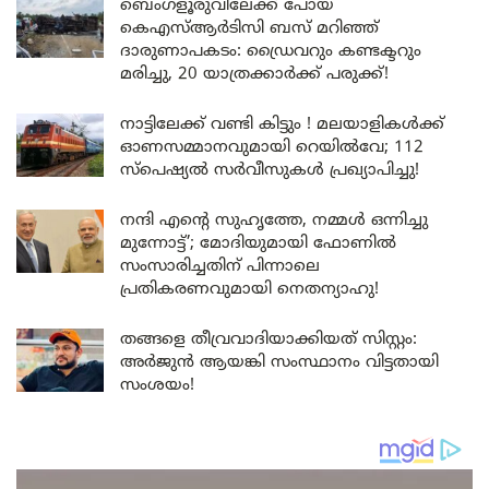
ബെംഗളൂരുവിലേക്ക് പോയ
കെഎസ്ആർടിസി ബസ് മറിഞ്ഞ്
ദാരുണാപകടം: ഡ്രൈവറും കണ്ടക്ടറും
മരിച്ചു, 20 യാത്രക്കാർക്ക് പരുക്ക്!
നാട്ടിലേക്ക് വണ്ടി കിട്ടും ! മലയാളികൾക്ക്
ഓണസമ്മാനവുമായി റെയിൽവേ; 112
സ്പെഷ്യൽ സർവീസുകൾ പ്രഖ്യാപിച്ചു!
നന്ദി എൻ്റെ സുഹൃത്തേ, നമ്മൾ ഒന്നിച്ചു
മുന്നോട്ട്’; മോദിയുമായി ഫോണിൽ
സംസാരിച്ചതിന് പിന്നാലെ
പ്രതികരണവുമായി നെതന്യാഹു!
തങ്ങളെ തീവ്രവാദിയാക്കിയത് സിസ്റ്റം:
അർജുൻ ആയങ്കി സംസ്ഥാനം വിട്ടതായി
സംശയം!