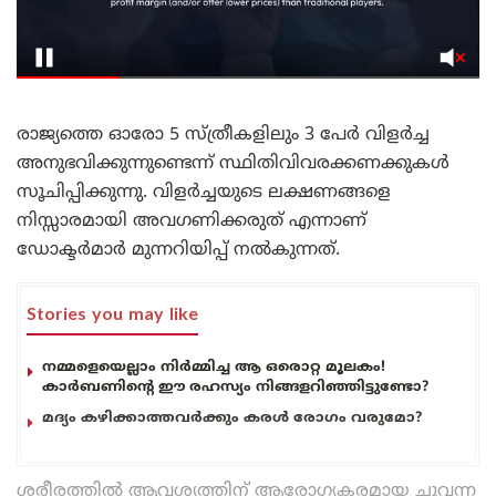
രാജ്യത്തെ ഓരോ 5 സ്ത്രീകളിലും 3 പേർ വിളർച്ച
അനുഭവിക്കുന്നുണ്ടെന്ന് സ്ഥിതിവിവരക്കണക്കുകൾ
സൂചിപ്പിക്കുന്നു. വിളർച്ചയുടെ ലക്ഷണങ്ങളെ
നിസ്സാരമായി അവഗണിക്കരുത് എന്നാണ്
ഡോക്ടർമാർ മുന്നറിയിപ്പ് നൽകുന്നത്.
Stories you may like
നമ്മളെയെല്ലാം നിർമ്മിച്ച ആ ഒരൊറ്റ മൂലകം!
കാർബണിന്റെ ഈ രഹസ്യം നിങ്ങളറിഞ്ഞിട്ടുണ്ടോ?
മദ്യം കഴിക്കാത്തവർക്കും കരൾ രോഗം വരുമോ?
ശരീരത്തിൽ ആവശ്യത്തിന് ആരോഗ്യകരമായ ചുവന്ന