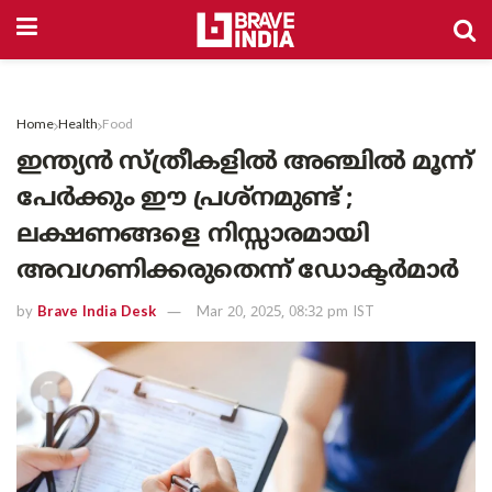
Home
Health
Food
ഇന്ത്യൻ സ്ത്രീകളിൽ അഞ്ചിൽ മൂന്ന്
പേർക്കും ഈ പ്രശ്നമുണ്ട് ;
ലക്ഷണങ്ങളെ നിസ്സാരമായി
അവഗണിക്കരുതെന്ന് ഡോക്ടർമാർ
by
Brave India Desk
Mar 20, 2025, 08:32 pm IST