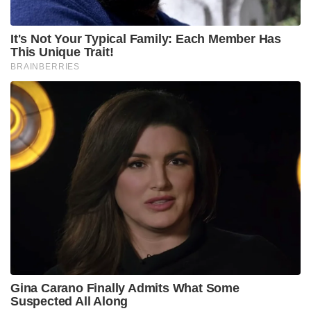
ചായ, കാപ്പി എന്നിവയുടെ അമിത ഉപയോഗവും
വിളർച്ചയിലേക്ക് നയിക്കുന്ന ഘടകങ്ങളാണ്.
ആർത്തവ സമയത്ത് അമിതമായി രക്തസ്രാവം
ഉണ്ടാകുന്ന സ്ത്രീകൾക്ക് ഹീമോഗ്ലോബിന്റെ അളവ്
വളരെയധികം കുറയുകയും അമിതമായ രീതിയിൽ
വിളർച്ച പ്രശ്നങ്ങൾ ഉണ്ടാവുകയും ചെയ്യുന്നതാണ്.
വിളർച്ച തടയാൻ, ശരിയായ ഭക്ഷണക്രമം
പാലിക്കേണ്ടത് ഏറ്റവും പ്രധാനമാണ്. ഇതിനായി
ഇരുമ്പ് അടങ്ങിയ ഭക്ഷണങ്ങൾ കൂടുതലായി
കഴിക്കുക.
പച്ച ഇലക്കറികൾ, ബീറ്റ്റൂട്ട്, മാതളനാരങ്ങ, ആപ്പിൾ,
ശർക്കര, ഉണങ്ങിയ പഴങ്ങൾ എന്നിവ കഴിക്കുന്നത്
വിളർച്ചയെ തടയും. കൂടാതെ ശരീരത്തിൽ എത്തുന്ന
ഇരുമ്പിനെ ശരിയായി ആഗിരണം ചെയ്യാൻ വിറ്റാമിൻ
സിയും ആവശ്യമാണ്. ഇതിനായി നാരങ്ങ, ഓറഞ്ച്,
നെല്ലിക്ക എന്നിങ്ങനെയുള്ളവ ഭക്ഷണത്തിൽ