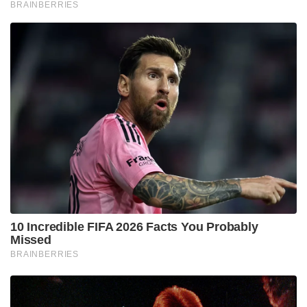
ഉൾപ്പെടുത്താനും ശ്രദ്ധിക്കേണ്ടതാണ്.
Tags:
anemia
Women's Health
iorn deficiency