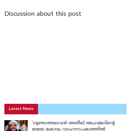
Discussion about this post
Latest News
‘ഗുണ്ടാത്തലവൻ അതീഖ് അഹമ്മദിന്റെ
ഇളയ മകനും വാഹനാപകടത്തിൽ