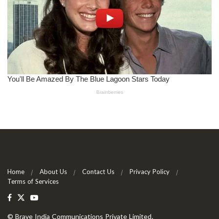
Home
About Us
Contact Us
Privacy Policy
Terms of Services
©
Brave India Communications Private Limited
.