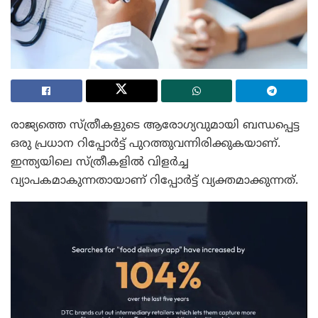
രാജ്യത്തെ സ്ത്രീകളുടെ ആരോഗ്യവുമായി ബന്ധപ്പെട്ട
ഒരു പ്രധാന റിപ്പോർട്ട് പുറത്തുവന്നിരിക്കുകയാണ്.
ഇന്ത്യയിലെ സ്ത്രീകളിൽ വിളർച്ച
വ്യാപകമാകുന്നതായാണ് റിപ്പോർട്ട് വ്യക്തമാക്കുന്നത്.