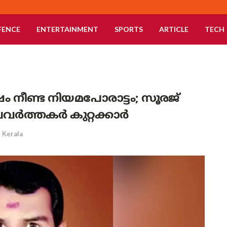
FENCE
ENTERTAINMENT
SPORTS
ARTICLE
TECH
ർഷം നീണ്ട നിയമപോരാട്ടം; സൂരജ്
വർത്തകർ കുറ്റക്കാർ
Kerala