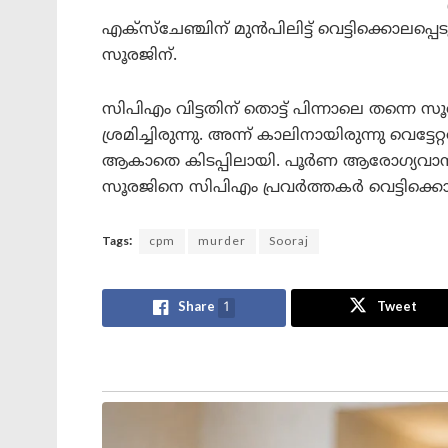
എക്‌സ്‌ചേഞ്ചിന് മുൻപിലിട്ട് വെട്ടിക്കൊലപ്പ
സൂരജിന്.
സിപിഎം വിട്ടതിന് തൊട്ട് പിന്നാലെ തന്ന
ശ്രമിച്ചിരുന്നു. അന്ന് കാലിനായിരുന്നു വെട്
ആകാതെ കിടപ്പിലായി. പൂർണ ആരോഗ്യവാനാ
സൂരജിനെ സിപിഎം പ്രവർത്തകർ വെട്ടിക്കൊല
Tags:
cpm
murder
Sooraj
Share
1
Tweet