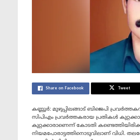
Share on Facebook
Tweet
കണ്ണൂർ: മുഴുപ്പിലങ്ങാട് ബിജെപി പ്രവർത്
സിപിഎം പ്രവർത്തകരായ പ്രതികൾ കുറ്റക്ക
കുറ്റക്കാരാണെന്ന് കോടതി കണ്ടെത്തിയിരിക്ക
നിയമപോരാട്ടത്തിനൊടുവിലാണ് വിധി.