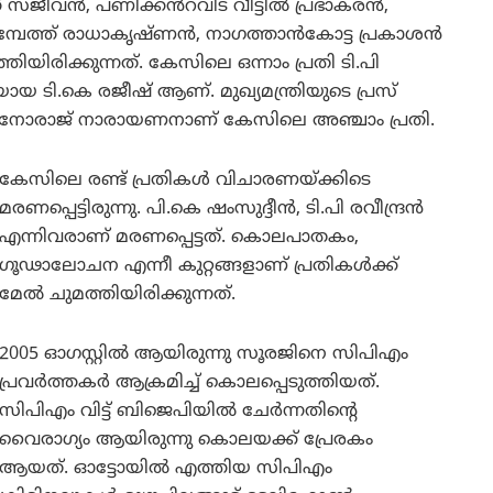
് സജീവൻ, പണിക്കൻറവിട വീട്ടിൽ പ്രഭാകരൻ,
ോമ്പേത്ത് രാധാകൃഷ്ണൻ, നാഗത്താൻകോട്ട പ്രകാശൻ
ിയിരിക്കുന്നത്. കേസിലെ ഒന്നാം പ്രതി ടി.പി
യ ടി.കെ രജീഷ് ആണ്. മുഖ്യമന്ത്രിയുടെ പ്രസ്
മനോരാജ് നാരായണനാണ് കേസിലെ അഞ്ചാം പ്രതി.
കേസിലെ രണ്ട് പ്രതികൾ വിചാരണയ്ക്കിടെ
മരണപ്പെട്ടിരുന്നു. പി.കെ ഷംസുദ്ദീൻ, ടി.പി രവീന്ദ്രൻ
എന്നിവരാണ് മരണപ്പെട്ടത്. കൊലപാതകം,
ഗൂഢാലോചന എന്നീ കുറ്റങ്ങളാണ് പ്രതികൾക്ക്
മേൽ ചുമത്തിയിരിക്കുന്നത്.
2005 ഓഗസ്റ്റിൽ ആയിരുന്നു സൂരജിനെ സിപിഎം
പ്രവർത്തകർ ആക്രമിച്ച് കൊലപ്പെടുത്തിയത്.
സിപിഎം വിട്ട് ബിജെപിയിൽ ചേർന്നതിന്റെ
വൈരാഗ്യം ആയിരുന്നു കൊലയക്ക് പ്രേരകം
ആയത്. ഓട്ടോയിൽ എത്തിയ സിപിഎം