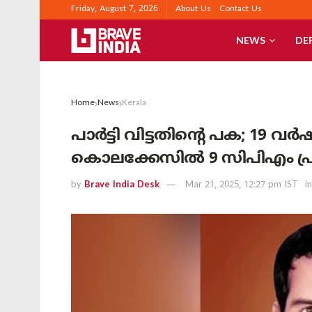
Friday, August 7, 2026
About Us
Contact Us
NEWS
DE
Home
News
Kerala
പാർട്ടി വിട്ടതിന്റെ പക; 19 വ
കൊലക്കേസിൽ 9 സിപിഎം പ്ര
by
Brave India Desk
Mar 21, 2025, 12:27 pm IST
in