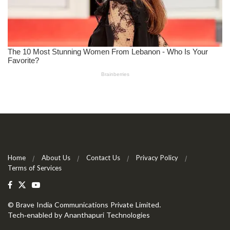
Home
About Us
Contact Us
Privacy Policy
Terms of Services
©
Brave India Communications Private Limited
.
Tech-enabled by
Ananthapuri Technologies