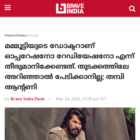
Home
News
Kerala
മമ്മൂട്ടിയുടെ ഡോക്ടറാണ്
ഓപ്പറേഷനോ റേഡിയേഷനോ എന്ന്
തീരുമാനിക്കേണ്ടത്. തുടക്കത്തിലേ
അറിഞ്ഞാൽ പേടിക്കാനില്ല; തമ്പി
ആന്റണി
by
Brave India Desk
Mar 24, 2025, 01:09 pm IST