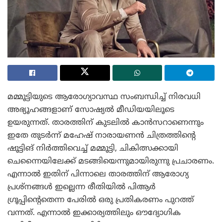
മമ്മൂട്ടിയുടെ ആരോഗ്യാവസ്ഥ സംബന്ധിച്ച് നിരവധി
അഭ്യൂഹങ്ങളാണ് സോഷ്യൽ മീഡിയയിലൂടെ
ഉയരുന്നത്. താരത്തിന് കുടലിൽ കാൻസറാണെന്നും
ഇതേ തുടർന്ന് മഹേഷ് നാരായണൻ ചിത്രത്തിന്റെ
ഷൂട്ടിങ് നിർത്തിവെച്ച് മമ്മൂട്ടി, ചികിത്സക്കായി
ചെന്നൈയിലേക്ക് മടങ്ങിയെന്നുമായിരുന്നു പ്രചാരണം.
എന്നാൽ ഇതിന് പിന്നാലെ താരത്തിന് ആരോഗ്യ
പ്രശ്‌നങ്ങൾ ഇല്ലെന്ന രീതിയിൽ പിആർ
ഗ്രൂപ്പിന്റെതെന്ന പേരിൽ ഒരു പ്രതികരണം പുറത്ത്
വന്നത്. എന്നാൽ ഇക്കാര്യത്തിലും ഔദ്യോഗിക