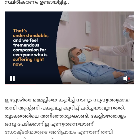
സ്ഥിരീകരണം ഉണ്ടായിട്ടില്ല.
ഇപ്പോഴിതാ മമ്മൂട്ടിയെ കുറിച്ച് നടനും സുഹൃത്തുമായ
തമ്പി ആന്റണി പങ്കുവച്ച കുറിപ്പ് ചർച്ചയാവുന്നതത്.
തുടക്കത്തിലെ അറിഞ്ഞതുകൊണ്ട്, കേട്ടിടത്തോളം
ഒന്നു പേടിക്കാനില്ല എന്നുതന്നെയാണ്
ഡോക്ട്ടർന്മാരുടെ അഭിപ്രായം എന്നാണ് തമ്പി