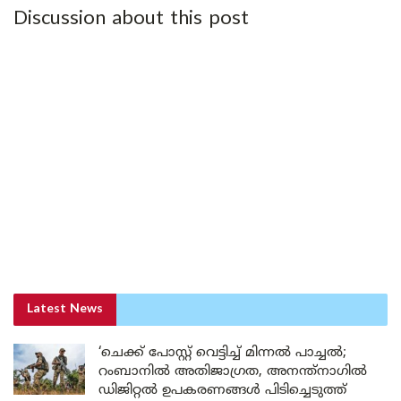
Discussion about this post
Latest News
‘ചെക്ക് പോസ്റ്റ് വെട്ടിച്ച് മിന്നൽ പാച്ചൽ;
റംബാനിൽ അതിജാഗ്രത, അനന്ത്നാഗിൽ
ഡിജിറ്റൽ ഉപകരണങ്ങൾ പിടിച്ചെടുത്ത്