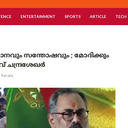
FENCE
ENTERTAINMENT
SPORTS
ARTICLE
TECH
ാനവും സന്തോഷവും ; മോദിക്കും
വ് ചന്ദ്രശേഖർ
Kerala