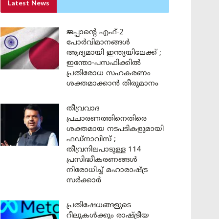
Latest News
ജപ്പാന്റെ എഫ്-2
പോർവിമാനങ്ങൾ
ആദ്യമായി ഇന്ത്യയിലേക്ക് ;
ഇന്തോ-പസഫിക്കിൽ
പ്രതിരോധ സഹകരണം
ശക്തമാക്കാൻ തീരുമാനം
തീവ്രവാദ
പ്രചാരണത്തിനെതിരെ
ശക്തമായ നടപടികളുമായി
ഫഡ്നാവിസ് ;
തീവ്രനിലപാടുള്ള 114
പ്രസിദ്ധീകരണങ്ങൾ
നിരോധിച്ച് മഹാരാഷ്ട്ര
സർക്കാർ
പ്രതിഷേധങ്ങളുടെ
റീലുകൾക്കും രാഷ്ട്രീയ