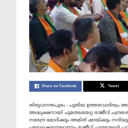
Share on Facebook
Tweet
തിരുവനന്തപുരം : പുതിയ ഉത്തരവാദിത്വം
അദ്ധ്യക്ഷനായി ചുമതലയേറ്റ രാജീവ് ചന്ദ്ര
നരേന്ദ്ര മോദിക്കും അമിത് ഷായ്ക്കും നന്ദി
ഏറ്റെടുക്കുന്നുവെന്നും രാജീവ് ചന്ദ്രശേഖർ