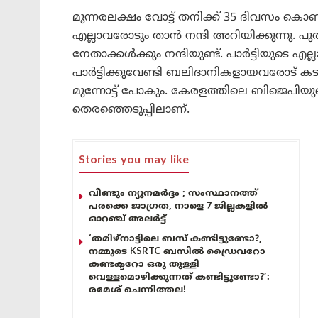
മൂന്നരലക്ഷം വോട്ട് തനിക്ക് 35 ദിവസം കൊണ
എല്ലാവരോടും താൻ നന്ദി അറിയിക്കുന്നു. പുതിയ
നേതാക്കൾക്കും നന്ദിയുണ്ട്. പാർട്ടിയുടെ എല്ല
പാർട്ടിക്കുവേണ്ടി ബലിദാനികളായവരോട് കടപ്
മുന്നോട്ട് പോകും. കേരളത്തിലെ ബിജെപി
തെരഞ്ഞെടുപ്പിലാണ്.
Stories you may like
വീണ്ടും ന്യൂനമർദ്ദം ; സംസ്ഥാനത്ത്
പരക്കെ ജാഗ്രത, നാളെ 7 ജില്ലകളിൽ
ഓറഞ്ച് അലർട്ട്
‘തമിഴ്‌നാട്ടിലെ ബസ് കണ്ടിട്ടുണ്ടോ?,
നമ്മുടെ KSRTC ബസിൽ ഡ്രൈവറോ
കണ്ടക്ടറോ ഒരു തുള്ളി
വെള്ളമൊഴിക്കുന്നത് കണ്ടിട്ടുണ്ടോ?’:
രമേശ് ചെന്നിത്തല!