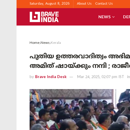
Saturday, August 8, 2026
About Us
Contact Us
NEWS
DE
Home
News
Kerala
പുതിയ ഉത്തരവാദിത്വം അഭിമ
അമിത് ഷായ്ക്കും നന്ദി ; രാജീ
by
Brave India Desk
Mar 24, 2025, 02:07 pm IST
in