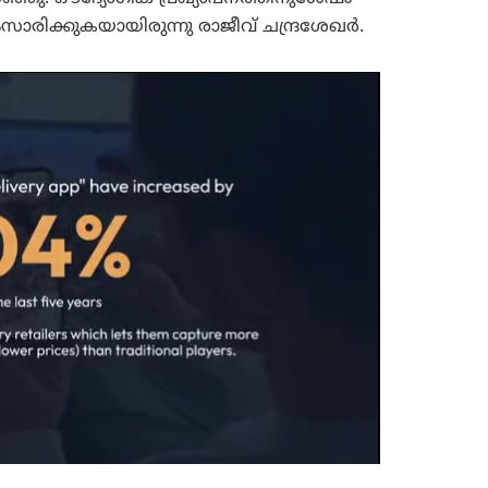
ക്കുകയായിരുന്നു രാജീവ് ചന്ദ്രശേഖർ.