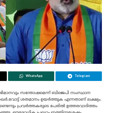
WhatsApp
Telegram
 അഭിമാനവും സന്തോഷമെന്ന് ബിജെപി സംസ്ഥാന
ശേഖർ.വോട്ട് ശതമാനം ഉയർത്തുക എന്നതാണ് ലക്ഷ്യം.
യുണ്ടെന്നും പ്രവർത്തകരുടെ പേരിൽ ഉത്തരവാദിത്തം
 പറഞ്ഞു. ഔദ്യോഗിക പ്രഖ്യാപനത്തിനുശേഷം