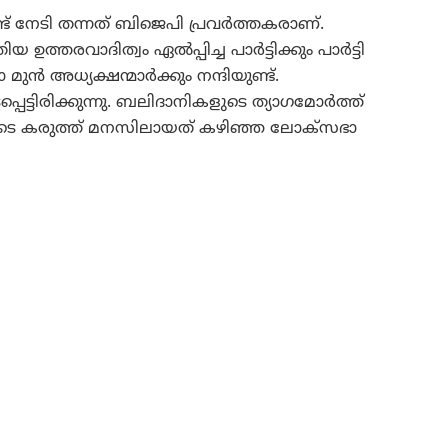
്ട് നേടി തന്നത് ബിജെപി പ്രവർത്തകരാണ്.
 ഉത്തരവാദിത്വം ഏൽപ്പിച്ച പാർട്ടിക്കും പാർട്ടി
ാ മുൻ അധ്യക്ഷന്മാർക്കും നന്ദിയുണ്ട്.
പെട്ടിരിക്കുന്നു. ബലിദാനികളുടെ ത്യാഗമോർത്ത്
യുടെ കരുത്ത് മനസിലായത് കഴിഞ്ഞ ലോക്‌സഭാ