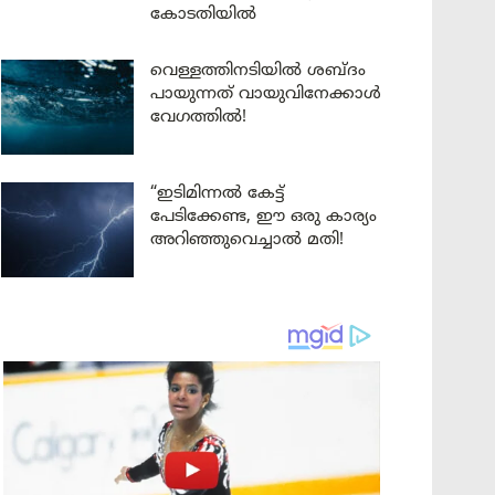
കോടതിയിൽ
വെള്ളത്തിനടിയിൽ ശബ്ദം
പായുന്നത് വായുവിനേക്കാൾ
വേഗത്തിൽ!
“ഇടിമിന്നൽ കേട്ട്
പേടിക്കേണ്ട, ഈ ഒരു കാര്യം
അറിഞ്ഞുവെച്ചാൽ മതി!