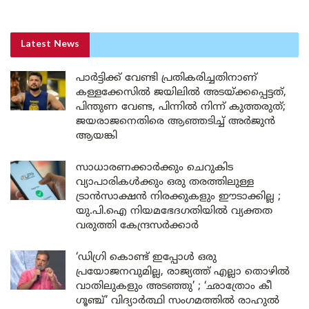
Latest News
പാർട്ടിക്ക് വേണ്ടി പ്രതികരിച്ചതിനാണ്
കള്ളക്കേസിൽ ജയിലിൽ അടയ്ക്കപ്പെട്ടത്,
പിന്തുണ വേണ്ട, പിന്നിൽ നിന്ന് കുത്തരുത്;
ജയരാജനെതിരെ ആഞ്ഞടിച്ച് അർജുൻ
ആയങ്കി
സാധാരണക്കാർക്കും ചെറുകിട
വ്യാപാരികൾക്കും ഒരു തരത്തിലുള്ള
ട്രാൻസാക്ഷൻ നിരക്കുകളും ഈടാക്കില്ല ;
യു.പി.ഐ നിയമഭേദഗതിയിൽ വ്യക്തത
വരുത്തി കേന്ദ്രസർക്കാർ
‘ഡിഗ്രി കൊണ്ട് ഇപ്പോൾ ഒരു
പ്രയോജനവുമില്ല, രാജ്യത്ത് എല്ലാ തൊഴിൽ
വാതിലുകളും അടഞ്ഞു’ ; ‘ഛാത്രോം കീ
ഗൂഞ്ച്’ വിദ്യാർത്ഥി സംഗമത്തിൽ രാഹുൽ