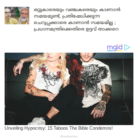
ഒറ്റുകാരെയും വഞ്ചകരെയും കാണാൻ
സമയമുണ്ട്, പ്രതിഷേധിക്കുന്ന
ചെറുപ്പക്കാരെ കാണാൻ സമയമില്ല ;
പ്രധാനമന്ത്രിക്കെതിരെ ഉദ്ദവ് താക്കറെ