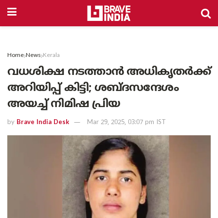
Home
News
Kerala
വധശിക്ഷ നടത്താൻ അധികൃതർക്ക്
അറിയിപ്പ് കിട്ടി; ശബ്ദസന്ദേശം
അയച്ച് നിമിഷ പ്രിയ
by
Brave India Desk
Mar 29, 2025, 03:07 pm IST