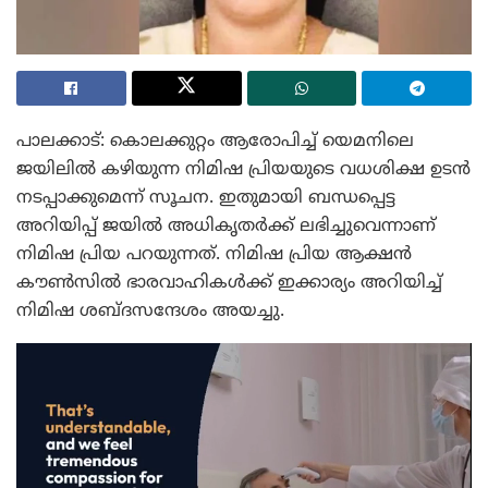
പാലക്കാട്: കൊലക്കുറ്റം ആരോപിച്ച് യെമനിലെ
ജയിലിൽ കഴിയുന്ന നിമിഷ പ്രിയയുടെ വധശിക്ഷ ഉടൻ
നടപ്പാക്കുമെന്ന് സൂചന. ഇതുമായി ബന്ധപ്പെട്ട
അറിയിപ്പ് ജയിൽ അധികൃതർക്ക് ലഭിച്ചുവെന്നാണ്
നിമിഷ പ്രിയ പറയുന്നത്. നിമിഷ പ്രിയ ആക്ഷൻ
കൗൺസിൽ ഭാരവാഹികൾക്ക് ഇക്കാര്യം അറിയിച്ച്
നിമിഷ ശബ്ദസന്ദേശം അയച്ചു.