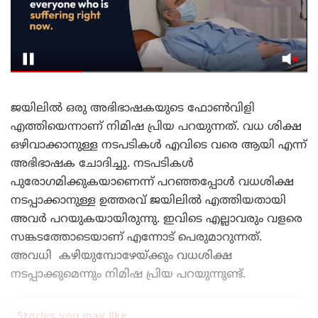
ജയിലിൽ ഒരു അഭിഭാഷകയുടെ ഫോൺവിളി
എത്തിയെന്നാണ് നിമിഷ പ്രിയ പറയുന്നത്. വധ ശിക്ഷ
ഒഴിവാക്കാനുള്ള നടപടികൾ എവിടെ വരെ ആയി എന്ന്
അഭിഭാഷക ചോദിച്ചു. നടപടികൾ
പുരോഗമിക്കുകയാണെന്ന് പറഞ്ഞപ്പോൾ വധശിക്ഷ
നടപ്പാക്കാനുള്ള ഉത്തരവ് ജയിലിൽ എത്തിയതായി
അവർ പറയുകയായിരുന്നു. ഇവിടെ എല്ലാവരും വളരെ
സങ്കടത്തോടെയാണ് എന്നോട് പെരുമാറുന്നത്.
അവധി കഴിയുമ്പോഴേയ്ക്കും വധശിക്ഷ
നടപ്പാക്കുമെന്നും നിമിഷ പ്രിയ പറയുന്നുണ്ട്.
Stories you may like