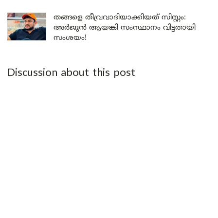
തങ്ങളെ തീവ്രവാദിയാക്കിയത് സിസ്റ്റം:
അർജുൻ ആയങ്കി സംസ്ഥാനം വിട്ടതായി
സംശയം!
Discussion about this post