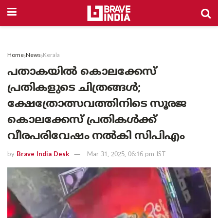
Home
News
Kerala
പതാകയിൽ കൊലക്കേസ്
പ്രതികളുടെ ചിത്രങ്ങൾ;
ക്ഷേത്രോത്സവത്തിനിടെ സൂരജ
കൊലക്കേസ് പ്രതികൾക്ക്
വീരപരിവേഷം നൽകി സിപിഎം
by
Brave India Desk
Mar 31, 2025, 06:16 pm IST