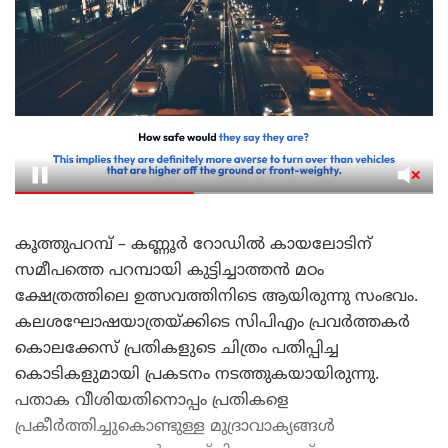
കൂത്തുപറമ്പ് – കണ്ണൂർ റോഡിൽ കായലോടിന്
സമീപത്തെ പറമ്പായി കുട്ടിച്ചാത്തൻ മഠം
ക്ഷേത്രത്തിലെ ഉത്സവത്തിനിടെ ആയിരുന്നു സംഭവം.
കലശഘോഷയാത്രയ്ക്കിടെ സിപിഎം പ്രവർത്തകർ
കൊലക്കേസ് പ്രതികളുടെ ചിത്രം പതിപ്പിച്ച
കൊടികളുമായി പ്രകടനം നടത്തുകയായിരുന്നു.
പതാക വീശിയതിനൊപ്പം പ്രതികളെ
പ്രകീർത്തിച്ചുകൊണ്ടുള്ള മുദ്രാവാക്യങ്ങൾ