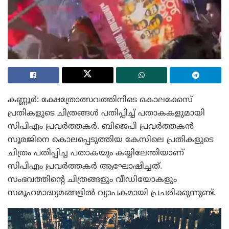
കണ്ണൂർ: ക്ഷേത്രോത്സവത്തിനിടെ കൊലക്കേസ്
പ്രതികളുടെ ചിത്രങ്ങൾ പതിപ്പിച്ച് പതാകകളുമായി
സിപിഎം പ്രവർത്തകർ. ബിജെപി പ്രവർത്തകൻ
സൂരജിനെ കൊലപ്പെടുത്തിയ കേസിലെ പ്രതികളുടെ
ചിത്രം പതിപ്പിച്ച പതാകയും കയ്യിലേന്തിയാണ്
സിപിഎം പ്രവർത്തകർ ആഘോഷിച്ചത്.
സംഭവത്തിന്റെ ചിത്രങ്ങളും വീഡിയോകളും
സമൂഹമാദ്ധ്യമങ്ങളിൽ വ്യാപകമായി പ്രചരിക്കുന്നുണ്ട്.