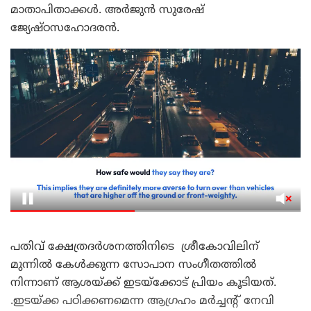
മാതാപിതാക്കൾ. അർജുൻ സുരേഷ്
ജ്യേഷ്ഠസഹോദരൻ.
പതിവ് ക്ഷേത്രദർശനത്തിനിടെ ശ്രീകോവിലിന്
മുന്നിൽ കേൾക്കുന്ന സോപാന സംഗീതത്തിൽ
നിന്നാണ് ആശയ്ക്ക് ഇടയ്ക്കോട് പ്രിയം കൂടിയത്.
.ഇടയ്ക്ക പഠിക്കണമെന്ന ആഗ്രഹം മർച്ചന്റ് നേവി