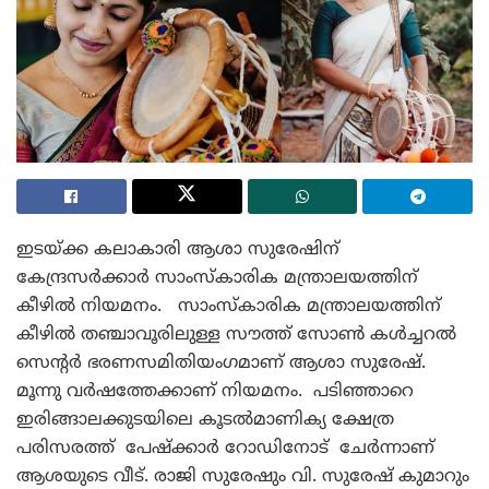
ഇടയ്ക്ക കലാകാരി ആശാ സുരേഷിന്
കേന്ദ്രസർക്കാർ സാംസ്കാരിക മന്ത്രാലയത്തിന്
കീഴിൽ നിയമനം. സാംസ്കാരിക മന്ത്രാലയത്തിന്
കീഴിൽ തഞ്ചാവൂരിലുള്ള സൗത്ത് സോൺ കൾച്ചറൽ
സെന്റർ ഭരണസമിതിയംഗമാണ് ആശാ സുരേഷ്.
മൂന്നു വർഷത്തേക്കാണ് നിയമനം. പടിഞ്ഞാറെ
ഇരിങ്ങാലക്കുടയിലെ കൂടൽമാണിക്യ ക്ഷേത്ര
പരിസരത്ത് പേഷ്ക്കാർ റോഡിനോട് ചേർന്നാണ്
ആശയുടെ വീട്​. രാജി സുരേഷും വി. സുരേഷ് കുമാറും