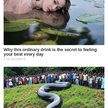
പഞ്ചാരിമേളവും അഭ്യസിച്ചു. അക്ഷരശ്ലോകത്തിലും
മലയാള – സംസ്കൃത പദ്യം ചൊല്ലലിലും പതിവായി
മത്സരിച്ചു.
ഇക്കണോമിക്സിലും ലൈബ്രറി സയൻസിലും
ബിരുദാനന്തര ബിരുദങ്ങൾ നേടിയിട്ടുള്ള ആശ,
ക്രൈസ്റ്റ് കോളേജിലെ പഠനത്തിനിടെ കൂടുതൽ
നേട്ടങ്ങൾ കൊയ്തു. 2019ൽ കാലിക്കറ്റ്
യൂണിവേഴ്സിറ്റി കലാതിലകമായി. കൊവിഡ്
കാലത്തെ സർഗപരീക്ഷണങ്ങളാണ് വൈറൽ
താരമാക്കിയത്. ഇടയ്ക്കകൊട്ടി പാടി ഇരുനൂറിലധികം
ഫേസ്‌ബുക്ക് പേജുകളിൽ ലൈവ് ചെയ്തു. ഇതിൽ
പ്രമുഖ ക്ഷേത്രങ്ങളുടെ പേജും ഉണ്ടായിരുന്നു.
ഇന്ത്യയ്ക്കകത്തും പുറത്തും ഒട്ടേറെ ആരാധകരെ
ലഭിച്ചു. തുടർന്നാണ് ഉത്സവ വേദികളിലേക്ക് ക്ഷണം
കിട്ടുന്നത്.
Tags:
asha suresh
asha suresh sopana sangeetam