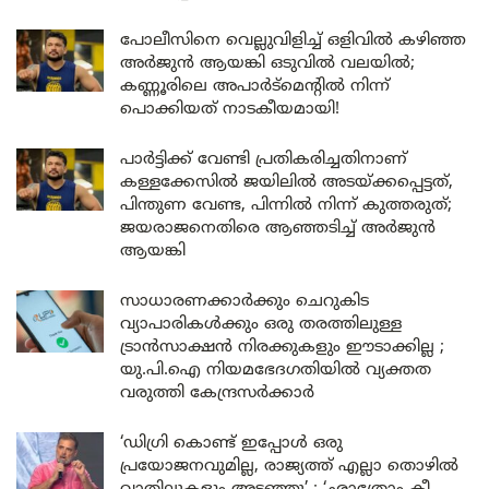
പോലീസിനെ വെല്ലുവിളിച്ച് ഒളിവിൽ കഴിഞ്ഞ
അർജുൻ ആയങ്കി ഒടുവിൽ വലയിൽ;
കണ്ണൂരിലെ അപാർട്മെന്റിൽ നിന്ന്
പൊക്കിയത് നാടകീയമായി!
പാർട്ടിക്ക് വേണ്ടി പ്രതികരിച്ചതിനാണ്
കള്ളക്കേസിൽ ജയിലിൽ അടയ്ക്കപ്പെട്ടത്,
പിന്തുണ വേണ്ട, പിന്നിൽ നിന്ന് കുത്തരുത്;
ജയരാജനെതിരെ ആഞ്ഞടിച്ച് അർജുൻ
ആയങ്കി
സാധാരണക്കാർക്കും ചെറുകിട
വ്യാപാരികൾക്കും ഒരു തരത്തിലുള്ള
ട്രാൻസാക്ഷൻ നിരക്കുകളും ഈടാക്കില്ല ;
യു.പി.ഐ നിയമഭേദഗതിയിൽ വ്യക്തത
വരുത്തി കേന്ദ്രസർക്കാർ
‘ഡിഗ്രി കൊണ്ട് ഇപ്പോൾ ഒരു
പ്രയോജനവുമില്ല, രാജ്യത്ത് എല്ലാ തൊഴിൽ