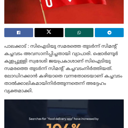
പാലക്കാട് : സിഐടിയു സമരത്തെ തുടർന്ന് സിമന്റ്
കച്ചവടം അവസാനിപ്പിച്ചതായി വ്യാപാരി. ഷൊർണൂർ
കുളപ്പുള്ളി സ്വദേശി ജയപ്രകാശാണ് സിഐടിയു
സമരത്തെ തുടർന്ന് സിമന്‍റ് കച്ചവടംനിർത്തിയത്.
ലോഡിറക്കാൻ കഴിയാതെ വന്നതോടെയാണ് കച്ചവടം
താൽക്കാലികമായിനിർത്തുന്നതെന്ന് അദ്ദേഹം
വ്യക്തമാക്കി.