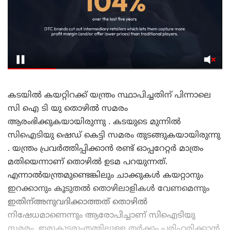
കടയിൽ കയറ്റിറക്ക് യന്ത്രം സ്ഥാപിച്ചതിന് പിന്നാലെ
സി ഐ ടി യു തൊഴിൽ സമരം
ആരംഭിക്കുകയായിരുന്നു . കടയുടെ മുന്നിൽ
സിഐടിയു ഷെഡ് കെട്ടി സമരം തുടങ്ങുകയായിരുന്നു
. യന്ത്രം പ്രവര്‍ത്തിപ്പിക്കാൻ രണ്ട് ഓപ്പറേറ്റര്‍ മാത്രം
മതിയെന്നാണ് തൊഴിൽ ഉടമ പറയുന്നത്.
എന്നാൽയന്ത്രമുണ്ടെങ്കിലും ചാക്കുകൾ കയറ്റാനും
ഇറക്കാനും കൂടുതൽ തൊഴിലാളികൾ വേണമെന്നും
ഇതിന്അനുവദിക്കാത്തത് തൊഴിൽ
നിഷേധമാണെന്നും ആരോപിച്ചാണ് സിഐടിയു
സമരം. ഇരുകൂട്ടരുംതമ്മിലുള്ള തർക്കം പരിഹരിക്കാൻ