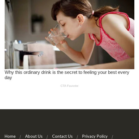
Home
About Us
Contact Us
Privacy Policy