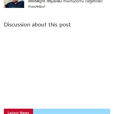
അർജുൻ ആയങ്കി സംസ്ഥാനം വിട്ടതായി
സംശയം!
Discussion about this post
Latest News