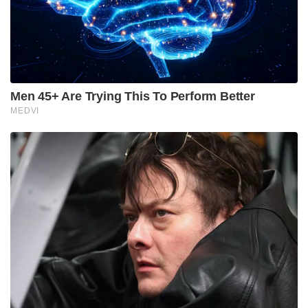
വെച്ച് യന്ത്രം പ്രവർത്തിപ്പിക്കുന്നതിന്‍റെ ദൃശ്യങ്ങൾ
തൊഴിലുടമയുംപുറത്തുവിട്ടു.
മൂന്ന് മാസം മുൻപാണ് പ്രകാശ് സ്റ്റീൽസ് ഉടമ
ജയപ്രകാശ് സ്ഥാപനത്തിൽ, ലോറിയിൽ
നിന്നുംസിമന്‍റ് ചാക്കുകൾ ഇറക്കുന്നതിന് കയറ്റിറക്ക്
യന്ത്രം സ്ഥാപിച്ചത്.
Tags:
Sticke
citu