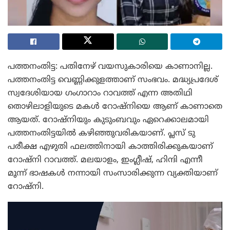
പത്തനംതിട്ട: പതിനേഴ് വയസുകാരിയെ കാണാനില്ല.
പത്തനംതിട്ട വെണ്ണിക്കുളത്താണ് സംഭവം. മദ്ധ്യപ്രദേശ്
സ്വദേശിയായ ഗംഗാറാം റാവത്ത് എന്ന അതിഥി
തൊഴിലാളിയുടെ മകൾ റോഷ്‌നിയെ ആണ് കാണാതെ
ആയത്. റോഷ്‌നിയും കുടുംബവും ഏറെക്കാലമായി
പത്തനംതിട്ടയിൽ കഴിഞ്ഞുവരികയാണ്. പ്ലസ് ടു
പരീക്ഷ എഴുതി ഫലത്തിനായി കാത്തിരിക്കുകയാണ്
റോഷ്നി റാവത്ത്. മലയാളം, ഇംഗ്ലീഷ്, ഹിന്ദി എന്നീ
മൂന്ന് ഭാഷകൾ നന്നായി സംസാരിക്കുന്ന വ്യക്തിയാണ്
റോഷ്നി.