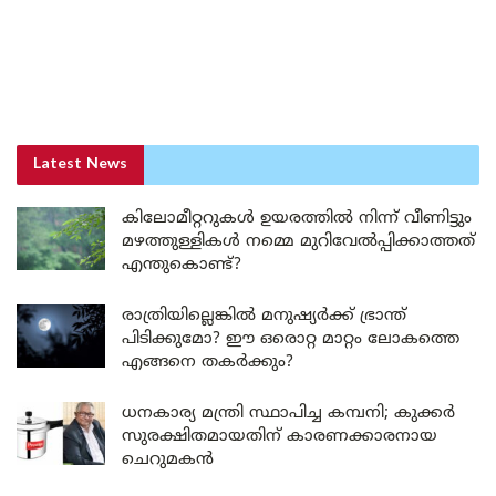
Latest News
കിലോമീറ്ററുകൾ ഉയരത്തിൽ നിന്ന് വീണിട്ടും
മഴത്തുള്ളികൾ നമ്മെ മുറിവേൽപ്പിക്കാത്തത്
എന്തുകൊണ്ട്?
രാത്രിയില്ലെങ്കിൽ മനുഷ്യർക്ക് ഭ്രാന്ത്
പിടിക്കുമോ? ഈ ഒരൊറ്റ മാറ്റം ലോകത്തെ
എങ്ങനെ തകർക്കും?
ധനകാര്യ മന്ത്രി സ്ഥാപിച്ച കമ്പനി; കുക്കർ
സുരക്ഷിതമായതിന് കാരണക്കാരനായ
ചെറുമകൻ