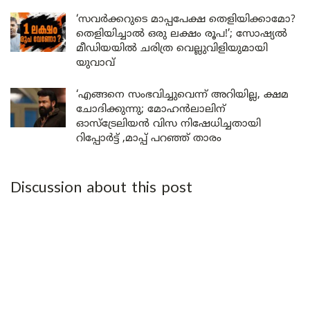
‘സവർക്കറുടെ മാപ്പപേക്ഷ തെളിയിക്കാമോ?
തെളിയിച്ചാൽ ഒരു ലക്ഷം രൂപ!’; സോഷ്യൽ
മീഡിയയിൽ ചരിത്ര വെല്ലുവിളിയുമായി
യുവാവ്
‘എങ്ങനെ സംഭവിച്ചുവെന്ന് അറിയില്ല, ക്ഷമ
ചോദിക്കുന്നു; മോഹൻലാലിന്
ഓസ്ട്രേലിയൻ വിസ നിഷേധിച്ചതായി
റിപ്പോർട്ട് ,മാപ്പ് പറഞ്ഞ് താരം
Discussion about this post