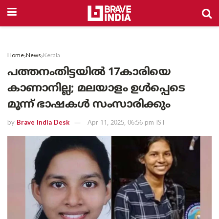
Home
News
Kerala
പത്തനംതിട്ടയിൽ 17കാരിയെ
കാണാനില്ല; മലയാളം ഉൾപ്പെടെ
മൂന്ന് ഭാഷകൾ സംസാരിക്കും
by
Brave India Desk
Apr 11, 2025, 06:56 pm IST