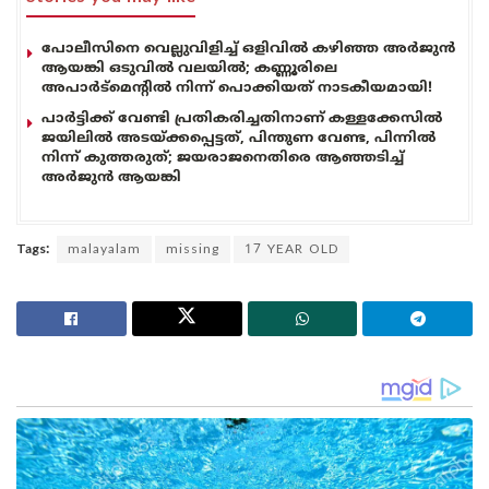
പോലീസിനെ വെല്ലുവിളിച്ച് ഒളിവിൽ കഴിഞ്ഞ അർജുൻ
ആയങ്കി ഒടുവിൽ വലയിൽ; കണ്ണൂരിലെ
അപാർട്മെന്റിൽ നിന്ന് പൊക്കിയത് നാടകീയമായി!
പാർട്ടിക്ക് വേണ്ടി പ്രതികരിച്ചതിനാണ് കള്ളക്കേസിൽ
ജയിലിൽ അടയ്ക്കപ്പെട്ടത്, പിന്തുണ വേണ്ട, പിന്നിൽ
നിന്ന് കുത്തരുത്; ജയരാജനെതിരെ ആഞ്ഞടിച്ച്
അർജുൻ ആയങ്കി
Tags:
malayalam
missing
17 YEAR OLD