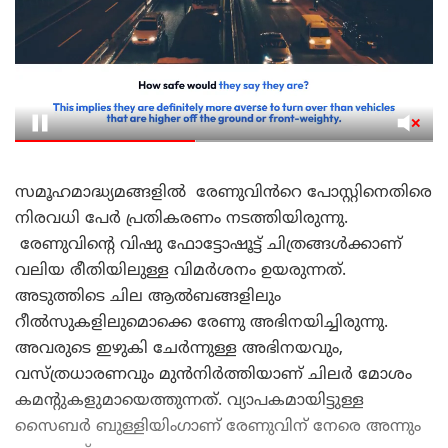
സമൂഹമാദ്ധ്യമങ്ങളിൽ രേണുവിൻറെ പോസ്റ്റിനെതിരെ
നിരവധി പേർ പ്രതികരണം നടത്തിയിരുന്നു.
രേണുവിന്റെ വിഷു ഫോട്ടോഷൂട്ട് ചിത്രങ്ങൾക്കാണ്
വലിയ രീതിയിലുള്ള വിമർശനം ഉയരുന്നത്.
അടുത്തിടെ ചില ആല്‍ബങ്ങളിലും
റീല്‍സുകളിലുമൊക്കെ രേണു അഭിനയിച്ചിരുന്നു.
അവരുടെ ഇഴുകി ചേര്‍ന്നുള്ള അഭിനയവും,
വസ്ത്രധാരണവും മുന്‍നിര്‍ത്തിയാണ് ചിലര്‍ മോശം
കമന്‍റുകളുമായെത്തുന്നത്. വ്യാപകമായിട്ടുള്ള
സൈബര്‍ ബുള്ളിയിംഗാണ് രേണുവിന് നേരെ അന്നും