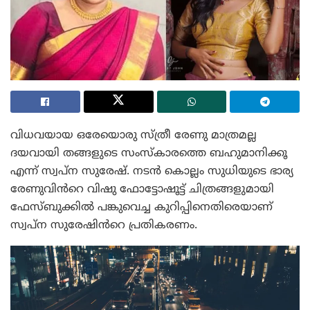
വിധവയായ ഒരേയൊരു സ്ത്രീ രേണു മാത്രമല്ല
ദയവായി തങ്ങളുടെ സംസ്കാരത്തെ ബഹുമാനിക്കൂ
എന്ന് സ്വപ്ന സുരേഷ്. നടൻ കൊല്ലം സുധിയുടെ ഭാര്യ
രേണുവിൻറെ വിഷു ഫോട്ടോഷൂട്ട് ചിത്രങ്ങളുമായി
ഫേസ്ബുക്കിൽ പങ്കുവെച്ച കുറിപ്പിനെതിരെയാണ്
സ്വപ്ന സുരേഷിൻറെ പ്രതികരണം.