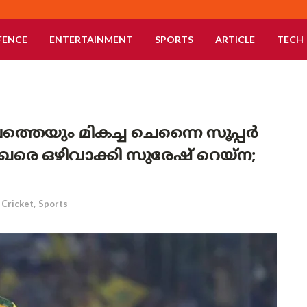
FENCE
ENTERTAINMENT
SPORTS
ARTICLE
TECH
ാലത്തെയും മികച്ച ചെന്നൈ സൂപ്പർ
മുഖരെ ഒഴിവാക്കി സുരേഷ് റെയ്ന;
Cricket
,
Sports