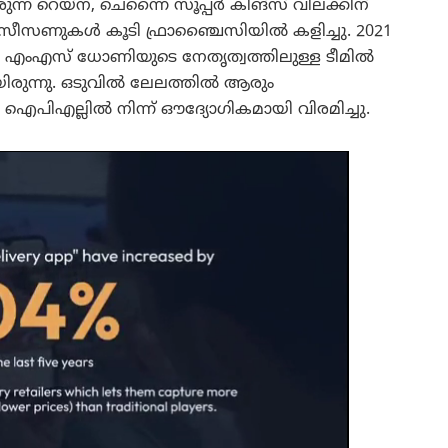
ന റെയ്‌ന, ചെന്നൈ സൂപ്പർ കിങ്‌സ് വിലക്കിന്
ന് സീസണുകൾ കൂടി ഫ്രാഞ്ചൈസിയിൽ കളിച്ചു. 2021
ം‌എസ് ധോണിയുടെ നേതൃത്വത്തിലുള്ള ടീമിൽ
യിരുന്നു. ഒടുവിൽ ലേലത്തിൽ ആരും
ഐ‌പി‌എല്ലിൽ നിന്ന് ഔദ്യോഗികമായി വിരമിച്ചു.