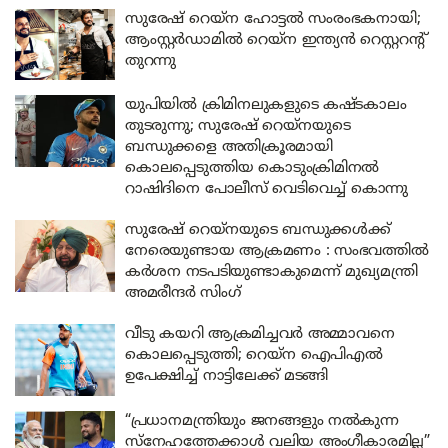
സുരേഷ് റെയ്‌ന ഹോട്ടൽ സംരംഭകനായി;
ആംസ്റ്റർഡാമിൽ റെയ്‌ന ഇന്ത്യൻ റെസ്റ്ററന്റ്
തുറന്നു
യുപിയിൽ ക്രിമിനലുകളുടെ കഷ്ടകാലം
തുടരുന്നു; സുരേഷ് റെയ്നയുടെ
ബന്ധുക്കളെ അതിക്രൂരമായി
കൊലപ്പെടുത്തിയ കൊടുംക്രിമിനൽ
റാഷിദിനെ പോലീസ് വെടിവെച്ച് കൊന്നു
സുരേഷ് റെയ്നയുടെ ബന്ധുക്കൾക്ക്
നേരെയുണ്ടായ ആക്രമണം : സംഭവത്തിൽ
കർശന നടപടിയുണ്ടാകുമെന്ന് മുഖ്യമന്ത്രി
അമരീന്ദർ സിംഗ്
വീടു കയറി ആക്രമിച്ചവർ അമ്മാവനെ
കൊലപ്പെടുത്തി; റെയ്ന ഐപിഎൽ
ഉപേക്ഷിച്ച് നാട്ടിലേക്ക് മടങ്ങി
“പ്രധാനമന്ത്രിയും ജനങ്ങളും നൽകുന്ന
സ്നേഹത്തേക്കാൾ വലിയ അംഗീകാരമില്ല”