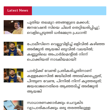
Latest News
പുതിയ തലമുറ ഞങ്ങളുടെ മക്കൾ;
ജനറേഷൻ സിയെ ചിലർ തെറ്റിദ്ധരിപ്പിച്ചു’;
വെളിപ്പെടുത്തി ധർമ്മേന്ദ്ര പ്രധാൻ!
പോലീസിനെ വെല്ലുവിളിച്ച് ഒളിവിൽ കഴിഞ്ഞ
അർജുൻ ആയങ്കി ഒടുവിൽ വലയിൽ;
കണ്ണൂരിലെ അപാർട്മെന്റിൽ നിന്ന്
പൊക്കിയത് നാടകീയമായി!
പാർട്ടിക്ക് വേണ്ടി പ്രതികരിച്ചതിനാണ്
കള്ളക്കേസിൽ ജയിലിൽ അടയ്ക്കപ്പെട്ടത്,
പിന്തുണ വേണ്ട, പിന്നിൽ നിന്ന് കുത്തരുത്;
ജയരാജനെതിരെ ആഞ്ഞടിച്ച് അർജുൻ
ആയങ്കി
സാധാരണക്കാർക്കും ചെറുകിട
വ്യാപാരികൾക്കും ഒരു തരത്തിലുള്ള