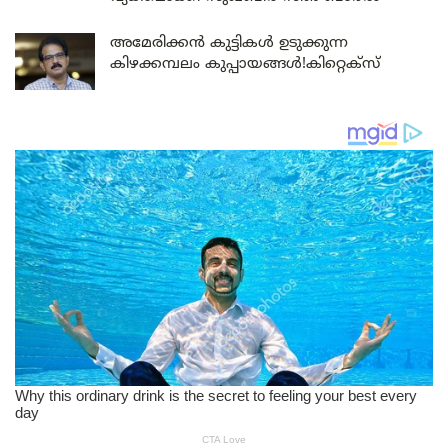
അമേരിക്കൻ കുട്ടികൾ ഉടുക്കുന്ന
കിഴക്കമ്പലം കുപ്പായങ്ങൾ!കിറ്റെക്സ്