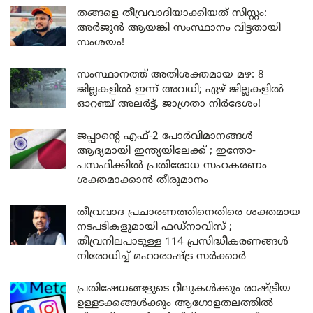
തങ്ങളെ തീവ്രവാദിയാക്കിയത് സിസ്റ്റം:
അർജുൻ ആയങ്കി സംസ്ഥാനം വിട്ടതായി
സംശയം!
സംസ്ഥാനത്ത് അതിശക്തമായ മഴ: 8
ജില്ലകളിൽ ഇന്ന് അവധി; ഏഴ് ജില്ലകളിൽ
ഓറഞ്ച് അലർട്ട്, ജാഗ്രതാ നിർദേശം!
ജപ്പാന്റെ എഫ്-2 പോർവിമാനങ്ങൾ
ആദ്യമായി ഇന്ത്യയിലേക്ക് ; ഇന്തോ-
പസഫിക്കിൽ പ്രതിരോധ സഹകരണം
ശക്തമാക്കാൻ തീരുമാനം
തീവ്രവാദ പ്രചാരണത്തിനെതിരെ ശക്തമായ
നടപടികളുമായി ഫഡ്നാവിസ് ;
തീവ്രനിലപാടുള്ള 114 പ്രസിദ്ധീകരണങ്ങൾ
നിരോധിച്ച് മഹാരാഷ്ട്ര സർക്കാർ
പ്രതിഷേധങ്ങളുടെ റീലുകൾക്കും രാഷ്ട്രീയ
ഉള്ളടക്കങ്ങൾക്കും ആഗോളതലത്തിൽ