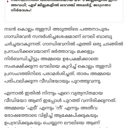
സംസ്ഥാനത്ത് അതിശക്തമായ മഴ: 8 ജില്ലകളിൽ ഇന്ന്
അവധി; ഏഴ് ജില്ലകളിൽ ഓറഞ്ച് അലർട്ട്, ജാഗ്രതാ
നിർദേശം!
നടൻ കൊല്ലം തുളസി അടുത്തിടെ പത്തനാപുരം
ഗാന്ധിഭവൻ സന്ദർശിച്ചശേഷമാണ് ലൗലി ബാബു
ചർച്ചയാകുന്നത്. ഗാന്ധിഭവനിൽ എത്തി ഒരു ചടങ്ങിൽ
പ്രസംഗിക്കവെയാണ് ഭർത്താവും മക്കളും
നിർബന്ധിച്ചിട്ടും അമ്മയെ ഉപേക്ഷിക്കാതെ
സംരക്ഷിക്കുന്ന ലൗലിയെ കുറിച്ച് കൊല്ലം തുളസി
പ്രസംഗത്തിനിടെ പരാമർശിച്ചത്. താരം അമ്മയെ
പരിപാലിക്കുന്ന വീഡിയോയും പുറത്തുവന്നു.
എന്നാൽ ഇതിൽ നിന്നും ഏറെ വ്യത്യസ്തമായ
വീഡിയോ ആണ് ഇപ്പോൾ പുറത്ത് വന്നിരിക്കുന്നത്.
അമ്മയെ ‘എടീ’ എന്നും ‘നീ’ എന്നും അതീവ
രോഷത്തോടെ വിളിച്ച് ആക്ഷേപിക്കുകയും
ഉപദ്രവിക്കുകയും ചെയ്യുന്ന ലൗലിയെ ആണ്