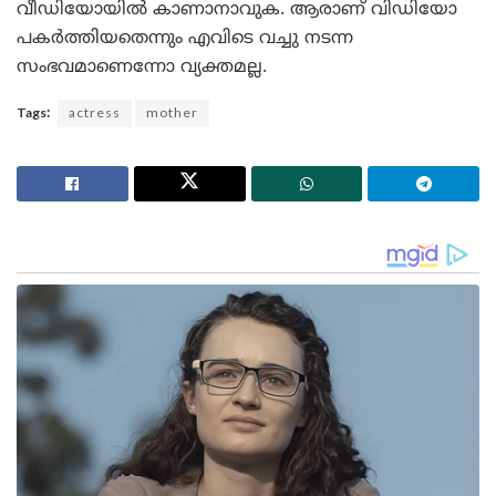
വീഡിയോയിൽ കാണാനാവുക. ആരാണ് വിഡിയോ
പകർത്തിയതെന്നും എവിടെ വച്ചു നടന്ന
സംഭവമാണെന്നോ വ്യക്തമല്ല.
Tags:
actress
mother