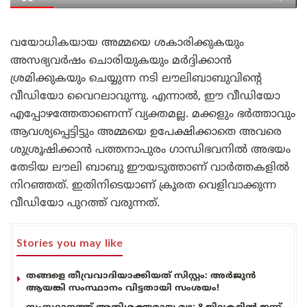
വയോധികയായ അമ്മയെ ശകാരിക്കുകയും
അസഭ്യവർഷം ചൊരിയുകയും മർദ്ദിക്കാൻ
ശ്രമിക്കുകയും ചെയ്യുന്ന നടി ലൗലിബാബുവിന്റെ
വീഡിയോ വൈറലാവുന്നു. എന്നാൽ, ഈ വീഡിയോ
എപ്പോഴത്തേതാണെന്ന് വ്യക്തമല്ല. മക്കളും ഭർത്താവും
ആവശ്യപ്പെട്ടിട്ടും അമ്മയെ ഉപേക്ഷിക്കാതെ അവരെ
ശുശ്രൂഷിക്കാൻ പത്തനാപുരം ഗാന്ധിഭവനിൽ അഭയം
തേടിയ ലൗലി ബാബു ഈയടുത്താണ് വാർത്തകളിൽ
നിറഞ്ഞത്. ഇതിനിടെയാണ് ക്രൂരത വെളിവാക്കുന്ന
വീഡിയോ പുറത്ത് വരുന്നത്.
Stories you may like
തങ്ങളെ തീവ്രവാദിയാക്കിയത് സിസ്റ്റം: അർജുൻ
ആയങ്കി സംസ്ഥാനം വിട്ടതായി സംശയം!