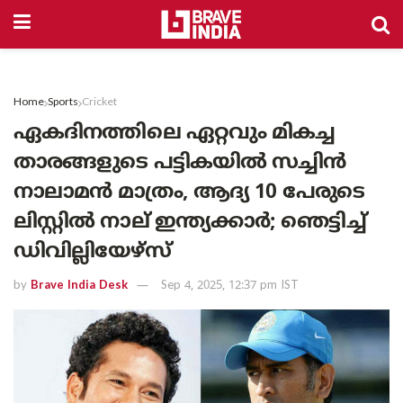
Home
Sports
Cricket
ഏകദിനത്തിലെ ഏറ്റവും മികച്ച
താരങ്ങളുടെ പട്ടികയിൽ സച്ചിൻ
നാലാമൻ മാത്രം, ആദ്യ 10 പേരുടെ
ലിസ്റ്റിൽ നാല് ഇന്ത്യക്കാർ; ഞെട്ടിച്ച്
ഡിവില്ലിയേഴ്‌സ്
by
Brave India Desk
Sep 4, 2025, 12:37 pm IST