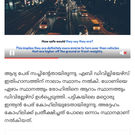
ആദ്യ പേര് സച്ചിന്റേതായിരുന്നു. എബി ഡിവില്ലിയേഴ്‌സ്
ഇതിഹാസത്തിന് നാലാം സ്ഥാനം നൽകി. ധോണിയെ
ഏഴാം സ്ഥാനത്തും രോഹിതിനെ ആറാം സ്ഥാനത്തും
ഡിവില്ലേഴ്‌സ് ഉൾപ്പെടുത്തി. പട്ടികയിലെ മറ്റൊരു
ഇന്ത്യൻ പേര് കോഹ്‌ലിയുടേതായിരുന്നു. അദ്ദേഹം
കോഹ്‌ലിക്ക് പ്രതീക്ഷിച്ചത് പോലെ ഒന്നാം സ്ഥാനമാണ്
നൽകിയത്.