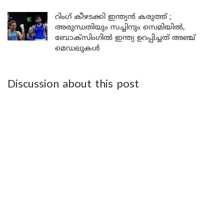
റിംഗ് കീഴടക്കി ഇന്ത്യൻ കരുത്ത് ;
അരുന്ധതിയും സച്ചിനും സെമിയിൽ,
ബോക്സിംഗിൽ ഇന്ത്യ ഉറപ്പിച്ചത് അഞ്ച്
മെഡലുകൾ
Discussion about this post