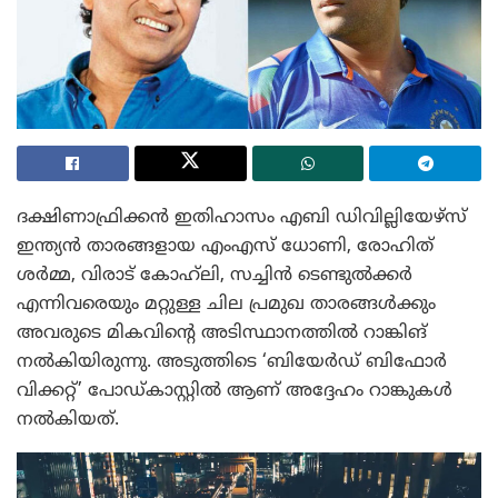
ദക്ഷിണാഫ്രിക്കൻ ഇതിഹാസം എബി ഡിവില്ലിയേഴ്‌സ്
ഇന്ത്യൻ താരങ്ങളായ എംഎസ് ധോണി, രോഹിത്
ശർമ്മ, വിരാട് കോഹ്‌ലി, സച്ചിൻ ടെണ്ടുൽക്കർ
എന്നിവരെയും മറ്റുള്ള ചില പ്രമുഖ താരങ്ങൾക്കും
അവരുടെ മികവിന്റെ അടിസ്ഥാനത്തിൽ റാങ്കിങ്
നൽകിയിരുന്നു. അടുത്തിടെ ‘ബിയേർഡ് ബിഫോർ
വിക്കറ്റ്’ പോഡ്‌കാസ്റ്റിൽ ആണ് അദ്ദേഹം റാങ്കുകൾ
നൽകിയത്.