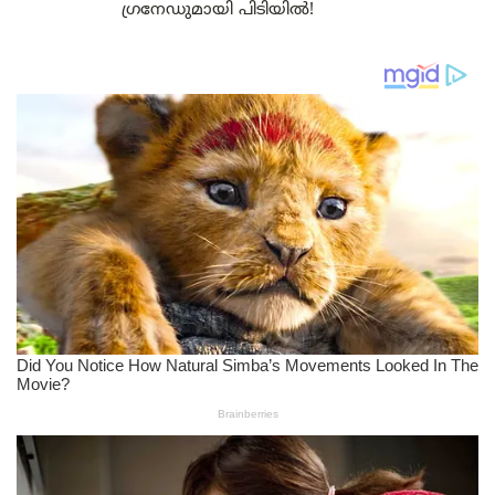
ഗ്രനേഡുമായി പിടിയിൽ!