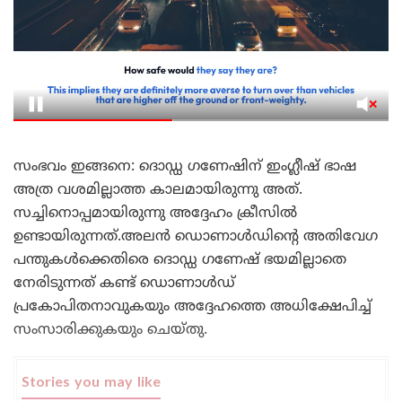
സംഭവം ഇങ്ങനെ: ദൊഡ്ഡ ഗണേഷിന് ഇംഗ്ലീഷ് ഭാഷ
അത്ര വശമില്ലാത്ത കാലമായിരുന്നു അത്.
സച്ചിനൊപ്പമായിരുന്നു അദ്ദേഹം ക്രീസിൽ
ഉണ്ടായിരുന്നത്.അലൻ ഡൊണാൾഡിന്റെ അതിവേഗ
പന്തുകൾക്കെതിരെ ദൊഡ്ഡ ഗണേഷ് ഭയമില്ലാതെ
നേരിടുന്നത് കണ്ട് ഡൊണാൾഡ്
പ്രകോപിതനാവുകയും അദ്ദേഹത്തെ അധിക്ഷേപിച്ച്
സംസാരിക്കുകയും ചെയ്തു.
Stories you may like