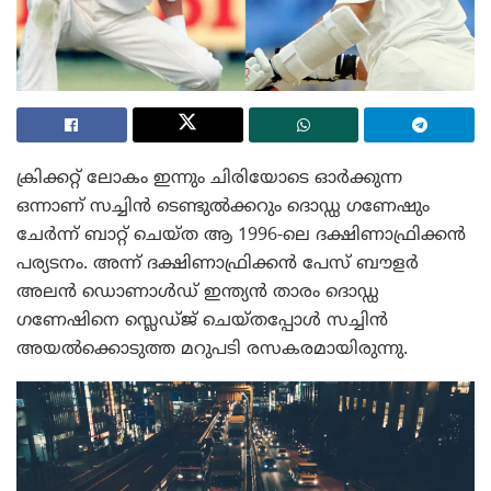
ക്രിക്കറ്റ് ലോകം ഇന്നും ചിരിയോടെ ഓർക്കുന്ന
ഒന്നാണ് സച്ചിൻ ടെണ്ടുൽക്കറും ദൊഡ്ഡ ഗണേഷും
ചേർന്ന് ബാറ്റ് ചെയ്ത ആ 1996-ലെ ദക്ഷിണാഫ്രിക്കൻ
പര്യടനം. അന്ന് ദക്ഷിണാഫ്രിക്കൻ പേസ് ബൗളർ
അലൻ ഡൊണാൾഡ് ഇന്ത്യൻ താരം ദൊഡ്ഡ
ഗണേഷിനെ സ്ലെഡ്ജ് ചെയ്തപ്പോൾ സച്ചിൻ
അയൽക്കൊടുത്ത മറുപടി രസകരമായിരുന്നു.