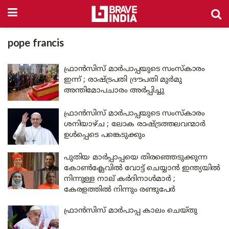
pope francis
ഫ്രാൻസിസ് മാർപാപ്പയുടെ സംസ്കാരം
ഇന്ന് ; രാഷ്ട്രപതി ദ്രൗപതി മുർമു
അന്തിമോപചാരം അർപ്പിച്ചു
ഫ്രാൻസിസ് മാർപാപ്പയുടെ സംസ്കാരം
ശനിയാഴ്ച ; ലോക രാഷ്ട്രത്തലവന്മാർ
ഉൾപ്പെടെ പങ്കെടുക്കും
പുതിയ മാർപ്പാപ്പയെ തിരഞ്ഞെടുക്കുന്ന
കോൺക്ലേവിൽ വോട്ട് ചെയ്യാൻ ഇന്ത്യയിൽ
നിന്നുള്ള നാല് കർദിനാൾമാർ ;
കേരളത്തിൽ നിന്നും രണ്ടുപേർ
ഫ്രാൻസിസ് മാർപാപ്പ കാലം ചെയ്തു