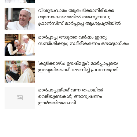
വിശുദ്ധവാരം ആരംഭിക്കാനിരിക്കെ
ശ്വാസകോശത്തിൽ അണുബാധ;
ഫ്രാൻസിസ് മാർപ്പാപ്പ ആശുപത്രിയിൽ
മാർപ്പാപ്പ അടുത്ത വർഷം ഇന്ത്യ
സന്ദർശിക്കും; സ്ഥിരീകരണം ഔദ്യോഗികം
‘കൂടിക്കാഴ്ച ഊഷ്മളം‘; മാർപ്പാപ്പയെ
ഇന്ത്യയിലേക്ക് ക്ഷണിച്ച് പ്രധാനമന്ത്രി
മാര്‍പാപ്പയ്ക്ക് വന്ന തപാലില്‍
വെടിയുണ്ടകള്‍; അന്വേഷണം
ഊര്‍ജ്ജിതമാക്കി