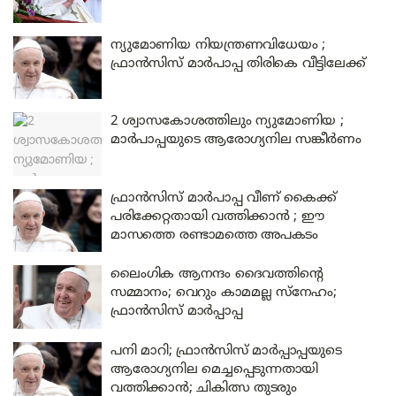
ന്യുമോണിയ നിയന്ത്രണവിധേയം ;
ഫ്രാൻസിസ് മാർപാപ്പ തിരികെ വീട്ടിലേക്ക്
2 ശ്വാസകോശത്തിലും ന്യുമോണിയ ;
മാർപാപ്പയുടെ ആരോഗ്യനില സങ്കീർണം
ഫ്രാൻസിസ് മാർപാപ്പ വീണ് കൈക്ക്
പരിക്കേറ്റതായി വത്തിക്കാൻ ; ഈ
മാസത്തെ രണ്ടാമത്തെ അപകടം
ലൈംഗിക ആനന്ദം ദൈവത്തിന്റെ
സമ്മാനം; വെറും കാമമല്ല സ്‌നേഹം;
ഫ്രാൻസിസ് മാർപ്പാപ്പ
പനി മാറി; ഫ്രാൻസിസ് മാർപ്പാപ്പയുടെ
ആരോഗ്യനില മെച്ചപ്പെടുന്നതായി
വത്തിക്കാൻ; ചികിത്സ തുടരും