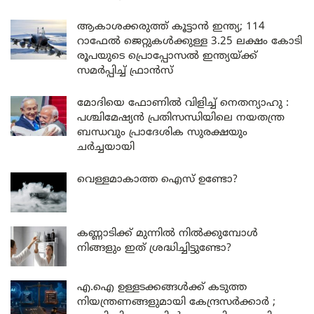
ആകാശക്കരുത്ത് കൂട്ടാൻ ഇന്ത്യ; 114
റാഫേൽ ജെറ്റുകൾക്കുള്ള 3.25 ലക്ഷം കോടി
രൂപയുടെ പ്രൊപ്പോസൽ ഇന്ത്യയ്ക്ക്
സമർപ്പിച്ച് ഫ്രാൻസ്
മോദിയെ ഫോണിൽ വിളിച്ച് നെതന്യാഹു :
പശ്ചിമേഷ്യൻ പ്രതിസന്ധിയിലെ നയതന്ത്ര
ബന്ധവും പ്രാദേശിക സുരക്ഷയും
ചർച്ചയായി
വെള്ളമാകാത്ത ഐസ് ഉണ്ടോ?
കണ്ണാടിക്ക് മുന്നിൽ നിൽക്കുമ്പോൾ
നിങ്ങളും ഇത് ശ്രദ്ധിച്ചിട്ടുണ്ടോ?
എ.ഐ ഉള്ളടക്കങ്ങൾക്ക് കടുത്ത
നിയന്ത്രണങ്ങളുമായി കേന്ദ്രസർക്കാർ ;