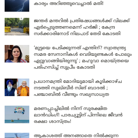
കാര്യം അറിഞ്ഞുവെച്ചാൽ മതി!
ജന്തർ മന്തറിൽ പ്രതിഷേധങ്ങൾക്ക് വിലക്ക്
ഏർപ്പെടുത്തണമെന്ന് ഹർജി ; കേന്ദ്ര
സർക്കാരിനോട് നിലപാട് തേടി കോടതി
‘മുട്ടയെ പേടിക്കുന്നത് എന്തിന്? സ്വാതന്ത്ര്യ
സമര സേനാനികൾ വെടിയുണ്ടകൾ പോലും
ഏറ്റുവാങ്ങിയിരുന്നു’ ; മഹുവാ മൊയ്ത്രയെ
പരിഹസിച്ച് സുപ്രീം കോടതി
പ്രധാനമന്ത്രി മോദിയുമായി കൂടിക്കാഴ്ച
നടത്തി സുഖ്ബീർ സിങ് ബാദൽ ;
പഞ്ചാബിൽ വീണ്ടും സഖ്യസാധ്യത
മരണപ്പാച്ചിലിൽ നിന്ന് സുരക്ഷിത
ലാൻഡിംഗ്! പാരച്യൂട്ടിന് പിന്നിലെ ജീവൻ
രക്ഷാ ശാസ്ത്രം!
ആകാശത്ത് അനങ്ങാതെ നില്‍ക്കുന്ന