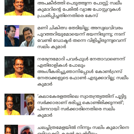
അപകീർത്തി പെടുത്തുന്ന പോസ്റ്റ്; സലീം
കുമാറിന്റെ പേരിൽ വ്യാജ പോസ്റ്ററുകൾ
പ്രചരിപ്പിച്ചതിനെതിരെ കേസ്
മണി ചികിത്സ തേടിയില്ല; അസുഖവിവരം
പുറത്തറിയുമോയെന്ന് ഭയന്നിരുന്നു; നടന്
വേണ്ടി ഡോക്ടർ തന്നെ വിളിച്ചിരുന്നുവെന്ന്
സലിം കുമാർ
നരേന്ദ്രമോദി പവർഫുൾ നേതാവാണെന്ന്
എതിരാളികൾ പോലും
അംഗീകരിച്ചു,ഞാനിപ്പോൾ കോൺഗ്രസ്
നേതാക്കളുടെ ഫോൺ എടുക്കാറില്ല; സലീം
കുമാർ
‘കലാകേരളത്തിലെ സ്വാതന്ത്ര്യത്തിന് പൂട്ടിട്ട
സർക്കാരാണ് ഭരിച്ചു കൊണ്ടിരിക്കുന്നത്‘;
പിണറായി സർക്കാരിനെതിരെ സലിം
കുമാർ
ചലച്ചിത്രമേളയിൽ നിന്നും സലിം കുമാറിനെ