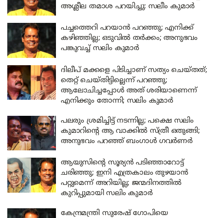
അശ്ലീല തമാശ പറയിച്ചു: സലീം കുമാർ
പച്ചത്തെറി പറയാൻ പറഞ്ഞു; എനിക്ക്
കഴിഞ്ഞില്ല; ഒടുവിൽ തർക്കം; അനുഭവം
പങ്കുവച്ച് സലിം കുമാർ
ദിലീപ് മക്കളെ പിടിച്ചാണ് സത്യം ചെയ്തത്;
തെറ്റ് ചെയ്തിട്ടില്ലെന്ന് പറഞ്ഞു;
ആലോചിച്ചപ്പോൾ അത് ശരിയാണെന്ന്
എനിക്കും തോന്നി; സലിം കുമാർ
പലരും ശ്രമിച്ചിട്ട് നടന്നില്ല; പക്ഷെ സലിം
കുമാറിന്റെ ആ വാക്കിൽ സ്ത്രീ ഒതുങ്ങി;
അനുഭവം പറഞ്ഞ് ബംഗാൾ ഗവർണർ
ആയുസിന്റെ സൂര്യൻ പടിഞ്ഞാറോട്ട്
ചരിഞ്ഞു; ഇനി എത്രകാലം തുഴയാൻ
പറ്റുമെന്ന് അറിയില്ല; ജന്മദിനത്തിൽ
കുറിപ്പുമായി സലിം കുമാർ
കേന്ദ്രമന്ത്രി സുരേഷ് ഗോപിയെ