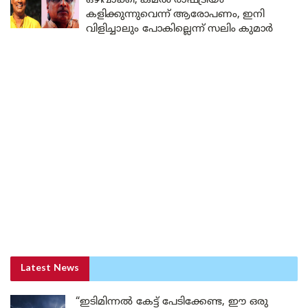
ഒഴിവാക്കി; കമൽ രാഷ്ട്രീയം
കളിക്കുന്നുവെന്ന് ആരോപണം, ഇനി
വിളിച്ചാലും പോകില്ലെന്ന് സലിം കുമാർ
Latest News
“ഇടിമിന്നൽ കേട്ട് പേടിക്കേണ്ട, ഈ ഒരു