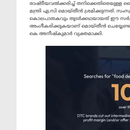
രാഷ്ടീയവൽക്കരിച്ച് തനിക്കെതിരെയുള്ള ലൈഫ്
മന്ത്രി ഏ.സി മൊയ്തീൻ ശ്രമിക്കുന്നത്. സംസ്
കൊലപാതകവും തുടർക്കഥയായത് ഈ സർക്
അംഗീകരിക്കുകയാണ് മൊയ്തീൻ ചെയ്യേണ്ടതെന്
കെ അനീഷ്കുമാർ വ്യക്തമാക്കി.