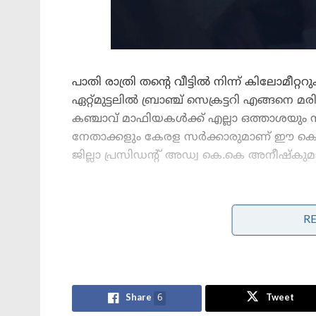
പാതി രാത്രി തൻ്റെ വീട്ടിൽ നിന്ന് കിലോമീറ
ഏറ്റ്മുട്ടലിൽ ബ്രാഞ്ച് സെക്രട്ടറി എങ്ങനെ മ
കഞ്ചാവ് മാഫിയകൾക്ക് എല്ലാ ഒത്താശയും 
നേതാക്കളും കേരള സർക്കാരുമാണ് ഈ കൊല
ജില്ലാ പ്രസിഡൻ്റ് അഡ്വ കെ.കെ അനീഷ്കുമാർ
Stories you may like
R
പാർട്ടിക്ക് വേണ്ടി പ്രതികരിച്ചതിനാണ്
കള്ളക്കേസിൽ ജയിലിൽ
അടയ്ക്കപ്പെട്ടത്, പിന്തുണ വേണ്ട,
പിന്നിൽ നിന്ന് കുത്തരുത്;
ജയരാജനെതിരെ ആഞ്ഞടിച്ച് അർജുൻ
Share
6
Tweet
ആയങ്കി