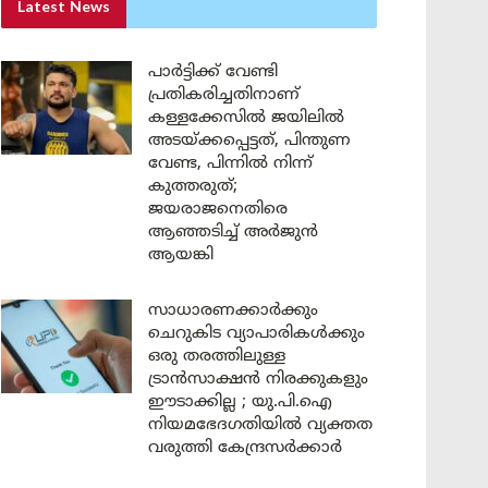
Latest News
പാർട്ടിക്ക് വേണ്ടി
പ്രതികരിച്ചതിനാണ്
കള്ളക്കേസിൽ ജയിലിൽ
അടയ്ക്കപ്പെട്ടത്, പിന്തുണ
വേണ്ട, പിന്നിൽ നിന്ന്
കുത്തരുത്;
ജയരാജനെതിരെ
ആഞ്ഞടിച്ച് അർജുൻ
ആയങ്കി
സാധാരണക്കാർക്കും
ചെറുകിട വ്യാപാരികൾക്കും
ഒരു തരത്തിലുള്ള
ട്രാൻസാക്ഷൻ നിരക്കുകളും
ഈടാക്കില്ല ; യു.പി.ഐ
നിയമഭേദഗതിയിൽ വ്യക്തത
വരുത്തി കേന്ദ്രസർക്കാർ