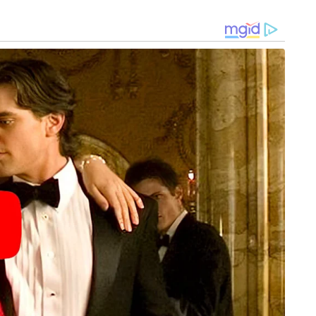
വിലപ്പെട്ടതാണ്. പൊതുപ്രവർത്തകന്റെ വിയോഗം
സമൂഹത്തിനാകെ നഷ്ടമാണ്. പ്രിയപ്പെട്ടവർക്ക്
ദു:ഖകരമാണ്.ഈ സാഹചര്യം
ഒഴിവാക്കപ്പെടേണ്ടതാണെന്നും അദ്ദേഹം പറഞ്ഞു.
്ക് വിദൂര ബന്ധം പോലുമില്ല. എന്നാൽ CPM
െക്രട്ടരിയും പതിവുപോലെ നുണപ്രചാരണവുമായി
ാസ്റ്റർ പറഞ്ഞു. ഫേസ്ബുക്ക് പോസ്റ്റിലൂടെ സദാനന്ദൻ
ടുണ്ടായ സംഘട്ടനത്തിൽ സി.പി.എം പ്രവർത്തകൻ
ജീവൻ വിലപ്പെട്ടതാണ്. പൊതുപ്രവർത്തകന്റെ വിയോഗം
്ക് ദു:ഖകരമാണ്.