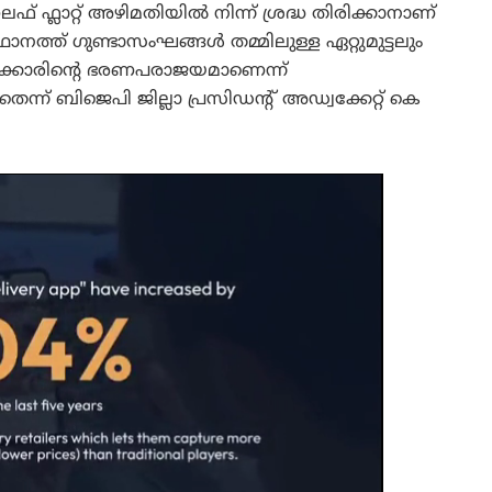
 ഫ്ലാറ്റ് അഴിമതിയിൽ നിന്ന് ശ്രദ്ധ തിരിക്കാനാണ്
ഥാനത്ത് ഗുണ്ടാസംഘങ്ങൾ തമ്മിലുള്ള ഏറ്റുമുട്ടലും
കാരിൻ്റെ ഭരണപരാജയമാണെന്ന്
ന് ബിജെപി ജില്ലാ പ്രസിഡന്റ് അഡ്വക്കേറ്റ് കെ