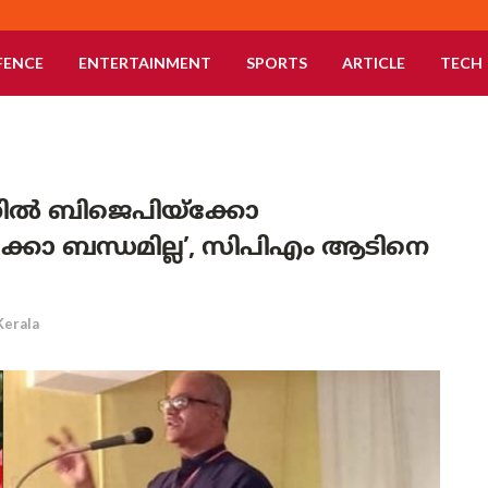
FENCE
ENTERTAINMENT
SPORTS
ARTICLE
TECH
്തിൽ ബിജെപിയ്ക്കോ
 ബന്ധമില്ല’, സിപിഎം ആടിനെ
Kerala