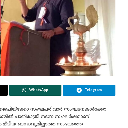
WhatsApp
Telegram
ൽ ബിജെപിയ്ക്കോ സംഘപരിവാർ സംഘടനകൾക്കോ
 തമ്മിൽ പാതിരാത്രി നടന്ന സംഘർഷമാണ്
ഷ്ട്രീയ ബന്ധവുമില്ലാത്ത സംഭവത്തെ