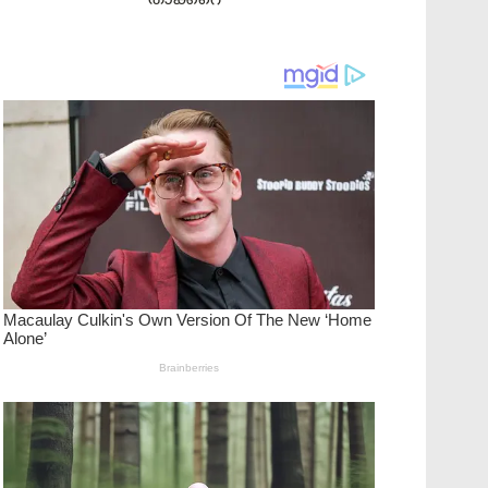
താക്കറെ