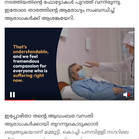
നടത്തിയതിന്റെ ഫോട്ടോകൾ പുറത്ത് വന്നിരുന്നു.
ഇതോടെ താരത്തിന്റെ ആരോഗ്യം സംബന്ധിച്ച്
ആരാധകർക്ക് ആശങ്കയേറി.
ഇപ്പോഴിതാ തന്റെ ആഡംബര വസതി
ആരാധകർക്കായി തുറന്നുകൊടുക്കാൻ
ഒരുങ്ങുകയാണ് മമ്മൂട്ടി. കൊച്ചി പനമ്പിള്ളി നഗറിലെ