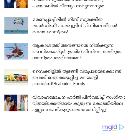
നടത്തി സുഖ്ബീർ സിങ് ബാദൽ ;
പഞ്ചാബിൽ വീണ്ടും സഖ്യസാധ്യത
മരണപ്പാച്ചിലിൽ നിന്ന് സുരക്ഷിത
ലാൻഡിംഗ്! പാരച്യൂട്ടിന് പിന്നിലെ ജീവൻ
രക്ഷാ ശാസ്ത്രം!
ആകാശത്ത് അനങ്ങാതെ നില്‍ക്കുന്ന
ഹെലികോപ്റ്റര്‍! ഇതിന് പിന്നിലെ അദ്ഭുത
ശാസ്ത്രം അറിയാമോ?
സൈക്കിളിൽ തുടങ്ങി വിപ്രോയെക്കൊണ്ട്
ചെക്ക് ബുക്കെടുപ്പിച്ച മലയാളി
ബ്രാൻഡ്!Brahmins Foods
വിവാഹമോചന ഹർജി പിൻവലിച്ച് സംഗീത ;
വിജയ്ക്കെതിരായ കുടുംബ കോടതിയിലെ
എല്ലാ നടപടികളും അവസാനിപ്പിച്ചു