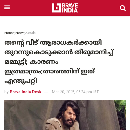
Home
News
Kerala
തന്റെ വീട് ആരാധകർക്കായി
തുറന്നുകൊടുക്കാൻ തീരുമാനിച്ച്
മമ്മൂട്ടി; കാരണം
ഇത്രമാത്രം;താരത്തിന് ഇത്
എന്തുപറ്റി
by
Brave India Desk
Mar 20, 2025, 05:34 pm IST