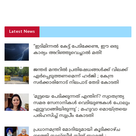
Latest News
“ഇടിമിന്നൽ കേട്ട് പേടിക്കേണ്ട, ഈ ഒരു
കാര്യം അറിഞ്ഞുവെച്ചാൽ മതി!
ജന്തർ മന്തറിൽ പ്രതിഷേധങ്ങൾക്ക് വിലക്ക്
ഏർപ്പെടുത്തണമെന്ന് ഹർജി ; കേന്ദ്ര
സർക്കാരിനോട് നിലപാട് തേടി കോടതി
‘മുട്ടയെ പേടിക്കുന്നത് എന്തിന്? സ്വാതന്ത്ര്യ
സമര സേനാനികൾ വെടിയുണ്ടകൾ പോലും
ഏറ്റുവാങ്ങിയിരുന്നു’ ; മഹുവാ മൊയ്ത്രയെ
പരിഹസിച്ച് സുപ്രീം കോടതി
പ്രധാനമന്ത്രി മോദിയുമായി കൂടിക്കാഴ്ച