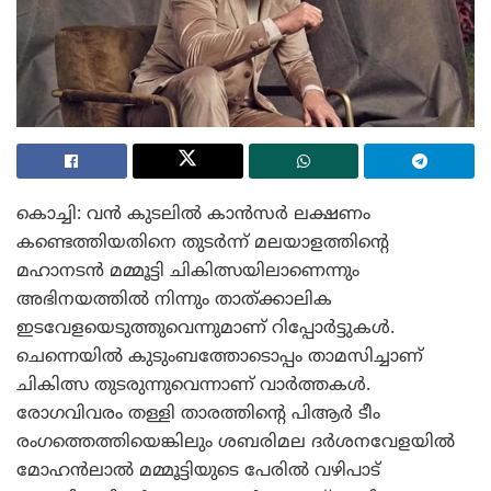
കൊച്ചി: വൻ കുടലിൽ കാൻസർ ലക്ഷണം
കണ്ടെത്തിയതിനെ തുടർന്ന് മലയാളത്തിന്റെ
മഹാനടൻ മമ്മൂട്ടി ചികിത്സയിലാണെന്നും
അഭിനയത്തിൽ നിന്നും താത്ക്കാലിക
ഇടവേളയെടുത്തുവെന്നുമാണ് റിപ്പോർട്ടുകൾ.
ചെന്നെയിൽ കുടുംബത്തോടൊപ്പം താമസിച്ചാണ്
ചികിത്സ തുടരുന്നുവെന്നാണ് വാർത്തകൾ.
രോഗവിവരം തള്ളി താരത്തിന്റെ പിആർ ടീം
രംഗത്തെത്തിയെങ്കിലും ശബരിമല ദർശനവേളയിൽ
മോഹൻലാൽ മമ്മൂട്ടിയുടെ പേരിൽ വഴിപാട്