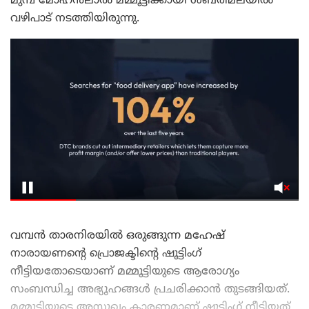
മുമ്പ് മോഹൻലാൽ മമ്മൂട്ടിക്കായി ശബരിമലയിൽ
വഴിപാട് നടത്തിയിരുന്നു.
വമ്പൻ താരനിരയിൽ ഒരുങ്ങുന്ന മഹേഷ്
നാരായണന്റെ പ്രൊജക്ടിന്റെ ഷൂട്ടിംഗ്
നീട്ടിയതോടെയാണ് മമ്മൂട്ടിയുടെ ആരോഗ്യം
സംബന്ധിച്ച അഭ്യൂഹങ്ങൾ പ്രചരിക്കാൻ തുടങ്ങിയത്.
മമ്മൂട്ടിയുടെ അസുഖം കാരണമാണ് ഷൂട്ടിംഗ് നീട്ടിയത്