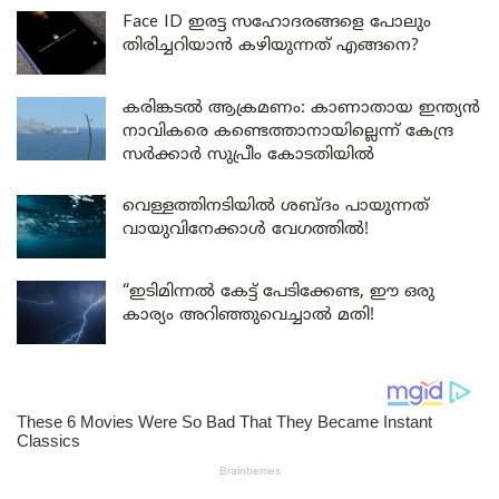
Face ID ഇരട്ട സഹോദരങ്ങളെ പോലും
തിരിച്ചറിയാൻ കഴിയുന്നത് എങ്ങനെ?
കരിങ്കടൽ ആക്രമണം: കാണാതായ ഇന്ത്യൻ
നാവികരെ കണ്ടെത്താനായില്ലെന്ന് കേന്ദ്ര
സർക്കാർ സുപ്രീം കോടതിയിൽ
വെള്ളത്തിനടിയിൽ ശബ്ദം പായുന്നത്
വായുവിനേക്കാൾ വേഗത്തിൽ!
“ഇടിമിന്നൽ കേട്ട് പേടിക്കേണ്ട, ഈ ഒരു
കാര്യം അറിഞ്ഞുവെച്ചാൽ മതി!