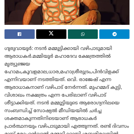
ഗുരുവായൂർ: നടൻ മമ്മൂട്ടിക്കായി വഴിപാടുമായി
ആരാധകർ.മമ്മിയൂർ മഹാദേവ ക്ഷേത്രത്തിൽ
മൃത്യുഞ്ജയ
ഹോമം,കൂവളമാല,ധാര,മഹാശ്രീരുദ്രം,പിൻവിളക്ക്
എന്നിവയാണ് നടത്തിയത്. ഒവി. രാജേഷ് എന്ന
ആരാധാകനാണ് വഴിപാട് നേർന്നത്. മുഹമ്മദ് കുട്ടി,
വിശാഖം നക്ഷത്രം എന്ന പേരിലാണ് വഴിപാട്
ശീട്ടാക്കിയത്. നടൻ മമ്മൂട്ടിയുടെ ആരോഗ്യനിലയെ
സംബന്ധിച്ച് സോഷ്യൽ മീഡിയയിൽ ചർച്ച
ശക്തമാകുന്നതിനിടെയാണ് ആരാധകർ
പ്രാർത്ഥനയും വഴിപാടുമായി എത്തുന്നത്. രണ്ട് ദിവസം