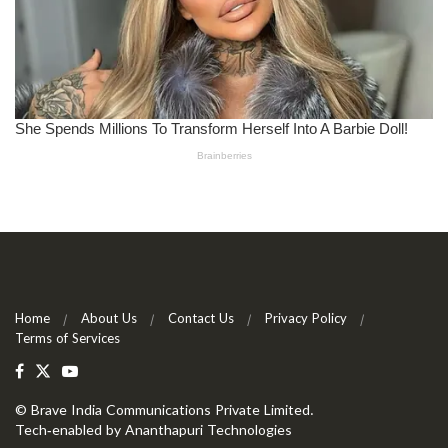
Home
About Us
Contact Us
Privacy Policy
Terms of Services
©
Brave India Communications Private Limited
.
Tech-enabled by
Ananthapuri Technologies