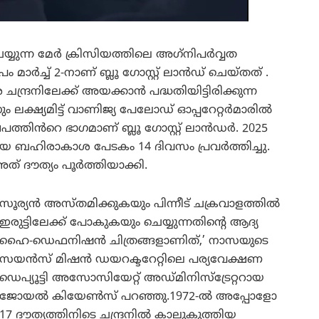
െയ്യുന്ന മേർ ക്രിസിയത്തിലെ അഗ്‌നിപർവ്വത
ർച്ച് 2-നാണ് ബ്ലൂ ഗോസ്റ്റ് ലാൻഡ് ചെയ്തത് .
ന്ദ്രനിലേക്ക് അയക്കാൻ പദ്ധതിയിട്ടിരിക്കുന്ന
ും ലക്ഷ്യമിട്ട് വാണിജ്യ പേലോഡ് ഓപ്പറേറ്റർമാരിൽ
്തിൻറെ ഭാഗമാണ് ബ്ലൂ ഗോസ്റ്റ് ലാൻഡർ. 2025
ങിയ ബഹിരാകാശ പേടകം 14 ദിവസം പ്രവർത്തിച്ചു.
് അത് ദൗത്യം പൂർത്തിയാക്കി.
സൂര്യൻ അസ്തമിക്കുകയും പിന്നീട് ചക്രവാളത്തിൽ
ഇരുട്ടിലേക്ക് പോകുകയും ചെയ്യുന്നതിന്റെ ആദ്യ
ഹൈ-ഡെഫനിഷൻ ചിത്രങ്ങളാണിത്,’ നാസയുടെ
സയൻസ് മിഷൻ ഡയറക്ടറേറ്റിലെ പര്യവേക്ഷണ
ഡെപ്യൂട്ടി അസോസിയേറ്റ് അഡ്മിനിസ്‌ട്രേറ്ററായ
ജോയൽ കിയേൺസ് പറഞ്ഞു.1972-ൽ അപ്പോളോ
17 ദൗത്യത്തിനിടെ ചന്ദ്രനിൽ കാലുകുത്തിയ