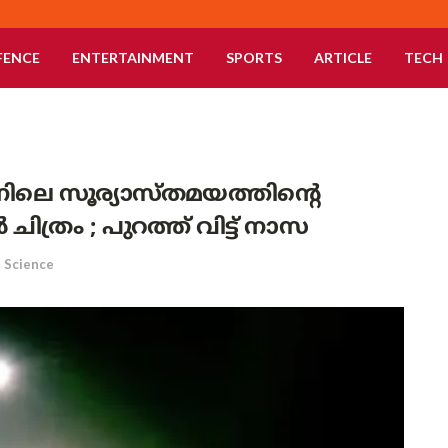
FENCE
ENTERTAINMENT
SPORTS
ARTICLE
TECH
ദ്രനിലെ സൂര്യാസ്തമയത്തിന്റെ
രം ; പുറത്ത് വിട്ട് നാസ
Science