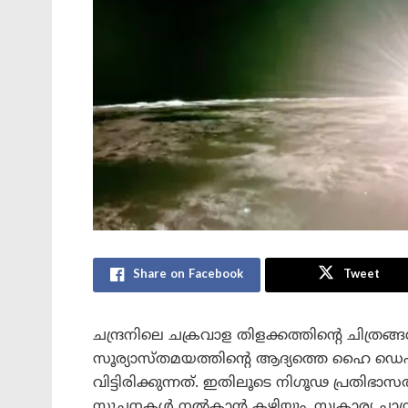
Share on Facebook
Tweet
ചന്ദ്രനിലെ ചക്രവാള തിളക്കത്തിന്റെ ചിത്രങ്ങൾ
സൂര്യാസ്തമയത്തിന്റെ ആദ്യത്തെ ഹൈ ഡെ
വിട്ടിരിക്കുന്നത്. ഇതിലൂടെ നിഗൂഢ പ്രതിഭാ
സൂചനകൾ നൽകാൻ കഴിയും. സ്വകാര്യ ചാന