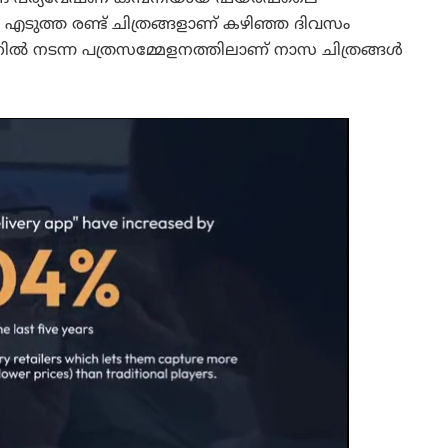
എടുത്ത രണ്ട് ചിത്രങ്ങളാണ് കഴിഞ്ഞ ദിവസം
 നടന്ന പത്രസമ്മേളനത്തിലാണ് നാസ ചിത്രങ്ങൾ