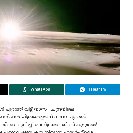
WhatsApp
Telegram
 പുറത്ത് വിട്ട് നാസ . ചന്ദ്രനിലെ
ഫനിഷൻ ചിത്രങ്ങളാണ് നാസ പുറത്ത്
സത്തിനെ കുറിച്ച് ശാസ്ത്രജ്ഞർക്ക് കൂടുതൽ
്ദ്ര പര്യവേഷണ കമ്പനിയായ ഫയർഫ്‌ലൈ