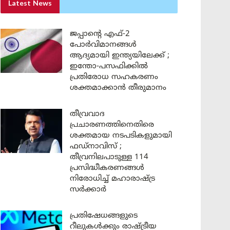
Latest News
ജപ്പാന്റെ എഫ്-2
പോർവിമാനങ്ങൾ
ആദ്യമായി ഇന്ത്യയിലേക്ക് ;
ഇന്തോ-പസഫിക്കിൽ
പ്രതിരോധ സഹകരണം
ശക്തമാക്കാൻ തീരുമാനം
തീവ്രവാദ
പ്രചാരണത്തിനെതിരെ
ശക്തമായ നടപടികളുമായി
ഫഡ്നാവിസ് ;
തീവ്രനിലപാടുള്ള 114
പ്രസിദ്ധീകരണങ്ങൾ
നിരോധിച്ച് മഹാരാഷ്ട്ര
സർക്കാർ
പ്രതിഷേധങ്ങളുടെ
റീലുകൾക്കും രാഷ്ട്രീയ