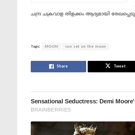
ചന്ദ്ര ചക്രവാള തിളക്കം ആദ്യമായി രേഖപ്പെടു
Tags:
MOON
sun set on the moon
Share
Tweet