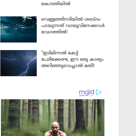
കോടതിയിൽ
വെള്ളത്തിനടിയിൽ ശബ്ദം
പായുന്നത് വായുവിനേക്കാൾ
വേഗത്തിൽ!
“ഇടിമിന്നൽ കേട്ട്
പേടിക്കേണ്ട, ഈ ഒരു കാര്യം
അറിഞ്ഞുവെച്ചാൽ മതി!