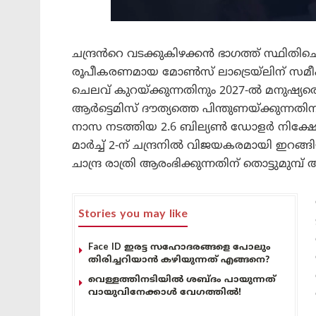
ചന്ദ്രൻറെ വടക്കുകിഴക്കൻ ഭാഗത്ത് സ്ഥിതിച
രൂപീകരണമായ മോൺസ് ലാട്രെയ്ലിന് സമീപം മാ
ചെലവ് കുറയ്ക്കുന്നതിനും 2027-ൽ മനുഷ്യരെ ച
ആർട്ടെമിസ് ദൗത്യത്തെ പിന്തുണയ്ക്കുന്നതിന
നാസ നടത്തിയ 2.6 ബില്യൺ ഡോളർ നിക്ഷേപത
മാർച്ച് 2-ന് ചന്ദ്രനിൽ വിജയകരമായി ഇറങ്
ചാന്ദ്ര രാത്രി ആരംഭിക്കുന്നതിന് തൊട്ടുമുമ്പ
Stories you may like
Face ID ഇരട്ട സഹോദരങ്ങളെ പോലും
തിരിച്ചറിയാൻ കഴിയുന്നത് എങ്ങനെ?
വെള്ളത്തിനടിയിൽ ശബ്ദം പായുന്നത്
വായുവിനേക്കാൾ വേഗത്തിൽ!