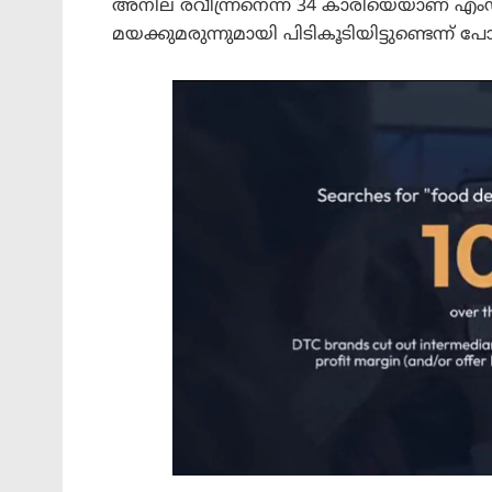
അനില രവീന്ന്രനെന്ന 34 കാരിയെയാണ് എ
മയക്കുമരുന്നുമായി പിടികൂടിയിട്ടുണ്ടെന്ന് പ