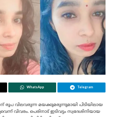
WhatsApp
Telegram
് രൂപ വിലവരുന്ന മയക്കുമരുന്നുമായി പിടിയിലായ
ുവെന്ന് വിവരം. പെരിനാട് ഇടിവട്ടം സ്വദേശിനിയായ