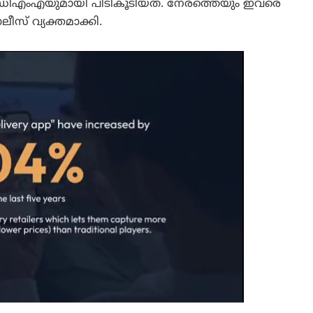
ംഡിഎംഎയുമായി പിടികൂടിയത്. നേരത്തെയും ഇവരെ
ോലീസ് വ്യക്തമാക്കി.