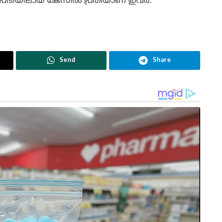
പിടിയിലായ കേസിൽ പ്രതിയാണ് ഇവർ.
Send
Share