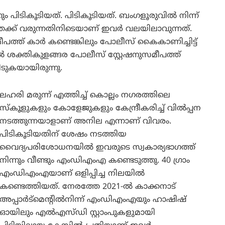
 പിടികൂടിയത്. പിടികൂടിയത്. ബംഗളൂരുവിൽ നിന്ന്
ക്ക് വരുന്നതിനിടെയാണ് ഇവർ വലയിലാവുന്നത്.
പത്ത് കാർ കണ്ടെങ്കിലും പോലീസ് കൈകാണിച്ചിട്ട്
ൽ ശക്തികുളങ്ങര പോലീസ് സ്റ്റേഷനുസമീപത്ത്
ുകയായിരുന്നു.
ലഹരി മരുന്ന് എത്തിച്ച് കൊല്ലം നഗരത്തിലെ
സ്‌കൂളുകളും കോളേജുകളും കേന്ദ്രീകരിച്ച് വിൽപ്പന
നടത്തുന്നയാളാണ് അനില എന്നാണ് വിവരം.
പിടികൂടിയതിന് ശേഷം നടത്തിയ
വൈദ്യപരിശോധനയിൽ ഇവരുടെ സ്വകാര്യഭാഗത്ത്
നിന്നും വീണ്ടും എംഡിഎംഎ കണ്ടെടുത്തു. 40 ഗ്രാം
എംഡിഎംഎയാണ് ഒളിപ്പിച്ച നിലയിൽ
കണ്ടെത്തിയത്. നേരത്തേ 2021-ൽ കാക്കനാട്
അപ്പാർട്‌മെന്റിൽനിന്ന് എംഡിഎംഎയും ഹാഷിഷ്
ഓയിലും എൽഎസ്ഡി സ്റ്റാംപുകളുമായി