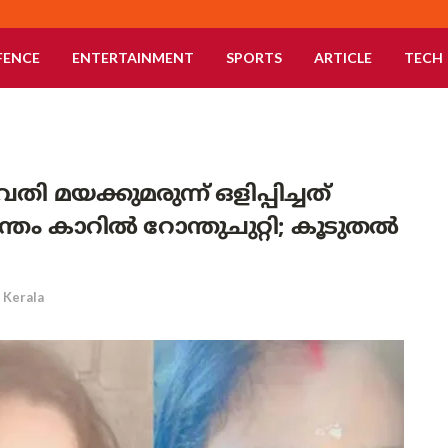
FENCE
ENTERTAINMENT
SPORTS
ARTICLE
TECH
തി മയക്കുമരുന്ന് ഒളിപ്പിച്ചത്
വന്തം കാറിൽ റോന്തുചുറ്റി; കൂടുതൽ
Kerala