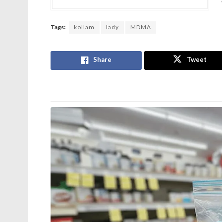
Tags:
kollam
lady
MDMA
Share
Tweet