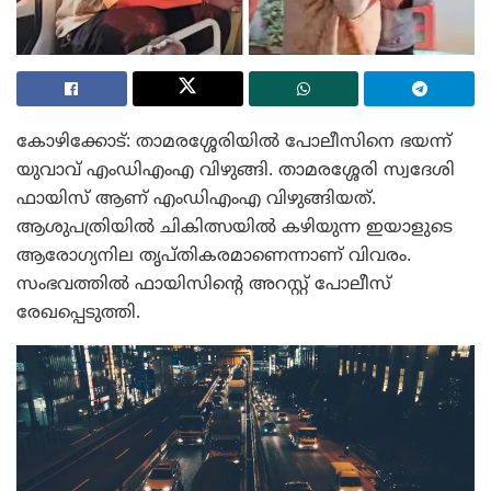
കോഴിക്കോട്: താമരശ്ശേരിയിൽ പോലീസിനെ ഭയന്ന്
യുവാവ് എംഡിഎംഎ വിഴുങ്ങി. താമരശ്ശേരി സ്വദേശി
ഫായിസ് ആണ് എംഡിഎംഎ വിഴുങ്ങിയത്.
ആശുപത്രിയിൽ ചികിത്സയിൽ കഴിയുന്ന ഇയാളുടെ
ആരോഗ്യനില തൃപ്തികരമാണെന്നാണ് വിവരം.
സംഭവത്തിൽ ഫായിസിന്റെ അറസ്റ്റ് പോലീസ്
രേഖപ്പെടുത്തി.