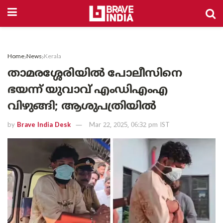
Home
News
Kerala
താമരശ്ശേരിയിൽ പോലീസിനെ
ഭയന്ന് യുവാവ് എംഡിഎംഎ
വിഴുങ്ങി; ആശുപത്രിയിൽ
by
Brave India Desk
Mar 22, 2025, 06:32 pm IST