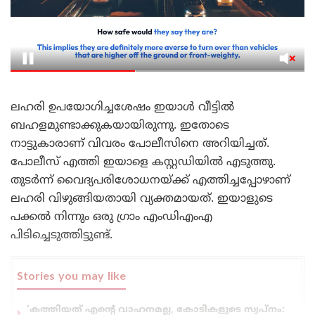
ലഹരി ഉപയോഗിച്ചശേഷം ഇയാൾ വീട്ടിൽ
ബഹളമുണ്ടാക്കുകയായിരുന്നു. ഇതോടെ
നാട്ടുകാരാണ് വിവരം പോലീസിനെ അറിയിച്ചത്.
പോലീസ് എത്തി ഇയാളെ കസ്റ്റഡിയിൽ എടുത്തു.
തുടർന്ന് വൈദ്യപരിശോധനയ്ക്ക് എത്തിച്ചപ്പോഴാണ്
ലഹരി വിഴുങ്ങിയതായി വ്യക്തമായത്. ഇയാളുടെ
പക്കൽ നിന്നും ഒരു ഗ്രാം എംഡിഎംഎ
പിടിച്ചെടുത്തിട്ടുണ്ട്.
Stories you may like
‘കത്തിയത് എന്റെ വാഹനമല്ല, കോടികളുടെ സ്വപ്നം: