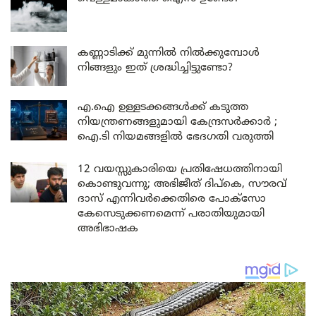
കണ്ണാടിക്ക് മുന്നിൽ നിൽക്കുമ്പോൾ
നിങ്ങളും ഇത് ശ്രദ്ധിച്ചിട്ടുണ്ടോ?
എ.ഐ ഉള്ളടക്കങ്ങൾക്ക് കടുത്ത
നിയന്ത്രണങ്ങളുമായി കേന്ദ്രസർക്കാർ ;
ഐ.ടി നിയമങ്ങളിൽ ഭേദഗതി വരുത്തി
12 വയസ്സുകാരിയെ പ്രതിഷേധത്തിനായി
കൊണ്ടുവന്നു; അഭിജീത് ദിപ്കെ, സൗരവ്
ദാസ് എന്നിവർക്കെതിരെ പോക്സോ
കേസെടുക്കണമെന്ന് പരാതിയുമായി
അഭിഭാഷക