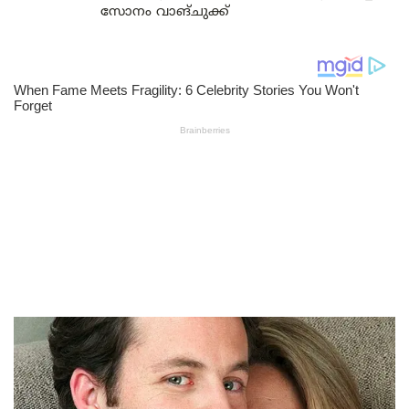
സോനം വാങ്‌ചുക്ക്