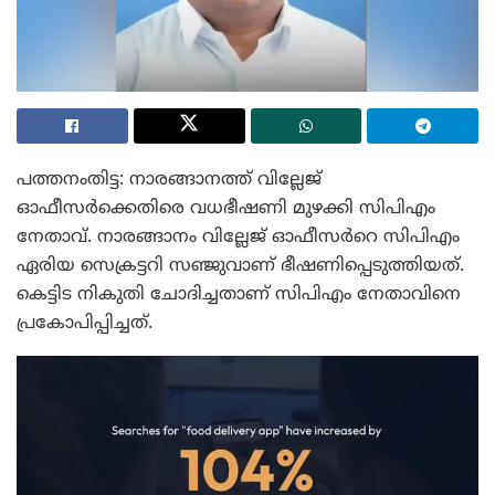
പത്തനംതിട്ട: നാരങ്ങാനത്ത് വില്ലേജ്
ഓഫീസർക്കെതിരെ വധഭീഷണി മുഴക്കി സിപിഎം
നേതാവ്. നാരങ്ങാനം വില്ലേജ് ഓഫീസർറെ സിപിഎം
ഏരിയ സെക്രട്ടറി സഞ്ജുവാണ് ഭീഷണിപ്പെടുത്തിയത്.
കെട്ടിട നികുതി ചോദിച്ചതാണ് സിപിഎം നേതാവിനെ
പ്രകോപിപ്പിച്ചത്.