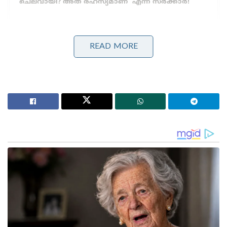
ചെലവായി?’അത് രഹസ്യമാണ്’ എന്ന് സർക്കാർ!
2022 മുതൽ 2025 വരെയുള്ള കെട്ടിട നികുതി
READ MORE
കുടിശ്ശികയുണ്ടെന്നും, എത്രയും വേഗം അടയ്ക്കണം
എന്നും വില്ലേജ് ഓഫീസർ സിപിഎം നേതാവിനെ
അറിയിക്കുന്നതായി പുറത്തുവന്ന ഫോൺ
സംഭാഷണത്തിൽ കേൾക്കാം. നികുതി അടയ്ക്കാം
അടയ്ക്കാം എന്ന് പറയുന്നത് അല്ലാതെ നികുതി
നിങ്ങൾ അടയ്ക്കുന്നില്ല. നിങ്ങൾ വലിയ രാഷ്ട്രീയ
നേതാവ് ആയിരിക്കും, എന്നാൽ ഉന്നത ഉദ്യോഗസ്ഥർ
ചോദിക്കുമ്പോൾ അവർക്ക് മുൻപിൽ മുട്ടുമടക്കി
നിൽക്കാൻ മാത്രമേ കഴിയൂ. എത്രയും വേഗം കുടിശ്ശിക
അടച്ച് സൗഹൃദത്തിൽ നമുക്ക് മുന്നോട്ട് പോകാം.
അല്ലെങ്കിൽ ശരിയാകില്ലെന്നും അദ്ദേഹം പറയുന്നുണ്ട്.
എന്നാൽ നികുതി അടച്ചില്ലെങ്കിൽ എന്ത്
ചെയ്യുമെന്നാണ് ഇതിനോട് സഞ്ജു പ്രതികരിക്കുന്നത്.