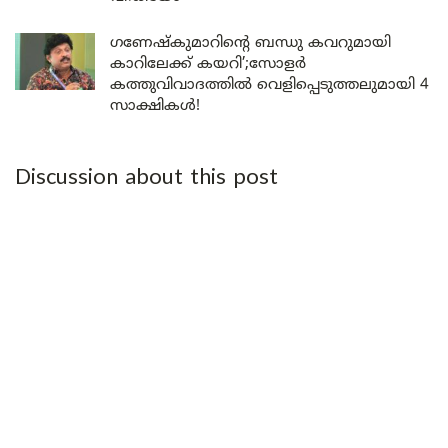
ഗണേഷ്കുമാറിന്റെ ബന്ധു കവറുമായി
കാറിലേക്ക് കയറി’;സോളർ
കത്തുവിവാദത്തിൽ വെളിപ്പെടുത്തലുമായി 4
സാക്ഷികൾ!
Discussion about this post