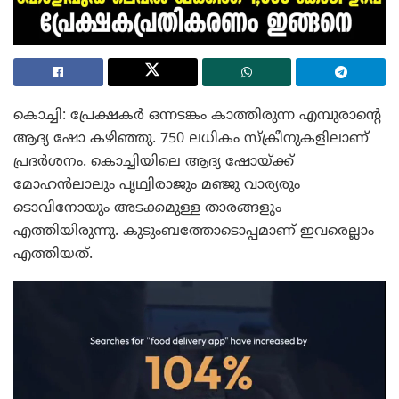
കൊച്ചി: പ്രേക്ഷകർ ഒന്നടങ്കം കാത്തിരുന്ന എമ്പുരാന്റെ
ആദ്യ ഷോ കഴിഞ്ഞു. 750 ലധികം സ്‌ക്രീനുകളിലാണ്
പ്രദർശനം. കൊച്ചിയിലെ ആദ്യ ഷോയ്ക്ക്
മോഹൻലാലും പൃഥ്വിരാജും മഞ്ജു വാര്യരും
ടൊവിനോയും അടക്കമുള്ള താരങ്ങളും
എത്തിയിരുന്നു. കുടുംബത്തോടൊപ്പമാണ് ഇവരെല്ലാം
എത്തിയത്.