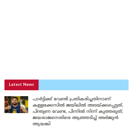
Latest News
പാർട്ടിക്ക് വേണ്ടി പ്രതികരിച്ചതിനാണ്
കള്ളക്കേസിൽ ജയിലിൽ അടയ്ക്കപ്പെട്ടത്,
പിന്തുണ വേണ്ട, പിന്നിൽ നിന്ന് കുത്തരുത്;
ജയരാജനെതിരെ ആഞ്ഞടിച്ച് അർജുൻ
ആയങ്കി