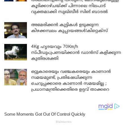
അകാലിദളിന്റെ പിന്തുണ; മോദിയുമായുള്ള
കൂടിക്കാഴ്ചയ്ക്ക് പിന്നാലെ നിലപാട്
വ്യക്തമാക്കി സുഖ്ബീർ സിങ് ബാദൽ
അമേരിക്കൻ കുട്ടികൾ ഉടുക്കുന്ന
കിഴക്കമ്പലം കുപ്പായങ്ങൾ!കിറ്റെക്സ്
4Kg ഹൃദയവും 70Km/h
സ്പീഡും;പ്രണയിക്കാൻ ഡാൻസ് കളിക്കുന്ന
കുതിരശക്തി
ഒറ്റുകാരെയും വഞ്ചകരെയും കാണാൻ
സമയമുണ്ട്, പ്രതിഷേധിക്കുന്ന
ചെറുപ്പക്കാരെ കാണാൻ സമയമില്ല ;
പ്രധാനമന്ത്രിക്കെതിരെ ഉദ്ദവ് താക്കറെ