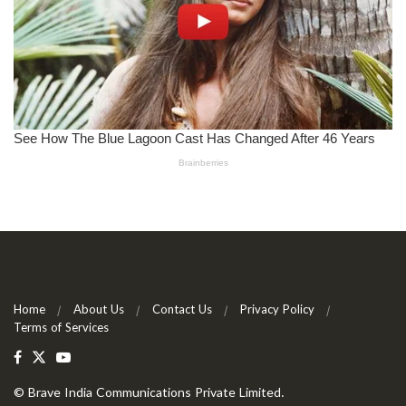
Home
About Us
Contact Us
Privacy Policy
Terms of Services
©
Brave India Communications Private Limited
.