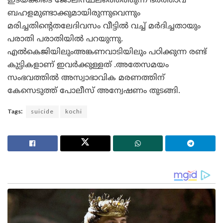
ഇടയ്ക്കിടെ ജോലിസ്ഥലത്തെത്തുന്ന ഭർത്താവ്
ബഹളമുണ്ടാക്കുമായിരുന്നുവെന്നും
മരിച്ചതിന്റെതലേദിവസം വീട്ടിൽ വച്ച് മർദിച്ചതായും
പരാതി പരാതിയിൽ പറയുന്നു.
എൽകെജിയിലുംഅങ്കണവാടിയിലും പഠിക്കുന്ന രണ്ട്
കുട്ടികളാണ് ഇവർക്കുള്ളത് .അതേസമയം
സംഭവത്തിൽ അസ്വാഭാവിക മരണത്തിന്
കേസെടുത്ത് പോലീസ് അന്വേഷണം തുടങ്ങി.
Tags:
suicide
kochi