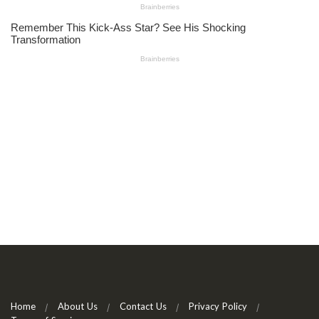
Home
About Us
Contact Us
Privacy Policy