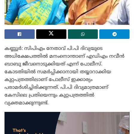
കണ്ണൂർ: സിപിഎം നേതാവ് പി.പി ദിവ്യയുടെ
അധിക്ഷേപത്തിൽ മനംനൊന്താണ് എഡിഎം നവീൻ
ബാബു ജീവനൊടുക്കിയത് എന്ന് പോലീസ്.
കോടതിയിൽ സമർപ്പിക്കാനായി തയ്യാറാക്കിയ
കുറ്റപത്രത്തിലാണ് പോലീസ് ഇക്കാര്യം
പരാമർശിച്ചിരിക്കുന്നത്. പി.പി ദിവ്യമാത്രമാണ്
കേസിലെ പ്രതിയെന്നും കുറ്റപത്രത്തിൽ
വ്യക്തമാക്കുന്നുണ്ട്.