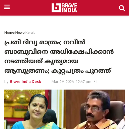
Home
News
Kerala
പ്രതി ദിവ്യ മാത്രം; നവീൻ
ബാബുവിനെ അധിക്ഷേപിക്കാൻ
നടത്തിയത് കൃത്യമായ
ആസൂത്രണം; കുറ്റപത്രം പുറത്ത്
by
Brave India Desk
Mar 29, 2025, 12:57 pm IST