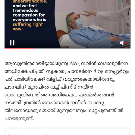
ആസൂത്രിതമായിട്ടായിരുന്നു ദിവ്യ നവീൻ ബാബുവിനെ
അധിക്ഷേപിച്ചത്. സ്വകാര്യ ചാനലിനെ ദിവ്യ മനപ്പൂർവ്വം
പരിപാടിയിലേക്ക് വിളിച്ച് വരുത്തുകയായിരുന്നു.
ചാനലിന് മുൻപിൽ വച്ച് പിന്നീട് നവീൻ
ബാബുവിനെതിരെ അധിക്ഷേപ പരാമർശങ്ങൾ
നടത്തി. ഇതിൽ മനംനൊന്ത് നവീൻ ബാബു
ജീവനൊടുക്കുകയായിരുന്നുവെന്നും കുറ്റപത്രത്തിൽ
പറയുന്നുണ്ട്.