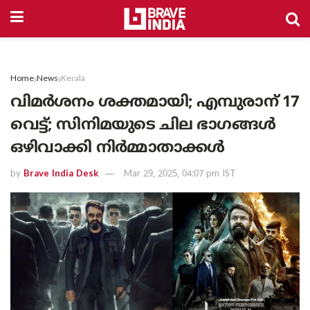
Home
News
Kerala
വിമർശനം ശക്തമായി; എമ്പുരാന് 17
വെട്ട്; സിനിമയുടെ ചില ഭാഗങ്ങൾ
ഒഴിവാക്കി നിർമ്മാതാക്കൾ
by
Brave India Desk
Mar 29, 2025, 04:07 pm IST