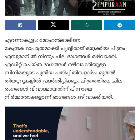
എറണാകുളം: മോഹൻലാലിനെ
കേന്ദ്രകഥാപാത്രമാക്കി പൃഥ്വിരാജ് ഒരുക്കിയ ചിത്രം
എമ്പുരാനിൽ നിന്നും ചില ഭാഗങ്ങൾ ഒഴിവാക്കി.
എഡിറ്റ് ചെയ്ത ഭാഗങ്ങൾ ഒഴിവാക്കിയുള്ള
സിനിമയുടെ പുതിയ പതിപ്പ് തിങ്കളാഴ്ച മുതൽ
തിയറ്ററുകളിൽ പ്രദർശിപ്പിക്കും. ചിത്രത്തിലെ ചില
രംഗങ്ങൾ വിവാദമായതിന് പിന്നാലെ
നിർമ്മാതാക്കളാണ് ഭാഗങ്ങൾ ഒഴിവാക്കിയത്.