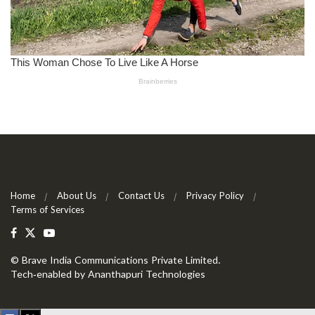
Home
About Us
Contact Us
Privacy Policy
Terms of Services
©
Brave India Communications Private Limited
.
Tech-enabled by
Ananthapuri Technologies