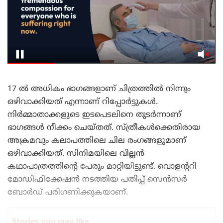
17 ൽ അധികം ഭാഗങ്ങളാണ് ചിത്രത്തിൽ നിന്നും
ഒഴിവാക്കിയത് എന്നാണ് റിപ്പോർട്ടുകൾ.
നിർമ്മാതാക്കളുടെ ഇടപെടലിനെ തുടർന്നാണ്
ഭാഗങ്ങൾ നീക്കം ചെയ്തത്. സ്ത്രീകൾക്കെതിരായ
അക്രമവും കലാപത്തിലെ ചില രംഗങ്ങളുമാണ്
ഒഴിവാക്കിയത്. സിനിമയിലെ വില്ലൻ
കഥാപാത്രത്തിന്റെ പേരും മാറ്റിയിട്ടുണ്ട്. വൊളന്ററി
മോഡിഫിക്കേഷൻ നടത്തിയ പതിപ്പ് സെൻസർ
ബോർഡ് പരിഗണിക്കുകയാണ്.
Stories you may like