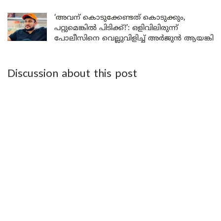
‘അവന് കൊടുക്കേണ്ടത് കൊടുക്കും,
പറ്റുമെങ്കിൽ പിടിക്ക്!’: ഒളിവിലിരുന്ന്
പോലീസിനെ വെല്ലുവിളിച്ച് അർജുൻ ആയങ്കി
Discussion about this post