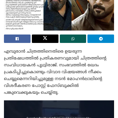
എമ്പുരാൻ ചിത്രത്തിനെതിരെ ഉയരുന്ന
പ്രതിഷേധത്തിൽ പ്രതികരണവുമായി ചിത്രത്തിന്റെ
സംവിധായകൻ പൃഥ്വിരാജ്. സംഭവത്തിൽ ഖേദം
പ്രകടിപ്പിച്ചുകൊണ്ടും വിവാദ വിഷയങ്ങൾ നീക്കം
ചെയ്യുമെന്നറിയിച്ചുമുള്ള നടൻ മോഹൻലാലിന്റെ
വിശദീകരണ പോസ്റ്റ് ഫേസ്ബുക്കിൽ
പങ്കുവെക്കുകയും ചെയ്യ്തു.