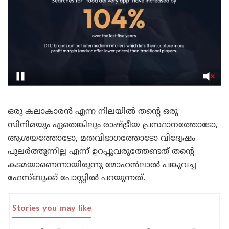
ഒരു കലാകാരൻ എന്ന നിലയിൽ തന്റെ ഒരു
സിനിമയും ഏതെങ്കിലും രാഷ്ട്രീയ പ്രസ്ഥാനത്തോടോ,
ആശയത്തോടോ, മതവിഭാഗത്തോടോ വിദ്വേഷം
പുലർത്തുന്നില്ല എന്ന് ഉറപ്പുവരുത്തേണ്ടത് തന്റെ
കടമയാണെന്നായിരുന്നു മോഹൻലാൽ പങ്കുവച്ച
ഫേസ്ബുക്ക് പോസ്റ്റിൽ പറയുന്നത്.
Stories you may like