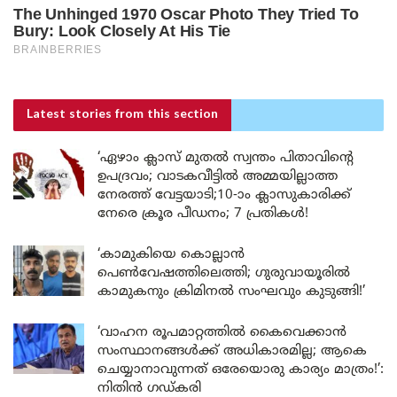
Latest stories
from this section
‘ഏഴാം ക്ലാസ് മുതൽ സ്വന്തം പിതാവിന്റെ
ഉപദ്രവം; വാടകവീട്ടിൽ അമ്മയില്ലാത്ത
നേരത്ത് വേട്ടയാടി;10-ാം ക്ലാസുകാരിക്ക്
നേരെ ക്രൂര പീഡനം; 7 പ്രതികൾ!
‘കാമുകിയെ കൊല്ലാൻ
പെൺവേഷത്തിലെത്തി; ഗുരുവായൂരിൽ
കാമുകനും ക്രിമിനൽ സംഘവും കുടുങ്ങി!’
‘വാഹന രൂപമാറ്റത്തിൽ കൈവെക്കാൻ
സംസ്ഥാനങ്ങൾക്ക് അധികാരമില്ല; ആകെ
ചെയ്യാനാവുന്നത് ഒരേയൊരു കാര്യം മാത്രം!’:
നിതിൻ ഗഡ്കരി