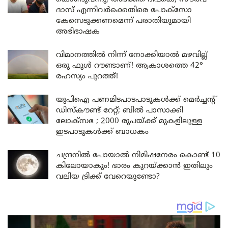
ദാസ് എന്നിവർക്കെതിരെ പോക്സോ
കേസെടുക്കണമെന്ന് പരാതിയുമായി
അഭിഭാഷക
വിമാനത്തിൽ നിന്ന് നോക്കിയാൽ മഴവില്ല്
ഒരു ഫുൾ റൗണ്ടാണ്! ആകാശത്തെ 42°
രഹസ്യം പുറത്ത്!
യുപിഐ പണമിടപാടപാടുകൾക്ക് മെർച്ചന്റ്
ഡിസ്കൗണ്ട് റേറ്റ്; ബിൽ പാസാക്കി
ലോക്സഭ ; 2000 രൂപയ്ക്ക് മുകളിലുള്ള
ഇടപാടുകൾക്ക് ബാധകം
ചന്ദ്രനിൽ പോയാൽ നിമിഷനേരം കൊണ്ട് 10
കിലോയാകും! ഭാരം കുറയ്ക്കാൻ ഇതിലും
വലിയ ട്രിക്ക് വേറെയുണ്ടോ?