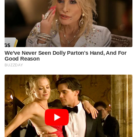
പുലർത്തുന്നില്ല എന്ന് ഉറപ്പുവരുത്തേണ്ടത് എന്റെ
കടമയാണ്. അതുകൊണ്ടു തന്നെ എന്റെ
പ്രിയപ്പെട്ടവർക്ക് ഉണ്ടായ മനോവിഷമത്തിൽ എനിക്കും
എമ്പുരാൻ ടീമിനും ആത്മാർത്ഥമായ ഖേദമുണ്ട്, ഒപ്പം
അതിന്റെ ഉത്തരവാദിത്വം സിനിമയ്ക്ക് പിന്നിൽ
പ്രവർത്തിച്ച ഞങ്ങൾ എല്ലാവരുടേതുമാണ് എന്ന
തിരിച്ചറിവോടെ
അത്തരം വിഷയങ്ങളെ നിർബന്ധമായും സിനിമയിൽ
നിന്ന് നീക്കം ചെയ്യാൻ ഞങ്ങൾ ഒരുമിച്ച് തീരുമാനിച്ച്
കഴിഞ്ഞു.
കഴിഞ്ഞ നാല് പതിറ്റാണ്ട് നിങ്ങളിലൊരാളായാണ്
ഞാൻ എന്റെ സിനിമാ ജീവിതം ജീവിച്ചത്. നിങ്ങളുടെ
സ്നേഹവും വിശ്വാസവും മാത്രമാണ് എന്റെ ശക്തി.
അതിൽ കവിഞ്ഞൊരു മോഹൻലാൽ ഇല്ല എന്ന്
ഞാൻ വിശ്വസിക്കുന്നു.
സ്നേഹപൂർവ്വം മോഹൻലാൽ