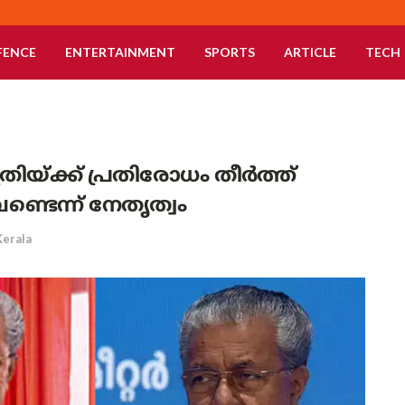
FENCE
ENTERTAINMENT
SPORTS
ARTICLE
TECH
്രിയ്ക്ക് പ്രതിരോധം തീർത്ത്
ണ്ടെന്ന് നേതൃത്വം
Kerala