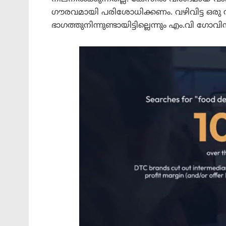
ഗൗരവമായി പരിശോധിക്കണം. വഴിവിട്ട ഒരു സ
ഭാഗത്തുനിന്നുണ്ടായിട്ടില്ലെന്നും എം.വി ഗോവി