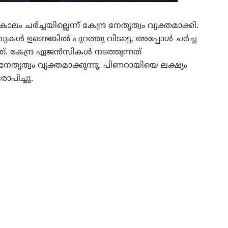
 ചർച്ചയില്ലെന്ന് കേന്ദ്ര നേതൃത്വം വ്യക്തമാക്കി.
വുകൾ ഉണ്ടെങ്കിൽ പുറത്തു വിടട്ടെ, അപ്പോൾ ചർച്ച
നത്. കേന്ദ്ര ഏജൻസികൾ നടത്തുന്നത്
തൃത്വം വ്യക്തമാക്കുന്നു. പിണറായിയെ ലക്ഷ്യം
ോപിച്ചു.