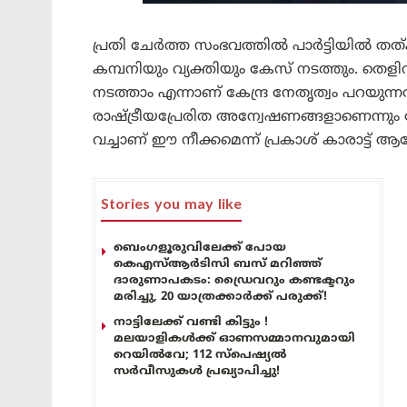
പ്രതി ചേർത്ത സംഭവത്തിൽ പാർട്ടിയിൽ തത്കാലം
കമ്പനിയും വ്യക്തിയും കേസ് നടത്തും. തെളി
നടത്താം എന്നാണ് കേന്ദ്ര നേതൃത്വം പറയുന്
രാഷ്ട്രീയപ്രേരിത അന്വേഷണങ്ങളാണെന്നും നേ
വച്ചാണ് ഈ നീക്കമെന്ന് പ്രകാശ് കാരാട്ട് ആര
Stories you may like
ബെംഗളൂരുവിലേക്ക് പോയ
കെഎസ്ആർടിസി ബസ് മറിഞ്ഞ്
ദാരുണാപകടം: ഡ്രൈവറും കണ്ടക്ടറും
മരിച്ചു, 20 യാത്രക്കാർക്ക് പരുക്ക്!
നാട്ടിലേക്ക് വണ്ടി കിട്ടും !
മലയാളികൾക്ക് ഓണസമ്മാനവുമായി
റെയിൽവേ; 112 സ്പെഷ്യൽ
സർവീസുകൾ പ്രഖ്യാപിച്ചു!