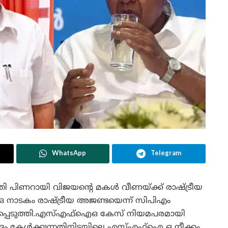
WhatsApp
Telegram
ത്രി പിണറായി വിജയന്റെ മകൾ വീണയ്ക്ക് രാഷ്ട്രീയ
നാടകം രാഷ്ട്രീയ അജണ്ടയെന്ന് സിപിഎം
റ്റപ്പെടുത്തി.എസ്എഫ്‌ഐഒ കേസ് നിയമപരമായി
ദം കേൾക്കുന്നതിനിടയിലെ എസ്എഫ്‌ഐ ഒ നീക്കം