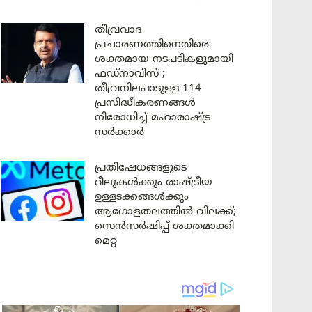
തീവ്രവാദ
പ്രചാരണത്തിനെതിരെ
ശക്തമായ നടപടികളുമായി
ഫഡ്നാവിസ് ;
തീവ്രനിലപാടുള്ള 114
പ്രസിദ്ധീകരണങ്ങൾ
നിരോധിച്ച് മഹാരാഷ്ട്ര
സർക്കാർ
പ്രതിഷേധങ്ങളുടെ
റീലുകൾക്കും രാഷ്ട്രീയ
ഉള്ളടക്കങ്ങൾക്കും
ആഗോളതലത്തിൽ വിലക്ക്;
സെൻസർഷിപ്പ് ശക്തമാക്കി
മെറ്റ