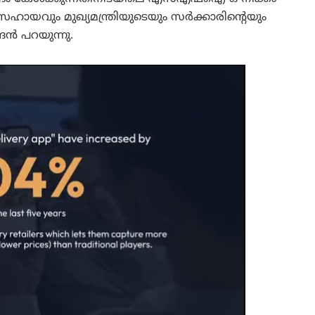
ഹായവും മുഖ്യമന്ത്രിയുടെയും സർക്കാരിന്റെയും
ന്ദൻ പറയുന്നു.