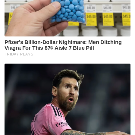
കണ്ടെത്തൽ.
Tags:
malappuram
ASMA