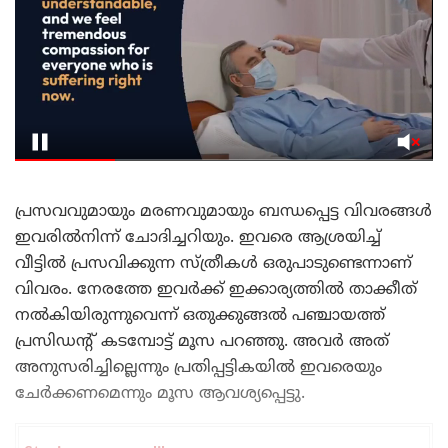
പ്രസവവുമായും മരണവുമായും ബന്ധപ്പെട്ട വിവരങ്ങൾ
ഇവരിൽനിന്ന് ചോദിച്ചറിയും. ഇവരെ ആശ്രയിച്ച്
വീട്ടിൽ പ്രസവിക്കുന്ന സ്ത്രീകൾ ഒരുപാടുണ്ടെന്നാണ്
വിവരം. നേരത്തേ ഇവർക്ക് ഇക്കാര്യത്തിൽ താക്കീത്
നൽകിയിരുന്നുവെന്ന് ഒതുക്കുങ്ങൽ പഞ്ചായത്ത്
പ്രസിഡന്റ് കടമ്പോട്ട് മൂസ പറഞ്ഞു. അവർ അത്
അനുസരിച്ചില്ലെന്നും പ്രതിപ്പട്ടികയിൽ ഇവരെയും
ചേർക്കണമെന്നും മൂസ ആവശ്യപ്പെട്ടു.