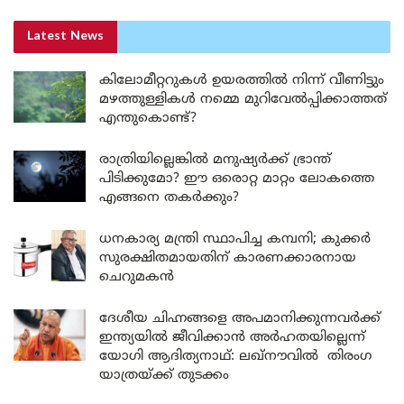
Latest News
കിലോമീറ്ററുകൾ ഉയരത്തിൽ നിന്ന് വീണിട്ടും
മഴത്തുള്ളികൾ നമ്മെ മുറിവേൽപ്പിക്കാത്തത്
എന്തുകൊണ്ട്?
രാത്രിയില്ലെങ്കിൽ മനുഷ്യർക്ക് ഭ്രാന്ത്
പിടിക്കുമോ? ഈ ഒരൊറ്റ മാറ്റം ലോകത്തെ
എങ്ങനെ തകർക്കും?
ധനകാര്യ മന്ത്രി സ്ഥാപിച്ച കമ്പനി; കുക്കർ
സുരക്ഷിതമായതിന് കാരണക്കാരനായ
ചെറുമകൻ
ദേശീയ ചിഹ്നങ്ങളെ അപമാനിക്കുന്നവർക്ക്
ഇന്ത്യയിൽ ജീവിക്കാൻ അർഹതയില്ലെന്ന്
യോഗി ആദിത്യനാഥ്: ലഖ്‌നൗവിൽ തിരംഗ
യാത്രയ്ക്ക് തുടക്കം