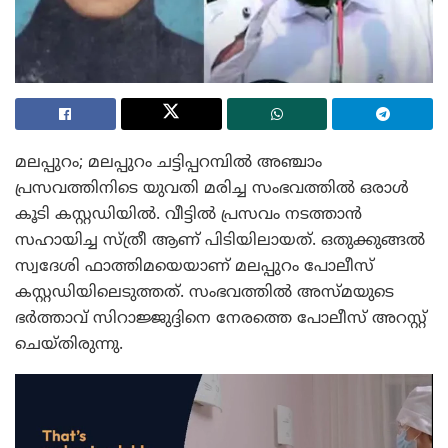
മലപ്പുറം; മലപ്പുറം ചട്ടിപ്പറമ്പിൽ അഞ്ചാം
പ്രസവത്തിനിടെ യുവതി മരിച്ച സംഭവത്തിൽ ഒരാൾ
കൂടി കസ്റ്റഡിയിൽ. വീട്ടിൽ പ്രസവം നടത്താൻ
സഹായിച്ച സ്ത്രീ ആണ് പിടിയിലായത്. ഒതുക്കുങ്ങൽ
സ്വദേശി ഫാത്തിമയെയാണ് മലപ്പുറം പോലീസ്
കസ്റ്റഡിയിലെടുത്തത്. സംഭവത്തിൽ അസ്മയുടെ
ഭർത്താവ് സിറാജ്ജുദ്ദിനെ നേരത്തെ പോലീസ് അറസ്റ്റ്
ചെയ്തിരുന്നു.