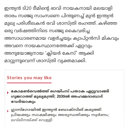
ഇന്ത്യൻ ടി20 ടീമിന്റെ ഭാവി നായകനായി മലയാളി
താരം സഞ്ജു സാംസണെ പിന്തുണച്ച് മുൻ ഇന്ത്യൻ
മുഖ്യ പരിശീലകൻ രവി ശാസ്ത്രി രംഗത്ത്. കഴിഞ്ഞ
ഒരു വർഷത്തിനിടെ സഞ്ജു കൈവരിച്ച
അസാധാരണമായ വളർച്ചയും ക്യാപ്റ്റൻസി മികവും
അവനെ നായകസ്ഥാനത്തേക്ക് ഏറ്റവും
അനുയോജ്യനായ ‘ക്ലിയർ കേസ്’ ആക്കി
മാറ്റുന്നുവെന്ന് ശാസ്ത്രി വ്യക്തമാക്കി.
Stories you may like
കോമൺവെൽത്ത് ഗെയിംസ് പതാക ഏറ്റുവാങ്ങി
ഗുജറാത്ത് മുഖ്യമന്ത്രി; 2030ൽ അഹമ്മദാബാദ്
വേദിയാകും
ഗ്ലാസ്‌ഗോയിൽ ഇന്ത്യൻ ബോക്സിങ് കരുത്ത്:
പ്രിയക്കും സാക്ഷിക്കും അരുന്ധതിക്കും സ്വർണം;
ലവ്‌ലിനയ്ക്ക് വെള്ളി