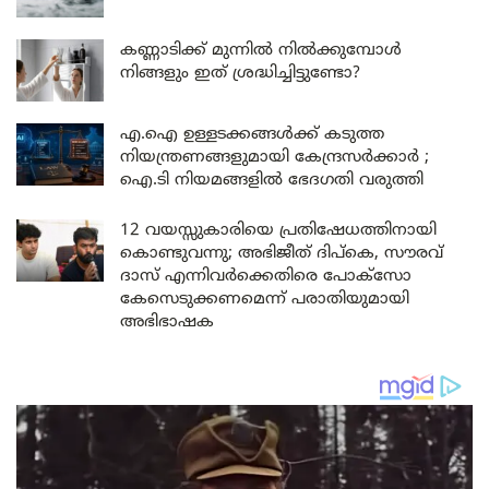
കണ്ണാടിക്ക് മുന്നിൽ നിൽക്കുമ്പോൾ
നിങ്ങളും ഇത് ശ്രദ്ധിച്ചിട്ടുണ്ടോ?
എ.ഐ ഉള്ളടക്കങ്ങൾക്ക് കടുത്ത
നിയന്ത്രണങ്ങളുമായി കേന്ദ്രസർക്കാർ ;
ഐ.ടി നിയമങ്ങളിൽ ഭേദഗതി വരുത്തി
12 വയസ്സുകാരിയെ പ്രതിഷേധത്തിനായി
കൊണ്ടുവന്നു; അഭിജീത് ദിപ്കെ, സൗരവ്
ദാസ് എന്നിവർക്കെതിരെ പോക്സോ
കേസെടുക്കണമെന്ന് പരാതിയുമായി
അഭിഭാഷക