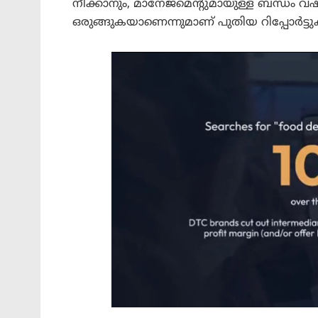
നീക്കാനും, മാനേജ്‌മെന്റുമായുള്ള ബന്ധം 
ഒരുങ്ങുകയാണെന്നുമാണ് പുതിയ റിപ്പോർട്ട