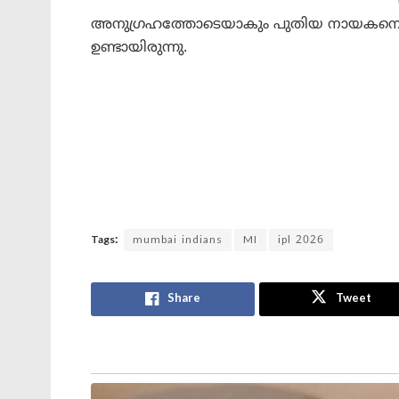
അനുഗ്രഹത്തോടെയാകും പുതിയ നായകനെ കണ
ഉണ്ടായിരുന്നു.
Tags:
mumbai indians
MI
ipl 2026
Share
Tweet