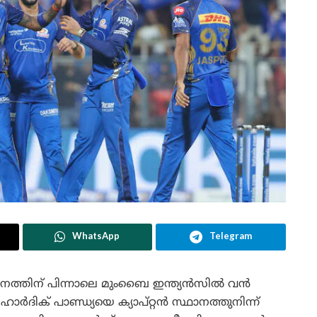
WhatsApp
Telegram
്തിന് പിന്നാലെ മുംബൈ ഇന്ത്യൻസിൽ വൻ
ർദിക് പാണ്ഡ്യയെ ക്യാപ്റ്റൻ സ്ഥാനത്തുനിന്ന്