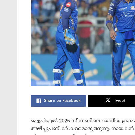
Share on Facebook
Tweet
ഐപിഎൽ 2026 സീസണിലെ ദയനീയ പ്രകടനത
അഴിച്ചുപണിക്ക് കളമൊരുങ്ങുന്നു. നായകൻ ഹാ