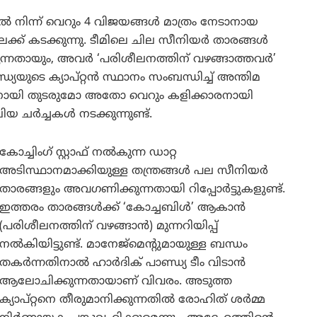
ിന്ന് വെറും 4 വിജയങ്ങൾ മാത്രം നേടാനായ
ക്ക് കടക്കുന്നു. ടീമിലെ ചില സീനിയർ താരങ്ങൾ
്നതായും, അവർ ‘പരിശീലനത്തിന് വഴങ്ങാത്തവർ’
ഡ്യയുടെ ക്യാപ്റ്റൻ സ്ഥാനം സംബന്ധിച്ച് അന്തിമ
ാപ്റ്റനായി തുടരുമോ അതോ വെറും കളിക്കാരനായി
യ ചർച്ചകൾ നടക്കുന്നുണ്ട്.
കോച്ചിംഗ് സ്റ്റാഫ് നൽകുന്ന ഡാറ്റ
അടിസ്ഥാനമാക്കിയുള്ള തന്ത്രങ്ങൾ പല സീനിയർ
താരങ്ങളും അവഗണിക്കുന്നതായി റിപ്പോർട്ടുകളുണ്ട്.
ഇത്തരം താരങ്ങൾക്ക് ‘കോച്ചബിൾ’ ആകാൻ
(പരിശീലനത്തിന് വഴങ്ങാൻ) മുന്നറിയിപ്പ്
നൽകിയിട്ടുണ്ട്. മാനേജ്‌മെന്റുമായുള്ള ബന്ധം
തകർന്നതിനാൽ ഹാർദിക് പാണ്ഡ്യ ടീം വിടാൻ
ആലോചിക്കുന്നതായാണ് വിവരം. അടുത്ത
ക്യാപ്റ്റനെ തീരുമാനിക്കുന്നതിൽ രോഹിത് ശർമ്മ