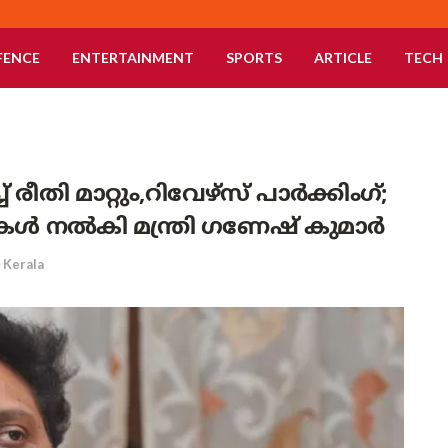
FENCE
ENTERTAINMENT
SPORTS
ARTICLE
TECH
് രീതി മാറ്റും,റിവേഴ്‌സ് പാർക്കിംഗ്;
ചനകൾ നൽകി മന്ത്രി ഗണേഷ് കുമാർ
Kerala