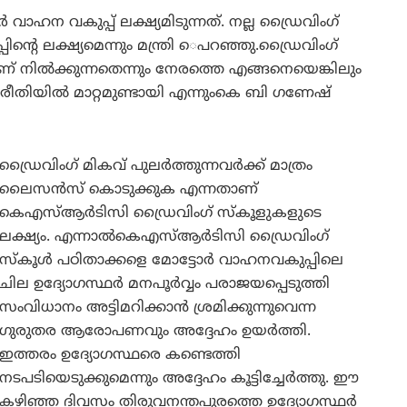
വാഹന വകുപ്പ് ലക്ഷ്യമിടുന്നത്. നല്ല ഡ്രൈവിംഗ്
ന്റെ ലക്ഷ്യമെന്നും മന്ത്രി െപറഞ്ഞു.ഡ്രൈവിംഗ്
് നിൽക്കുന്നതെന്നും നേരത്തെ എങ്ങനെയെങ്കിലും
എന്ന രീതിയിൽ മാറ്റമുണ്ടായി എന്നുംകെ ബി ഗണേഷ്
ഡ്രൈവിംഗ് മികവ് പുലർത്തുന്നവർക്ക് മാത്രം
ലൈസൻസ് കൊടുക്കുക എന്നതാണ്
കെഎസ്ആർടിസി ഡ്രൈവിംഗ് സ്‌കൂളുകളുടെ
ലക്ഷ്യം. എന്നാൽകെഎസ്ആർടിസി ഡ്രൈവിംഗ്
സ്‌കൂൾ പഠിതാക്കളെ മോട്ടോർ വാഹനവകുപ്പിലെ
ചില ഉദ്യോഗസ്ഥർ മനപൂർവ്വം പരാജയപ്പെടുത്തി
സംവിധാനം അട്ടിമറിക്കാൻ ശ്രമിക്കുന്നുവെന്ന
ഗുരുതര ആരോപണവും അദ്ദേഹം ഉയർത്തി.
ഇത്തരം ഉദ്യോഗസ്ഥരെ കണ്ടെത്തി
നടപടിയെടുക്കുമെന്നും അദ്ദേഹം കൂട്ടിച്ചേർത്തു. ഈ
കഴിഞ്ഞ ദിവസം തിരുവനന്തപുരത്തെ ഉദ്യോഗസ്ഥർ