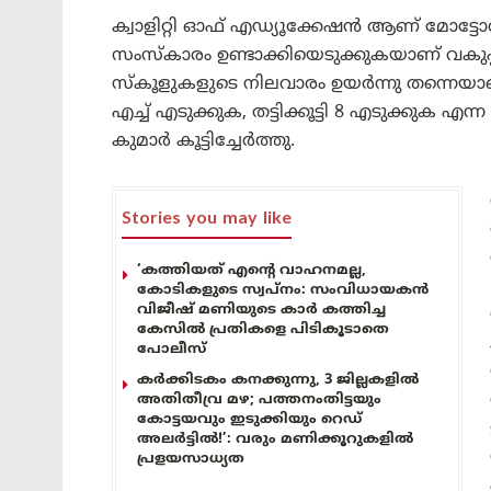
ക്വാളിറ്റി ഓഫ് എഡ്യൂക്കേഷൻ ആണ് മോട്ടോർ 
സംസ്‌കാരം ഉണ്ടാക്കിയെടുക്കുകയാണ് വകുപ്പി
സ്‌കൂളുകളുടെ നിലവാരം ഉയർന്നു തന്നെയാണ
എച്ച് എടുക്കുക, തട്ടിക്കൂട്ടി 8 എടുക്കുക 
കുമാർ കൂട്ടിച്ചേർത്തു.
Stories you may like
‘കത്തിയത് എന്റെ വാഹനമല്ല,
കോടികളുടെ സ്വപ്നം: സംവിധായകൻ
വിജീഷ് മണിയുടെ കാർ കത്തിച്ച
കേസിൽ പ്രതികളെ പിടികൂടാതെ
പോലീസ്
കർക്കിടകം കനക്കുന്നു, 3 ജില്ലകളിൽ
അതിതീവ്ര മഴ; പത്തനംതിട്ടയും
കോട്ടയവും ഇടുക്കിയും റെഡ്
അലർട്ടിൽ!’: വരും മണിക്കൂറുകളിൽ
പ്രളയസാധ്യത