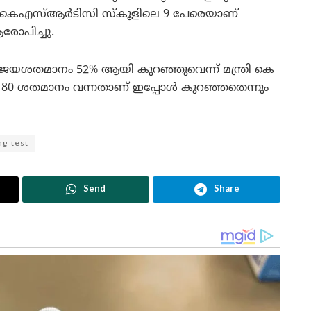
കെഎസ്ആർടിസി സ്‌കൂളിലെ 9 പേരെയാണ്
രോപിച്ചു.
ിജയശതമാനം 52% ആയി കുറഞ്ഞുവെന്ന് മന്ത്രി കെ
 80 ശതമാനം വന്നതാണ് ഇപ്പോൾ കുറഞ്ഞതെന്നും
ng test
Send
Share