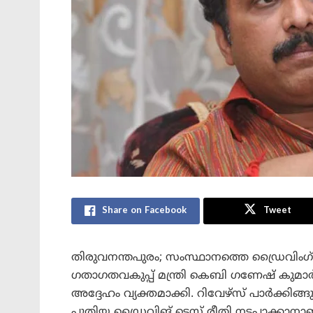
Share on Facebook
Tweet
തിരുവനന്തപുരം; സംസ്ഥാനത്തെ ഡ്രൈവിംഗ് ടെസ
ഗതാഗതവകുപ്പ് മന്ത്രി കെബി ഗണേഷ് കുമാർ. ഡ്ര
അദ്ദേഹം വ്യക്തമാക്കി. റിവേഴ്‌സ് പാർക്കിങ്
പുതിയ ഡ്രൈവിങ് ടെസ്റ്റ് രീതി നടപ്പാക്കാനാ