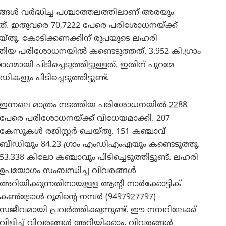
ങൾ വർദ്ധിച്ച പശ്ചാത്തലത്തിലാണ് അരയും
യത്. ഇതുവരെ 70,7222 പേരെ പരിശോധനയ്ക്ക്
െയ്തു. കോടിക്കണക്കിന് രൂപയുടെ ലഹരി
തിയ പരിശോധനയിൽ കണ്ടെടുത്തത്. 3.952 കി.ഗ്രാം
യി പിടിച്ചെടുത്തിട്ടുള്ളത്. ഇതിന് പുറമേ
കളും പിടിച്ചെടുത്തിട്ടുണ്ട്.
ഇന്നലെ മാത്രം നടത്തിയ പരിശോധനയിൽ 2288
പേരെ പരിശോധനയ്ക്ക് വിധേയമാക്കി. 207
കേസുകൾ രജിസ്റ്റർ ചെയ്തു. 151 കഞ്ചാവ്
ബീഡിയും 84.23 ഗ്രാം എംഡിഎംഎയും കണ്ടെടുത്തു.
53.338 കിലോ കഞ്ചാവും പിടിച്ചെടുത്തിട്ടുണ്ട്. ലഹരി
ഉപയോഗം സംബന്ധിച്ച വിവരങ്ങൾ
അറിയിക്കുന്നതിനായുളള ആന്റി നാർക്കോട്ടിക്
കൺട്രോൾ റൂമിന്റെ നമ്പർ (9497927797)
സജീവമായി പ്രവർത്തിക്കുന്നുണ്ട്. ഈ നമ്പറിലേക്ക്
വിളിച്ച് വിവരങ്ങൾ അറിയിക്കാം. വിവരങ്ങൾ