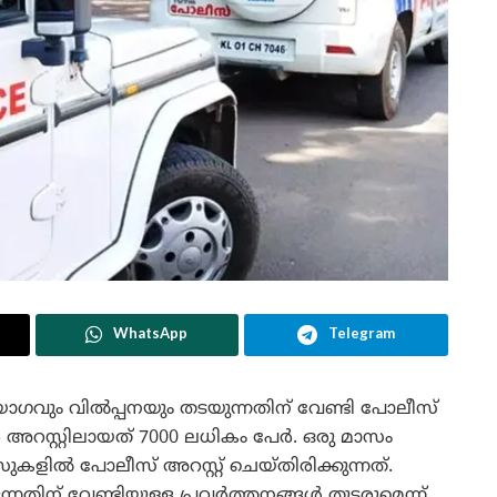
WhatsApp
Telegram
ോഗവും വിൽപ്പനയും തടയുന്നതിന് വേണ്ടി പോലീസ്
റസ്റ്റിലായത് 7000 ലധികം പേർ. ഒരു മാസം
കളിൽ പോലീസ് അറസ്റ്റ് ചെയ്തിരിക്കുന്നത്.
തിന് വേണ്ടിയുള്ള പ്രവർത്തനങ്ങൾ തുടരുമെന്ന്