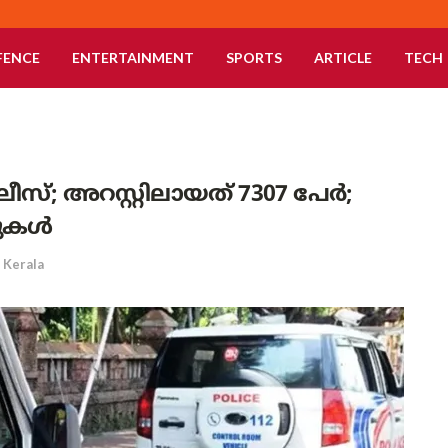
FENCE
ENTERTAINMENT
SPORTS
ARTICLE
TECH
സ്; അറസ്റ്റിലായത് 7307 പേർ;
സുകൾ
Kerala