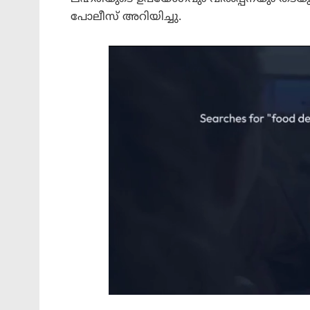
പോലീസ് അറിയിച്ചു.