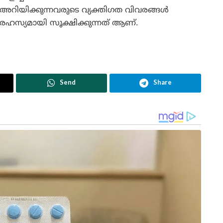
അറിയിക്കുന്നവരുടെ വ്യക്തിഗത വിവരങ്ങൾ
രഹസ്യമായി സൂക്ഷിക്കുന്നത് ആണ്.
Send
Share