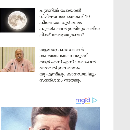
ചന്ദ്രനിൽ പോയാൽ
നിമിഷനേരം കൊണ്ട് 10
കിലോയാകും! ഭാരം
കുറയ്ക്കാൻ ഇതിലും വലിയ
ട്രിക്ക് വേറെയുണ്ടോ?
ആഗോള ബന്ധങ്ങൾ
ശക്തമാക്കാനൊരുങ്ങി
ആർ.എസ്.എസ് : മോഹൻ
ഭാഗവത് ഈ മാസം
യു.എസിലും കാനഡയിലും
സന്ദർശനം നടത്തും