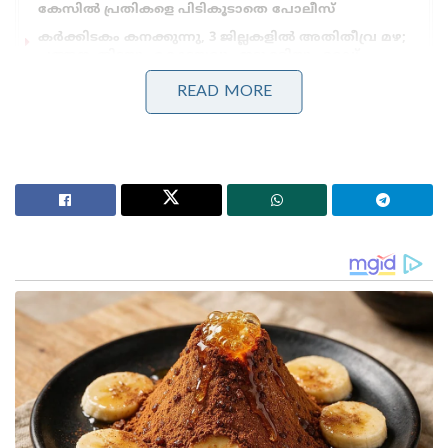
കേസിൽ പ്രതികളെ പിടികൂടാതെ പോലീസ്
കർക്കിടകം കനക്കുന്നു, 3 ജില്ലകളിൽ അതിതീവ്ര മഴ;
പത്തനംതിട്ടയും കോട്ടയവും ഇടുക്കിയും റെഡ്
അലർട്ടിൽ!’: വരും മണിക്കൂറുകളിൽ പ്രളയസാധ്യത
READ MORE
കൈകാലുകൾ ബന്ധിച്ചതോടെയാണ് യുവാവ്
പരാക്രമം അവസാനിപ്പിച്ചത്. ഇതേ തുടർന്ന്
പോലീസിനെ വിവരം അറിയിക്കുകയായിരുന്നു.
പോലീസ് എത്തി യുവാവിനെ ഡി അഡിക്ഷൻ
സെന്ററിലേക്ക് മാറ്റി.
നേരത്തെ ജോലി ചെയ്ത് വീടും വീട്ടുകാരെയും
നോക്കിയിരുന്നത് യുവാവ് ആയിരുന്നു.
ഇതിനിടെയാണ് ലഹരിയ്ക്ക് അടിമയായത്. ഇതോടെ
ജോലി നഷ്ടമായി. തുടർന്ന് പൂർണമായി ലഹരി
ഉപയോഗത്തിലേക്ക് കടക്കുകയായിരുന്നു. കയ്യിൽ
ഉണ്ടായിരുന്ന പണം തീർന്നപ്പോൾ യുവാവ് ലഹരി
വാങ്ങാൻ വീട്ടുകാരോട് പണം ആവശ്യപ്പെടാൻ തുടങ്ങി.