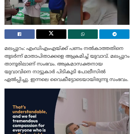
മലപ്പുറം: എംഡിഎംഎയ്ക്ക് പണം നൽകാത്തതിനെ
തുടർന്ന് മാതാപിതാക്കളെ ആക്രമിച്ച് യുവാവ്. മലപ്പുറം
താനൂരിലാണ് സംഭവം. അക്രമാസക്തനായ
യുവാവിനെ നാട്ടുകാർ പിടികൂടി പോലീസിൽ
ഏൽപ്പിച്ചു. ഇന്നലെ വൈകീട്ടോടെയായിരുന്നു സംഭവം.