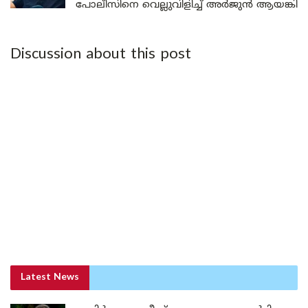
പോലീസിനെ വെല്ലുവിളിച്ച് അർജുൻ ആയങ്കി
Discussion about this post
Latest News