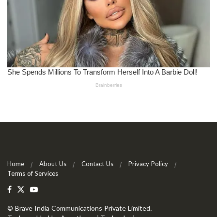
Home
About Us
Contact Us
Privacy Policy
Terms of Services
©
Brave India Communications Private Limited
.