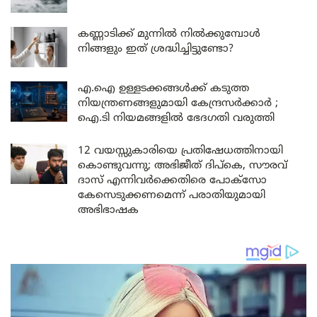
കണ്ണാടിക്ക് മുന്നിൽ നിൽക്കുമ്പോൾ
നിങ്ങളും ഇത് ശ്രദ്ധിച്ചിട്ടുണ്ടോ?
എ.ഐ ഉള്ളടക്കങ്ങൾക്ക് കടുത്ത
നിയന്ത്രണങ്ങളുമായി കേന്ദ്രസർക്കാർ ;
ഐ.ടി നിയമങ്ങളിൽ ഭേദഗതി വരുത്തി
12 വയസ്സുകാരിയെ പ്രതിഷേധത്തിനായി
കൊണ്ടുവന്നു; അഭിജീത് ദിപ്കെ, സൗരവ്
ദാസ് എന്നിവർക്കെതിരെ പോക്സോ
കേസെടുക്കണമെന്ന് പരാതിയുമായി
അഭിഭാഷക