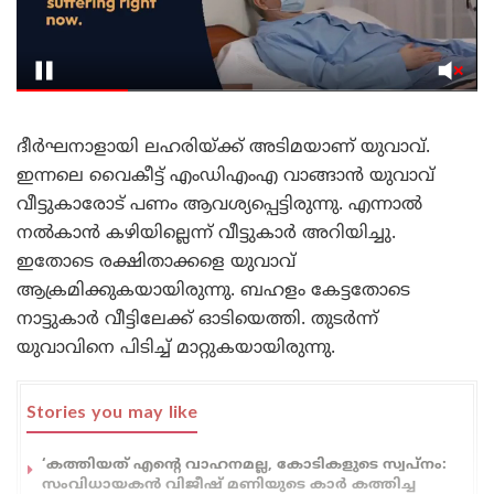
ദീർഘനാളായി ലഹരിയ്ക്ക് അടിമയാണ് യുവാവ്.
ഇന്നലെ വൈകീട്ട് എംഡിഎംഎ വാങ്ങാൻ യുവാവ്
വീട്ടുകാരോട് പണം ആവശ്യപ്പെട്ടിരുന്നു. എന്നാൽ
നൽകാൻ കഴിയില്ലെന്ന് വീട്ടുകാർ അറിയിച്ചു.
ഇതോടെ രക്ഷിതാക്കളെ യുവാവ്
ആക്രമിക്കുകയായിരുന്നു. ബഹളം കേട്ടതോടെ
നാട്ടുകാർ വീട്ടിലേക്ക് ഓടിയെത്തി. തുടർന്ന്
യുവാവിനെ പിടിച്ച് മാറ്റുകയായിരുന്നു.
Stories you may like
‘കത്തിയത് എന്റെ വാഹനമല്ല, കോടികളുടെ സ്വപ്നം:
സംവിധായകൻ വിജീഷ് മണിയുടെ കാർ കത്തിച്ച