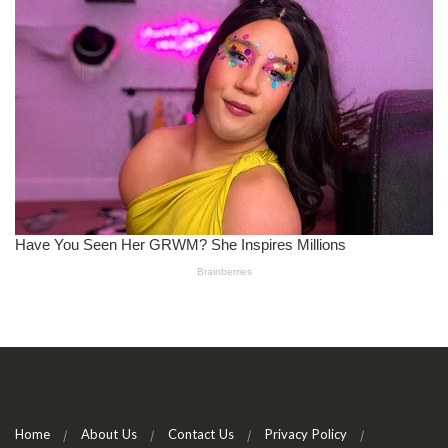
Home
About Us
Contact Us
Privacy Policy