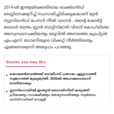
2014-ൽ ഇന്ത്യയ്‌ക്കെതിരായ ഓക്ക്‌ലൻഡ്
ടെസ്റ്റിനെക്കുറിച്ച് സംസാരിച്ചിരിക്കുകയാണ് മുൻ
ന്യൂസിലൻഡ് പേസർ നീൽ വാഗ്നർ . തന്റെ ഷോർട്ട്-
ബോൾ തന്ത്രം സ്റ്റാർ ബാറ്റ്‌സ്മാൻ വിരാട് കോഹ്‌ലിയെ
അസ്വസ്ഥനാക്കിയതും ഒടുവിൽ അന്നത്തെ ക്യാപ്റ്റൻ
എം.എസ്. ധോണിയുടെ വിക്കറ്റ് വീഴ്ത്തിയതും
എങ്ങനെയെന്ന് അദ്ദേഹം പറഞ്ഞു.
Stories you may like
കോമൺവെൽത്ത് ഗെയിംസ് പതാക ഏറ്റുവാങ്ങി
ഗുജറാത്ത് മുഖ്യമന്ത്രി; 2030ൽ അഹമ്മദാബാദ്
വേദിയാകും
ഗ്ലാസ്‌ഗോയിൽ ഇന്ത്യൻ ബോക്സിങ് കരുത്ത്:
പ്രിയക്കും സാക്ഷിക്കും അരുന്ധതിക്കും സ്വർണം;
ലവ്‌ലിനയ്ക്ക് വെള്ളി