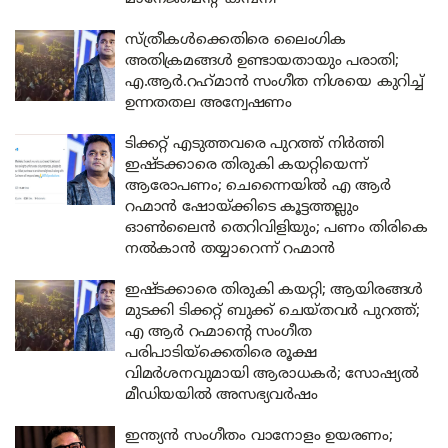
സ്ത്രീകൾക്കെതിരെ ലൈംഗിക
അതിക്രമങ്ങൾ ഉണ്ടായതായും പരാതി;
എ.ആർ.റഹ്‌മാൻ സംഗീത നിശയെ കുറിച്ച്
ഉന്നതതല അന്വേഷണം
ടിക്കറ്റ് എടുത്തവരെ പുറത്ത് നിർത്തി
ഇഷ്ടക്കാരെ തിരുകി കയറ്റിയെന്ന്
ആരോപണം; ചെന്നൈയിൽ എ ആർ
റഹ്മാൻ ഷോയ്ക്കിടെ കൂട്ടത്തല്ലും
ഓൺലൈൻ തെറിവിളിയും; പണം തിരികെ
നൽകാൻ തയ്യാറെന്ന് റഹ്മാൻ
ഇഷ്ടക്കാരെ തിരുകി കയറ്റി; ആയിരങ്ങൾ
മുടക്കി ടിക്കറ്റ് ബുക്ക് ചെയ്തവർ പുറത്ത്;
എ ആർ റഹ്മാന്റെ സംഗീത
പരിപാടിയ്‌ക്കെതിരെ രൂക്ഷ
വിമർശനവുമായി ആരാധകർ; സോഷ്യൽ
മീഡിയയിൽ അസഭ്യവർഷം
ഇന്ത്യൻ സംഗീതം വാനോളം ഉയരണം;