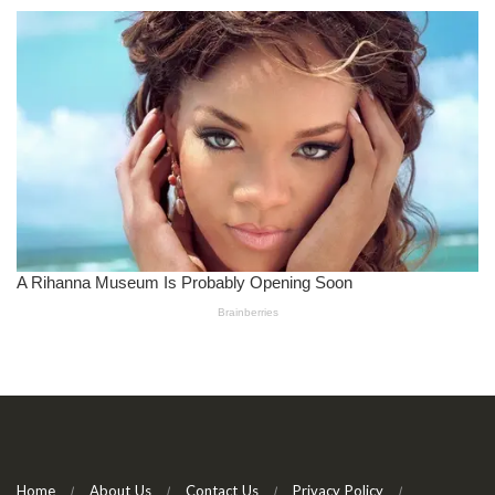
Home
About Us
Contact Us
Privacy Policy