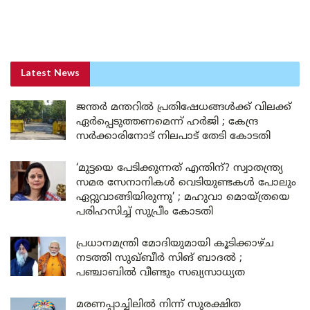
Latest News
ജന്തർ മന്തറിൽ പ്രതിഷേധങ്ങൾക്ക് വിലക്ക്
ഏർപ്പെടുത്തണമെന്ന് ഹർജി ; കേന്ദ്ര
സർക്കാരിനോട് നിലപാട് തേടി കോടതി
‘മുട്ടയെ പേടിക്കുന്നത് എന്തിന്? സ്വാതന്ത്ര്യ
സമര സേനാനികൾ വെടിയുണ്ടകൾ പോലും
ഏറ്റുവാങ്ങിയിരുന്നു’ ; മഹുവാ മൊയ്ത്രയെ
പരിഹസിച്ച് സുപ്രീം കോടതി
പ്രധാനമന്ത്രി മോദിയുമായി കൂടിക്കാഴ്ച
നടത്തി സുഖ്ബീർ സിങ് ബാദൽ ;
പഞ്ചാബിൽ വീണ്ടും സഖ്യസാധ്യത
മരണപ്പാച്ചിലിൽ നിന്ന് സുരക്ഷിത