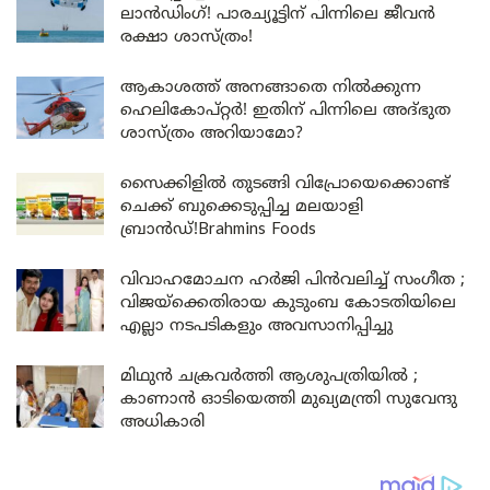
ലാൻഡിംഗ്! പാരച്യൂട്ടിന് പിന്നിലെ ജീവൻ
രക്ഷാ ശാസ്ത്രം!
ആകാശത്ത് അനങ്ങാതെ നില്‍ക്കുന്ന
ഹെലികോപ്റ്റര്‍! ഇതിന് പിന്നിലെ അദ്ഭുത
ശാസ്ത്രം അറിയാമോ?
സൈക്കിളിൽ തുടങ്ങി വിപ്രോയെക്കൊണ്ട്
ചെക്ക് ബുക്കെടുപ്പിച്ച മലയാളി
ബ്രാൻഡ്!Brahmins Foods
വിവാഹമോചന ഹർജി പിൻവലിച്ച് സംഗീത ;
വിജയ്ക്കെതിരായ കുടുംബ കോടതിയിലെ
എല്ലാ നടപടികളും അവസാനിപ്പിച്ചു
മിഥുൻ ചക്രവർത്തി ആശുപത്രിയിൽ ;
കാണാൻ ഓടിയെത്തി മുഖ്യമന്ത്രി സുവേന്ദു
അധികാരി