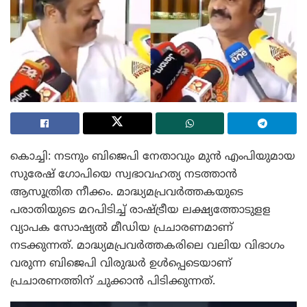
കൊച്ചി: നടനും ബിജെപി നേതാവും മുൻ എംപിയുമായ
സുരേഷ് ഗോപിയെ സ്വഭാവഹത്യ നടത്താൻ
ആസൂത്രിത നീക്കം. മാദ്ധ്യമപ്രവർത്തകയുടെ
പരാതിയുടെ മറപിടിച്ച് രാഷ്ട്രീയ ലക്ഷ്യത്തോടുളള
വ്യാപക സോഷ്യൽ മീഡിയ പ്രചാരണമാണ്
നടക്കുന്നത്. മാദ്ധ്യമപ്രവർത്തകരിലെ വലിയ വിഭാഗം
വരുന്ന ബിജെപി വിരുദ്ധർ ഉൾപ്പെടെയാണ്
പ്രചാരണത്തിന് ചുക്കാൻ പിടിക്കുന്നത്.