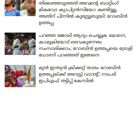
തിരഞ്ഞെടുത്തത് അവന്റെ ബാറ്റിംഗ്
മികവോ ക്യാപ്റ്റൻസിയോ കണ്ടിട്ടല്ല,
അതിന് പിന്നിൽ കുരുട്ടുബുദ്ധി: റോബിൻ
ഉത്തപ്പ
പറഞ്ഞ ജോലി ആദ്യം ചെയ്യുക മോനെ,
കാമുകിയോട് വൈകുന്നേരം
സംസാരിക്കാം; റോബിൻ ഉത്തപ്പയെ ട്രോളി
ധോണി പറഞ്ഞത് ഇങ്ങനെ
മുൻ ഇന്ത്യൻ ക്രിക്കറ്റ് താരം റോബിൻ
ഉത്തപ്പയ്ക്ക് അറസ്റ്റ് വാറന്റ്; നടപടി
ഇപിഎഫ് തട്ടിപ്പ് കേസിൽ