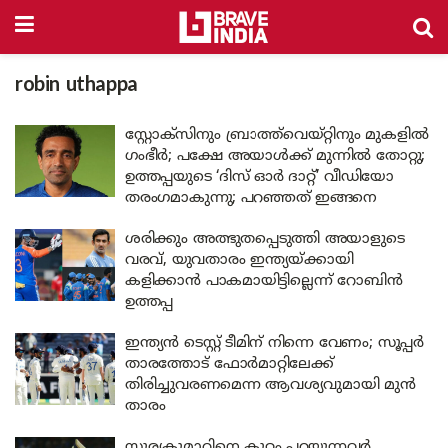
robin uthappa
സ്റ്റോക്‌സിനും ബ്രാത്ത്‌വെയ്റ്റിനും മുകളിൽ
ഗംഭീർ; പക്ഷേ അയാൾക്ക് മുന്നിൽ തോറ്റു;
ഉത്തപ്പയുടെ ‘ദിസ് ഓർ ദാറ്റ്’ വീഡിയോ
തരംഗമാകുന്നു; പറഞ്ഞത് ഇങ്ങനെ
ശരിക്കും അത്ഭുതപ്പെടുത്തി അയാളുടെ
വരവ്, യുവതാരം ഇന്ത്യയ്ക്കായി
കളിക്കാൻ പാകമായിട്ടില്ലെന്ന് റോബിൻ
ഉത്തപ്പ
ഇന്ത്യൻ ടെസ്റ്റ് ടീമിന് നിന്നെ വേണം; സൂപ്പർ
താരത്തോട് ഫോർമാറ്റിലേക്ക്
തിരിച്ചുവരണമെന്ന ആവശ്യവുമായി മുൻ
താരം
സൂര്യകുമാറിനെ കുറ്റം പറയുന്നവർ