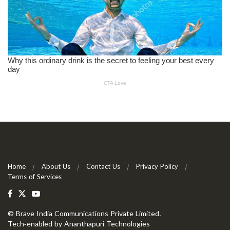
Home
About Us
Contact Us
Privacy Policy
Terms of Services
©
Brave India Communications Private Limited
.
Tech-enabled by
Ananthapuri Technologies