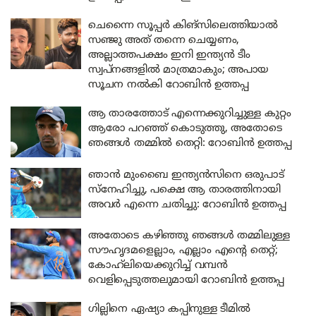
ചെന്നൈ സൂപ്പർ കിങ്സിലെത്തിയാൽ
സഞ്ജു അത് തന്നെ ചെയ്യണം,
അല്ലാത്തപക്ഷം ഇനി ഇന്ത്യൻ ടീം
സ്വപ്നങ്ങളിൽ മാത്രമാകും; അപായ
സൂചന നൽകി റോബിൻ ഉത്തപ്പ
ആ താരത്തോട് എന്നെക്കുറിച്ചുള്ള കുറ്റം
ആരോ പറഞ്ഞ് കൊടുത്തു, അതോടെ
ഞങ്ങൾ തമ്മിൽ തെറ്റി: റോബിൻ ഉത്തപ്പ
ഞാൻ മുംബൈ ഇന്ത്യൻസിനെ ഒരുപാട്
സ്നേഹിച്ചു, പക്ഷെ ആ താരത്തിനായി
അവർ എന്നെ ചതിച്ചു: റോബിൻ ഉത്തപ്പ
അതോടെ കഴിഞ്ഞു ഞങ്ങൾ തമ്മിലുള്ള
സൗഹൃദമളെല്ലാം, എല്ലാം എന്റെ തെറ്റ്;
കോഹ്‍ലിയെക്കുറിച്ച് വമ്പൻ
വെളിപ്പെടുത്തലുമായി റോബിൻ ഉത്തപ്പ
ഗില്ലിനെ ഏഷ്യാ കപ്പിനുള്ള ടീമിൽ