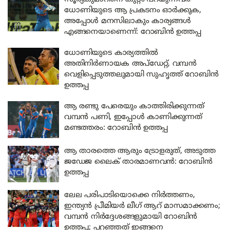
ധോണിയുടെ ആ പ്രകടനം ഓർക്കുക,
അപ്പോൾ മനസിലാകും കാര്യങ്ങൾ
എങ്ങനെയാണെന്ന്: റോബിൻ ഉത്തപ്പ
ധോണിയുടെ കാര്യത്തിൽ
അതിനിർണായക അപ്ഡേറ്റ്, വമ്പൻ
വെളിപ്പെടുത്തലുമായി സുഹൃത്ത് റോബിൻ
ഉത്തപ്പ
ആ രണ്ടു പേരെയും കാത്തിരിക്കുന്നത്
വമ്പൻ പണി, ഇപ്പോൾ കാണിക്കുന്നത്
മണ്ടത്തരം: റോബിൻ ഉത്തപ്പ
ആ താരത്തെ ആരും ട്രോളരുത്, അടുത്ത
ജഡേജ ലൈക് താരമാണവൻ: റോബിൻ
ഉത്തപ്പ
ലേല പരിപാടിയൊക്കെ നിർത്തണം,
ഇന്ത്യൻ പ്രീമിയർ ലീഗ് ആറ് മാസമാക്കണം;
വമ്പൻ നിർദ്ദേശങ്ങളുമായി റോബിൻ
ഉത്തപ്പ; പറഞ്ഞത് ഇങ്ങനെ