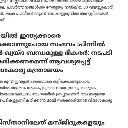
രു : ഇസ്ലാമിക ഭീകര സംഘടനയായ അൽ ഖ്വയ്ദയുടെ
ിലെ പ്രവർത്തനങ്ങൾക്ക് നേതൃത്വം നൽകിയ 30 വയസ്സുകാരി
റിൽ. ഷാമ പർവീൺ ആണ് ബെംഗളൂരുവിൽ അറസ്റ്റിലായത്.
് ...
യിൽ ഇന്ത്യക്കാരെ
ിക്കൊണ്ടുപോയ സംഭവം :പിന്നിൽ
ഖ്വയ്ദ ബന്ധമുള്ള ഭീകരർ: നടപടി
കരിക്കണമെന്ന് ആവശ്യപ്പെട്ട്
ശകാര്യ മന്ത്രാലയം
 മൂന്ന് ഇന്ത്യൻ പൗരന്മാരെ തട്ടിക്കൊണ്ടുപോയ
ിൽ ആശങ്ക രേഖപ്പെടുത്തി ഇന്ത്യ. ഇന്ത്യക്കാരുടെ
ിതമായ മോചനം വേഗത്തിൽ ഉറപ്പാക്കാൻ ആവശ്യമായ
ടപടികളുംസ്വീകരിക്കാൻ മാലി സർക്കാരിനോട് വിദേശകാര്യ
ിസ്താനിലേത് മസ്ജിദുകളെയും