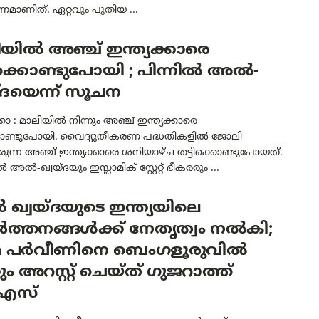
മാണിത്. ഏറ്റവും പുതിയ ...
യിൽ അഞ്ച് ഇന്ത്യക്കാരെ
ിക്കൊണ്ടുപോയി ; പിന്നിൽ അൽ-
്ദയെന്ന് സൂചന
 : മാലിയിൽ നിന്നും അഞ്ച് ഇന്ത്യക്കാരെ
്കൊണ്ടുപോയി. വൈദ്യുതീകരണ പദ്ധതികളിൽ ജോലി
ുന്ന അഞ്ച് ഇന്ത്യക്കാരെ ശനിയാഴ്ച തട്ടിക്കൊണ്ടുപോയത്.
അൽ-ഖ്വയ്ദയും ഇസ്ലാമിക് സ്റ്റേറ്റ് ഭീകരരും ...
ഖ്വയ്ദയുടെ ഇന്ത്യയിലെ
ർത്തനങ്ങൾക്ക് നേതൃത്വം നൽകി;
 പർവീണിനെ ബെംഗളൂരുവിൽ
നും അറസ്റ്റ് ചെയ്ത് ഗുജറാത്ത്
എസ്