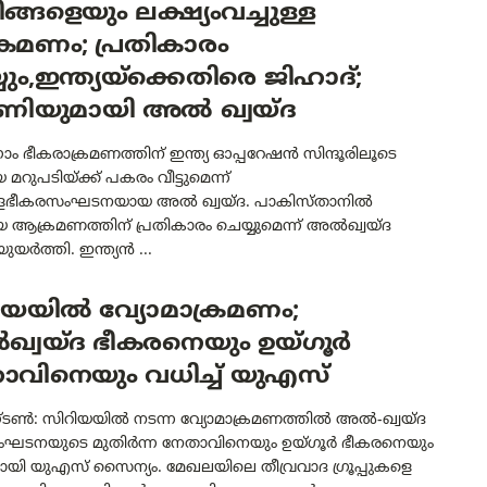
ലീങ്ങളെയും ലക്ഷ്യംവച്ചുള്ള
രമണം; പ്രതികാരം
യും,ഇന്ത്യയ്‌ക്കെതിരെ ജിഹാദ്;
ണിയുമായി അൽ ഖ്വയ്ദ
 ഭീകരാക്രമണത്തിന് ഇന്ത്യ ഓപ്പറേഷൻ സിന്ദൂരിലൂടെ
റുപടിയ്ക്ക് പകരം വീട്ടുമെന്ന്
ീകരസംഘടനയായ അൽ ഖ്വയ്ദ. പാകിസ്താനിൽ
 ആക്രമണത്തിന് പ്രതികാരം ചെയ്യുമെന്ന് അൽഖ്വയ്ദ
യർത്തി. ഇന്ത്യൻ ...
ിയയിൽ വ്യോമാക്രമണം;
്വയ്ദ ഭീകരനെയും ഉയ്ഗൂർ
ാവിനെയും വധിച്ച് യുഎസ്
്ടൺ: സിറിയയിൽ നടന്ന വ്യോമാക്രമണത്തിൽ അൽ-ഖ്വയ്ദ
ഘടനയുടെ മുതിർന്ന നേതാവിനെയും ഉയ്ഗൂർ ഭീകരനെയും
തായി യുഎസ് സൈന്യം. മേഖലയിലെ തീവ്രവാദ ഗ്രൂപ്പുകളെ