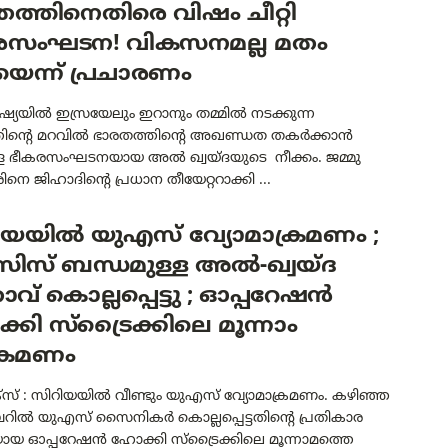
ത്തിനെതിരെ വിഷം ചീറ്റി
രസംഘടന! വികസനമല്ല മതം
െന്ന് പ്രചാരണം
ഷ്യയിൽ ഇസ്രയേലും ഇറാനും തമ്മിൽ നടക്കുന്ന
്തിന്റെ മറവിൽ ഭാരതത്തിന്റെ അഖണ്ഡത തകർക്കാൻ
ീകരസംഘടനയായ അൽ ഖ്വയ്ദയുടെ നീക്കം. ജമ്മു
ിനെ ജിഹാദിന്റെ പ്രധാന തീയേറ്ററാക്കി ...
ിയയിൽ യുഎസ് വ്യോമാക്രമണം ;
സ് ബന്ധമുള്ള അൽ-ഖ്വയ്ദ
വ് കൊല്ലപ്പെട്ടു ; ഓപ്പറേഷൻ
കി സ്ട്രൈക്കിലെ മൂന്നാം
്രമണം
്സ് : സിറിയയിൽ വീണ്ടും യുഎസ് വ്യോമാക്രമണം. കഴിഞ്ഞ
ിൽ യുഎസ് സൈനികർ കൊല്ലപ്പെട്ടതിന്റെ പ്രതികാര
ായ ഓപ്പറേഷൻ ഹോക്കി സ്ട്രൈക്കിലെ മൂന്നാമത്തെ