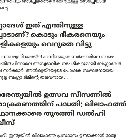
ന്നതിനും അടിച്ചമർത്തുന്നതിനുമുള്ള തുടർച്ചയായ
്റെ ...
ലാദേശ് ഇത് എന്തിനുള്ള
്പാടാണ്? കൊടും ഭീകരനെയും
ടാളികളെയും വെറുതെ വിട്ടു
 പ്രധാനമന്ത്രി ഷെയ്ഖ് ഹസീനയുടെ സർക്കാരിനെ താഴെ
യതിന് പിന്നാലെ അസ്വഭാവിക നടപടികളുമായി ബംഗ്ലാദേശ്
ാല സർക്കാർ. അൽഖ്വയ്ദയുടെ പോഷക സംഘടനയായ
ല ബംഗ്ലാ ടീമിന്റെ തലവനായ ...
തരേന്ത്യയിൽ ഉത്സവ സീസണിൽ
ാക്രമണത്തിന് പദ്ധതി; ഖിലാഫത്ത്
സ്ഥാനക്കാരെ തുരത്തി ഡൽഹി
ീസ്
ി: ഇന്ത്യയിൽ ഖിലാഫത്ത് പ്രസ്ഥാനം ഉണ്ടാക്കാൻ രാജ്യ