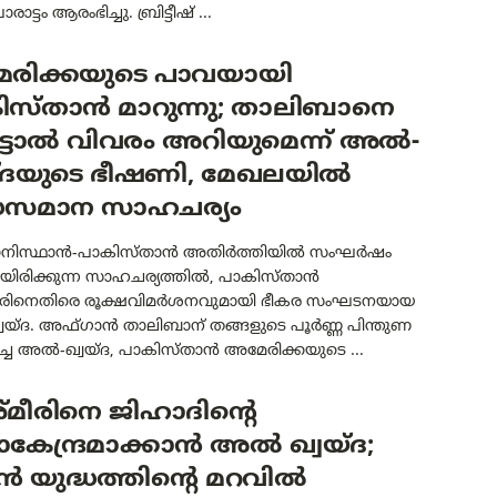
ട്ടം ആരംഭിച്ചു. ബ്രിട്ടീഷ് ...
രിക്കയുടെ പാവയായി
ിസ്താൻ മാറുന്നു; താലിബാനെ
്ടാൽ വിവരം അറിയുമെന്ന് അൽ-
യ്ദയുടെ ഭീഷണി, മേഖലയിൽ
്ധസമാന സാഹചര്യം
നിസ്ഥാൻ-പാകിസ്താൻ അതിർത്തിയിൽ സംഘർഷം
ായിരിക്കുന്ന സാഹചര്യത്തിൽ, പാകിസ്താൻ
ാരിനെതിരെ രൂക്ഷവിമർശനവുമായി ഭീകര സംഘടനയായ
യ്ദ. അഫ്ഗാൻ താലിബാന് തങ്ങളുടെ പൂർണ്ണ പിന്തുണ
പിച്ച അൽ-ഖ്വയ്ദ, പാകിസ്താൻ അമേരിക്കയുടെ ...
മീരിനെ ജിഹാദിന്റെ
കേന്ദ്രമാക്കാൻ അൽ ഖ്വയ്ദ;
 യുദ്ധത്തിന്റെ മറവിൽ