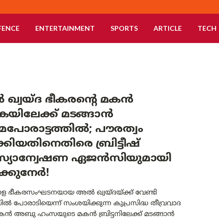
FENCE
ENTERTAINMENT
SPORTS
ARTICLE
TECH
ഖ്വയ്ദ ഭീകരന്റെ മകൻ
െയിലേക്ക് മടങ്ങാൻ
പോരാട്ടത്തിൽ; പൗരത്വം
ാക്കിയതിനെതിരെ ബ്രിട്ടീഷ്
്യാന്വേഷണ ഏജൻസിയുമായി
ക്കുനേർ!
ഭീകരസംഘടനയായ അൽ ഖ്വയ്ദയ്ക്ക് വേണ്ടി
ൽ പോരാടിയെന്ന് സംശയിക്കുന്ന കുപ്രസിദ്ധ തീവ്രവാദ
കൻ അബു ഹംസയുടെ മകൻ ബ്രിട്ടനിലേക്ക് മടങ്ങാൻ