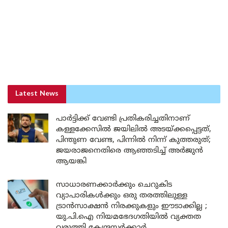
Latest News
പാർട്ടിക്ക് വേണ്ടി പ്രതികരിച്ചതിനാണ്
കള്ളക്കേസിൽ ജയിലിൽ അടയ്ക്കപ്പെട്ടത്,
പിന്തുണ വേണ്ട, പിന്നിൽ നിന്ന് കുത്തരുത്;
ജയരാജനെതിരെ ആഞ്ഞടിച്ച് അർജുൻ
ആയങ്കി
സാധാരണക്കാർക്കും ചെറുകിട
വ്യാപാരികൾക്കും ഒരു തരത്തിലുള്ള
ട്രാൻസാക്ഷൻ നിരക്കുകളും ഈടാക്കില്ല ;
യു.പി.ഐ നിയമഭേദഗതിയിൽ വ്യക്തത
വരുത്തി കേന്ദ്രസർക്കാർ