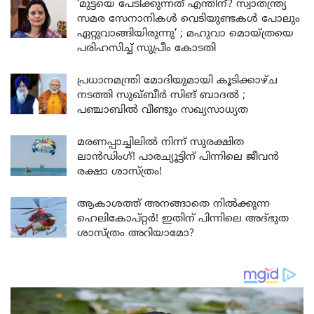
‘മുട്ടയെ പേടിക്കുന്നത് എന്തിന്? സ്വാതന്ത്ര്യ
സമര സേനാനികൾ വെടിയുണ്ടകൾ പോലും
ഏറ്റുവാങ്ങിയിരുന്നു’ ; മഹുവാ മൊയ്ത്രയെ
പരിഹസിച്ച് സുപ്രീം കോടതി
പ്രധാനമന്ത്രി മോദിയുമായി കൂടിക്കാഴ്ച
നടത്തി സുഖ്ബീർ സിങ് ബാദൽ ;
പഞ്ചാബിൽ വീണ്ടും സഖ്യസാധ്യത
മരണപ്പാച്ചിലിൽ നിന്ന് സുരക്ഷിത
ലാൻഡിംഗ്! പാരച്യൂട്ടിന് പിന്നിലെ ജീവൻ
രക്ഷാ ശാസ്ത്രം!
ആകാശത്ത് അനങ്ങാതെ നില്‍ക്കുന്ന
ഹെലികോപ്റ്റര്‍! ഇതിന് പിന്നിലെ അദ്ഭുത
ശാസ്ത്രം അറിയാമോ?