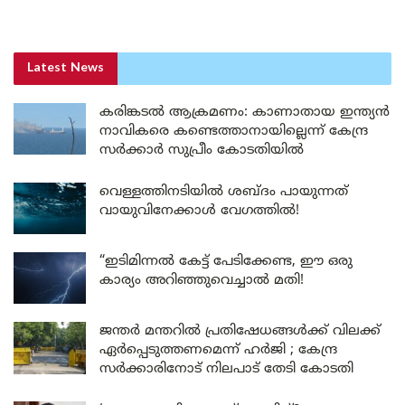
Latest News
കരിങ്കടൽ ആക്രമണം: കാണാതായ ഇന്ത്യൻ
നാവികരെ കണ്ടെത്താനായില്ലെന്ന് കേന്ദ്ര
സർക്കാർ സുപ്രീം കോടതിയിൽ
വെള്ളത്തിനടിയിൽ ശബ്ദം പായുന്നത്
വായുവിനേക്കാൾ വേഗത്തിൽ!
“ഇടിമിന്നൽ കേട്ട് പേടിക്കേണ്ട, ഈ ഒരു
കാര്യം അറിഞ്ഞുവെച്ചാൽ മതി!
ജന്തർ മന്തറിൽ പ്രതിഷേധങ്ങൾക്ക് വിലക്ക്
ഏർപ്പെടുത്തണമെന്ന് ഹർജി ; കേന്ദ്ര
സർക്കാരിനോട് നിലപാട് തേടി കോടതി