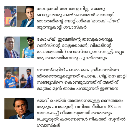
കാലുകൾ അനങ്ങുന്നില്ല, സഞ്ജു
വെറുമൊരു കാഴ്ചക്കാരൻ! മലയാളി
താരത്തിന്റെ ബാറ്റിംഗിലെ ‘മാരക’ പിഴവ്
തുറന്നുകാട്ടി ഗവാസ്കർ
കോഹ്‌ലി ഇമേജിന്റെ തടവുകാരനല്ല,
റൺസിന്റെ വേട്ടക്കാരൻ; വിരാടിന്റെ
പോരാട്ടത്തിന് ഗവാസ്കറുടെ സല്യൂട്ട്; ഒപ്പം
ആ താരത്തിനൊരു പുകഴ്ത്തലും
ഗവാസ്കറിന് പകരം കെ. ശ്രീകാന്തിനെ
തിരഞ്ഞെടുക്കുന്നത് പോലെ, ഗില്ലിനെ മാറ്റി
സഞ്ജുവിനെ കൊണ്ടുവന്നതിന് അതിന്
മാത്രം; മുൻ താരം പറയുന്നത് ഇങ്ങനെ
ദയവ് ചെയ്ത് അങ്ങനെയുള്ള മണ്ടത്തരം
ആരും പറയരുത്, വനിതാ ടീമിനെ 83 ലെ
ലോകകപ്പ് വിജയവുമായി താരതമ്യം
ചെയ്യരുത്; കാരണങ്ങൾ നികത്തി സുനിൽ
ഗവാസ്‌കർ