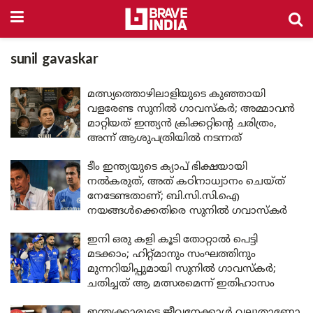
sunil gavaskar
മത്സ്യത്തൊഴിലാളിയുടെ കുഞ്ഞായി
വളരേണ്ട സുനിൽ ഗാവസ്കർ; അമ്മാവൻ
മാറ്റിയത് ഇന്ത്യൻ ക്രിക്കറ്റിന്റെ ചരിത്രം,
അന്ന് ആശുപത്രിയിൽ നടന്നത്
ടീം ഇന്ത്യയുടെ ക്യാപ് ഭിക്ഷയായി
നൽകരുത്, അത് കഠിനാധ്വാനം ചെയ്ത്
നേടേണ്ടതാണ്; ബി.സി.സി.ഐ
നയങ്ങൾക്കെതിരെ സുനിൽ ഗവാസ്കർ
ഇനി ഒരു കളി കൂടി തോറ്റാൽ പെട്ടി
മടക്കാം; ഹിറ്റ്മാനും സംഘത്തിനും
മുന്നറിയിപ്പുമായി സുനിൽ ഗാവസ്കർ;
ചതിച്ചത് ആ മത്സരമെന്ന് ഇതിഹാസം
ഇന്ത്യക്കാരുടെ ജീവനേക്കാൾ വലുതാണോ