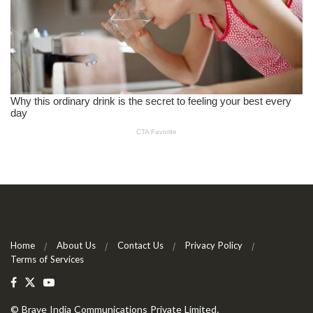
Home
About Us
Contact Us
Privacy Policy
Terms of Services
©
Brave India Communications Private Limited
.