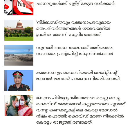
ചാനലുകൾക്ക് പൂട്ടിട്ട് കേന്ദ്ര സർക്കാർ
‘നിർബന്ധിതവും വഞ്ചനാപരവുമായ
മതപരിവർത്തനങ്ങൾ ഗൗരവമേറിയ
പ്രശ്നം തന്നെ’: സുപ്രീം കോടതി
സുനാമി ബാധ: ടോംഗക്ക് അടിയന്തര
സഹായം പ്രഖ്യാപിച്ച് കേന്ദ്ര സർക്കാർ
കരസേന ഉപമേധാവിയായി ലെഫ്റ്റ്നന്റ്
ജനറൽ മനോജ് പാണ്ഡെ നിയമിതനായി
കേന്ദ്രം പിടിമുറുക്കിയതോടെ മറച്ചു വെച്ച
കൊവിഡ് മരണങ്ങൾ കൂട്ടത്തോടെ പുറത്ത്
വന്നു; കണക്കുകളിലെ കേരള മോഡൽ
നിലം പൊത്തി; കൊവിഡ് മരണ നിരക്കിൽ
കേരളം രാജ്യത്ത് രണ്ടാമത്