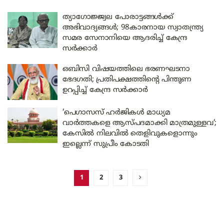
ത്യാഗോജ്ജ്വല പോരാട്ടങ്ങൾക്ക്
അഭിവാദ്യങ്ങൾ; 98കാരനായ സ്വാതന്ത്ര്യ
സമര സേനാനിയെ ആദരിച്ച് കേന്ദ്ര
സർക്കാർ
ഒബിസി വിഷയത്തിലെ ഭരണഘടനാ
ഭേദഗതി; പ്രതിപക്ഷത്തിന്റെ പിന്തുണ
ഉറപ്പിച്ച് കേന്ദ്ര സർക്കാർ
‘പെഗാസസ് ഹർജികൾ മാധ്യമ
വാർത്തകളെ ആസ്പദമാക്കി മാത്രമുള്ളവ‘;
കേസിൽ നിലവിൽ തെളിവുകളൊന്നും
ഇല്ലെന്ന് സുപ്രീം കോടതി
1
2
3