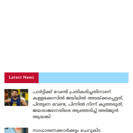
Latest News
പാർട്ടിക്ക് വേണ്ടി പ്രതികരിച്ചതിനാണ്
കള്ളക്കേസിൽ ജയിലിൽ അടയ്ക്കപ്പെട്ടത്,
പിന്തുണ വേണ്ട, പിന്നിൽ നിന്ന് കുത്തരുത്;
ജയരാജനെതിരെ ആഞ്ഞടിച്ച് അർജുൻ
ആയങ്കി
സാധാരണക്കാർക്കും ചെറുകിട