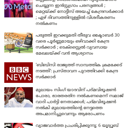
ചെയ്യുന്ന ഇൻസ്റ്റഗ്രാം പരസ്യങ്ങൾ ;
മെറ്റയ്ക്ക് നോട്ടീസ് അയച്ച് കേന്ദ്രസർക്കാർ
; ഏഴ് ദിവസത്തിനുള്ളിൽ വിശദീകരണം
നൽകണം
പരുത്തി ഇറക്കുമതി തീരുവ ഒക്ടോബർ 30
വരെ പൂർണ്ണമായും ഒഴിവാക്കി കേന്ദ്ര
സർക്കാർ ; ടെക്സ്റ്റൈൽ വ്യവസായ
മേഖലയ്ക്ക് വൻ ആശ്വാസം
‘ബിബിസി രാജ്യത്ത് സാമ്പത്തിക ക്രമക്കേട്
നടത്തി‘: പ്രസ്താവന പുറത്തിറക്കി കേന്ദ്ര
സർക്കാർ
മുലായം സിംഗ് യാദവിന് പദ്മവിഭൂഷൺ
പോരാ, ഭാരതരത്‌ന നൽകണമെന്ന് സമാജ്
വാദി പാർട്ടി നേതാക്കൾ; പദ്മവിഭൂഷൺ
നൽകി മുലായത്തിന്റെ നേട്ടത്തെ
അപമാനിച്ചുവെന്നും ആരോപണം
വ്യാജവാർത്ത പ്രചരിപ്പിക്കുന്നു; 6 യൂട്യൂബ്