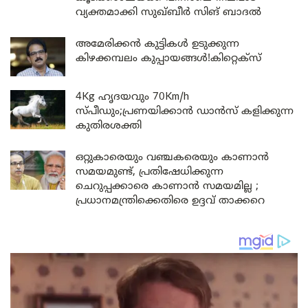
വ്യക്തമാക്കി സുഖ്ബീർ സിങ് ബാദൽ
അമേരിക്കൻ കുട്ടികൾ ഉടുക്കുന്ന
കിഴക്കമ്പലം കുപ്പായങ്ങൾ!കിറ്റെക്സ്
4Kg ഹൃദയവും 70Km/h
സ്പീഡും;പ്രണയിക്കാൻ ഡാൻസ് കളിക്കുന്ന
കുതിരശക്തി
ഒറ്റുകാരെയും വഞ്ചകരെയും കാണാൻ
സമയമുണ്ട്, പ്രതിഷേധിക്കുന്ന
ചെറുപ്പക്കാരെ കാണാൻ സമയമില്ല ;
പ്രധാനമന്ത്രിക്കെതിരെ ഉദ്ദവ് താക്കറെ