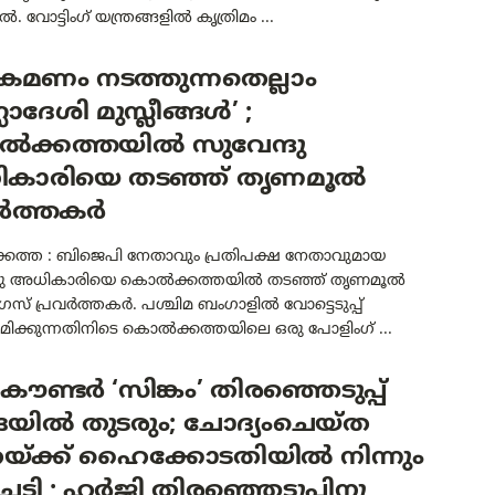
്ടൽ. വോട്ടിംഗ് യന്ത്രങ്ങളിൽ കൃത്രിമം ...
രമണം നടത്തുന്നതെല്ലാം
ലാദേശി മുസ്ലീങ്ങൾ’ ;
ക്കത്തയിൽ സുവേന്ദു
കാരിയെ തടഞ്ഞ് തൃണമൂൽ
വർത്തകർ
ത്ത : ബിജെപി നേതാവും പ്രതിപക്ഷ നേതാവുമായ
്ദു അധികാരിയെ കൊൽക്കത്തയിൽ തടഞ്ഞ് തൃണമൂൽ
സ് പ്രവർത്തകർ. പശ്ചിമ ബംഗാളിൽ വോട്ടെടുപ്പ്
ിക്കുന്നതിനിടെ കൊൽക്കത്തയിലെ ഒരു പോളിംഗ് ...
ണ്ടർ ‘സിങ്കം’ തിരഞ്ഞെടുപ്പ്
യിൽ തുടരും; ചോദ്യംചെയ്ത
യ്ക്ക് ഹൈക്കോടതിയിൽ നിന്നും
ച്ചടി ; ഹർജി തിരഞ്ഞെടുപ്പിനു