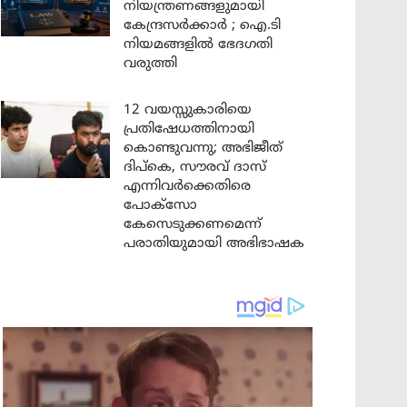
നിയന്ത്രണങ്ങളുമായി
കേന്ദ്രസർക്കാർ ; ഐ.ടി
നിയമങ്ങളിൽ ഭേദഗതി
വരുത്തി
12 വയസ്സുകാരിയെ
പ്രതിഷേധത്തിനായി
കൊണ്ടുവന്നു; അഭിജീത്
ദിപ്കെ, സൗരവ് ദാസ്
എന്നിവർക്കെതിരെ
പോക്സോ
കേസെടുക്കണമെന്ന്
പരാതിയുമായി അഭിഭാഷക