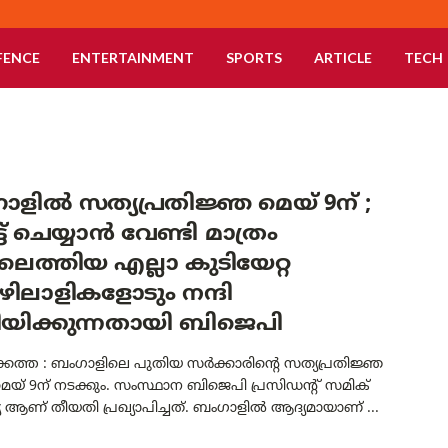
FENCE
ENTERTAINMENT
SPORTS
ARTICLE
TECH
ളിൽ സത്യപ്രതിജ്ഞ മെയ് 9ന് ;
ട് ചെയ്യാൻ വേണ്ടി മാത്രം
ടിലെത്തിയ എല്ലാ കുടിയേറ്റ
ിലാളികളോടും നന്ദി
യിക്കുന്നതായി ബിജെപി
ത്ത : ബംഗാളിലെ പുതിയ സർക്കാരിന്റെ സത്യപ്രതിജ്ഞ
മെയ് 9ന് നടക്കും. സംസ്ഥാന ബിജെപി പ്രസിഡന്റ് സമിക്
ര്യ ആണ് തീയതി പ്രഖ്യാപിച്ചത്. ബംഗാളിൽ ആദ്യമായാണ് ...