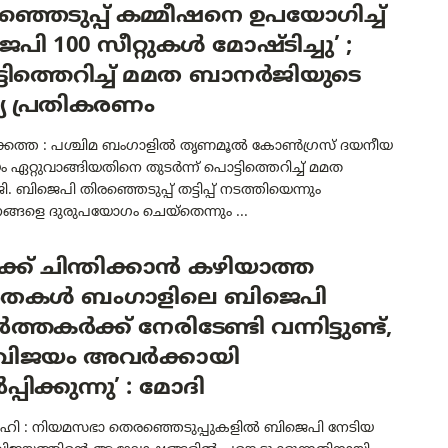
ഞ്ഞെടുപ്പ് കമ്മീഷനെ ഉപയോഗിച്ച്
പി 100 സീറ്റുകൾ മോഷ്ടിച്ചു’ ;
ടിത്തെറിച്ച് മമത ബാനർജിയുടെ
യ പ്രതികരണം
കത്ത : പശ്ചിമ ബംഗാളിൽ തൃണമൂൽ കോൺഗ്രസ് ദയനീയ
ഏറ്റുവാങ്ങിയതിനെ തുടർന്ന് പൊട്ടിത്തെറിച്ച് മമത
 ബിജെപി തിരഞ്ഞെടുപ്പ് തട്ടിപ്പ് നടത്തിയെന്നും
ങ്ങളെ ദുരുപയോഗം ചെയ്തെന്നും ...
ക്ക് ചിന്തിക്കാൻ കഴിയാത്ത
ൂരതകൾ ബംഗാളിലെ ബിജെപി
ത്തകർക്ക് നേരിടേണ്ടി വന്നിട്ടുണ്ട്,
ിജയം അവർക്കായി
്പിക്കുന്നു’ : മോദി
ഹി : നിയമസഭാ തെരഞ്ഞെടുപ്പുകളിൽ ബിജെപി നേടിയ