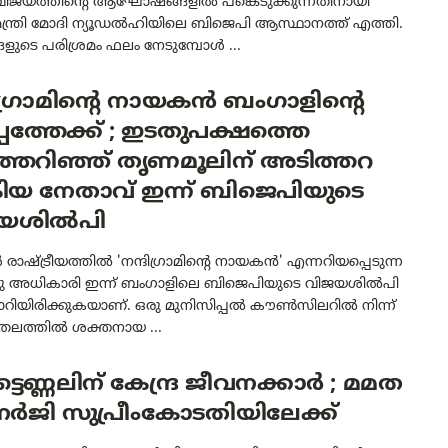
വിജയത്തിന്റെ ആഘോഷങ്ങളിൽ പങ്കെടുക്കുന്നതിനായി
മന്ത്രി മോദി ന്യൂഡൽഹിയിലെ ബിജെപി ആസ്ഥാനത്ത് എത്തി.
ളുടെ പരിശ്രമം ഫലം നേടുമ്പോൾ ...
ിഗ്രാമിന്റെ നായകൻ ബംഗാളിന്റെ
പത്തേക്ക് ; ഇടതുപക്ഷത്തെ
്തെറിഞ്ഞ് തൃണമൂലിന് അടിത്തറ
ിയ നേതാവ് ഇന്ന് ബിജെപിയുടെ
യശിൽപി
ാഷ്ട്രീയത്തിൽ 'നന്ദിഗ്രാമിന്റെ നായകൻ' എന്നറിയപ്പെടുന്ന
ദു അധികാരി ഇന്ന് ബംഗാളിലെ ബിജെപിയുടെ വിജയശിൽപി
റിയിരിക്കുകയാണ്. ഒരു മുനിസിപ്പൽ കൗൺസിലറിൽ നിന്ന്
തലത്തിൽ ശക്തനായ ...
ടെണ്ണലിന് കേന്ദ്ര ജീവനക്കാർ ; മമത
ർജി സുപ്രീംകോടതിയിലേക്ക്