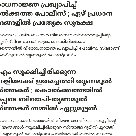
ധനാജ്ഞ പ്രഖ്യാപിച്ച്
ക്കത്ത പോലീസ് ; ഏഴ് പ്രധാന
ദ്രങ്ങളിൽ പ്രത്യേക സുരക്ഷ
ത്ത : പശ്ചിമ ബംഗാൾ നിയമസഭാ തിരഞ്ഞെടുപ്പിന്റെ
്ണലിന് ദിവസങ്ങൾ മാത്രം ബാക്കിനിൽക്കെ
്തയിൽ നിരോധനാജ്ഞ പ്രഖ്യാപിച്ച് പോലീസ്. സ്‌ട്രോങ്ങ്
ക്ക് മുന്നിൽ തൃണമൂൽ കോൺഗ്രസ് - ...
ം സൂക്ഷിച്ചിരിക്കുന്ന
ങളിലേക്ക് ഇരച്ചെത്തി തൃണമൂൽ
വർത്തകർ ; കൊൽക്കത്തയിൽ
്പെടെ ബിജെപി-തൃണമൂൽ
ർത്തകർ തമ്മിൽ ഏറ്റുമുട്ടൽ
ത്ത : കൊൽക്കത്തയിൽ നിയമസഭാ തിരഞ്ഞെടുപ്പിന്റെ
് യന്ത്രങ്ങൾ സൂക്ഷിച്ചിരിക്കുന്ന സ്ട്രോങ്ങ് റൂമിന് പുറത്ത്
-തൃണമൂൽ കോൺഗ്രസ് പ്രവർത്തകർ തമ്മിൽ കടുത്ത