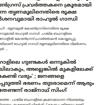
ഗ്രസ് പ്രവർത്തകനെ ക്രൂരമായി
്ന തൃണമൂലിനെതിരെ രൂക്ഷ
ർശനവുമായി രാഹുൽ ഗാന്ധി
ഹി : തൃണമൂൽ കോൺഗ്രസിനെതിരെ രൂക്ഷ
വുമായി രാഹുൽ ഗാന്ധി. പശ്ചിമ ബംഗാളിലെ
ിൽ കോൺഗ്രസ് പ്രവർത്തകൻ കൊല്ലപ്പെട്ട
തിലാണ് രാഹുൽ ഗാന്ധി തൃണമൂലിനെതിരെ വിമർശനം
ത്. ...
ഗാളിലെ ഗുണ്ടകൾ ഒന്നുകിൽ
ിലാകും, അല്ലെങ്കിൽ മുകളിലേക്ക്
ണ്ടി വരും’ ; ജനങ്ങളെ
പെടുത്തി ഭരണം തുടരാമെന്ന് ആരും
േണ്ടന്ന് രാജ്നാഥ്‌ സിംഗ്
ത്ത : പശ്ചിമ ബംഗാളിലെ ക്രമസമാധാന നിലയെയും