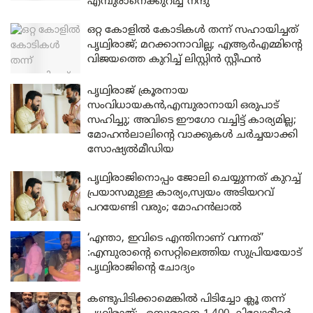
എമ്പുരാനെക്കുറിച്ച് നന്ദു
ഒറ്റ കോളിൽ കോടികൾ തന്ന് സഹായിച്ചത്
പൃഥ്വിരാജ്; മറക്കാനാവില്ല; എആർഎമ്മിന്റെ
വിജയത്തെ കുറിച്ച് ലിസ്റ്റിൻ സ്റ്റീഫൻ
പൃഥ്വിരാജ് ക്രൂരനായ
സംവിധായകൻ,എമ്പുരാനായി ഒരുപാട്
സഹിച്ചു; അവിടെ ഈഗോ വച്ചിട്ട് കാര്യമില്ല;
മോഹൻലാലിന്റെ വാക്കുകൾ ചർച്ചയാക്കി
സോഷ്യൽമീഡിയ
പൃഥ്വിരാജിനൊപ്പം ജോലി ചെയ്യുന്നത് കുറച്ച്
പ്രയാസമുള്ള കാര്യം,സ്വയം അടിയറവ്
പറയേണ്ടി വരും; മോഹൻലാൽ
‘എന്താ, ഇവിടെ എന്തിനാണ് വന്നത്’
:എമ്പുരാന്റെ സെറ്റിലെത്തിയ സുപ്രിയയോട്
പൃഥ്വിരാജിന്റെ ചോദ്യം
കണ്ടുപിടിക്കാമെങ്കിൽ പിടിച്ചോ ക്ലൂ തന്ന്