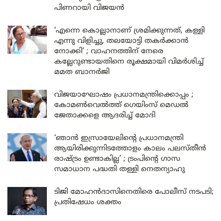
പിണറായി വിജയൻ
‘എന്നെ കൊല്ലാനാണ് ശ്രമിക്കുന്നത്, കള്ളി
എന്നു വിളിച്ചു, തലയോട്ടി തകർക്കാൻ
നോക്കി’ ; വാഹനത്തിന് നേരെ
കല്ലേറുണ്ടായതിനെ രൂക്ഷമായി വിമർശിച്ച്
മമത ബാനർജി
വിജയാഘോഷം പ്രധാനമന്ത്രിക്കൊപ്പം ;
കോമൺവെൽത്ത് ഗെയിംസ് മെഡൽ
ജേതാക്കളെ ആദരിച്ച് മോദി
‘ഞാൻ ഇസ്രായേലിന്റെ പ്രധാനമന്ത്രി
ആയിരിക്കുന്നിടത്തോളം കാലം പലസ്തീൻ
രാഷ്ട്രം ഉണ്ടാകില്ല’ ; ട്രംപിന്റെ ഗാസ
സമാധാന പദ്ധതി തള്ളി നെതന്യാഹു
ടിജി മോഹൻദാസിനെതിരെ പോലീസ് നടപടി;
പ്രതിഷേധം ശക്തം