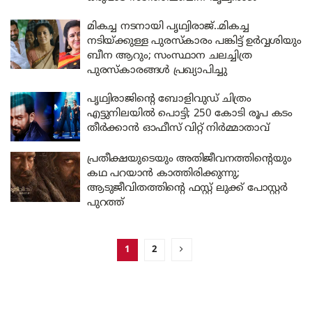
മികച്ച നടനായി പൃഥ്വിരാജ്..മികച്ച
നടിയ്ക്കുള്ള പുരസ്കാരം പങ്കിട്ട് ഉർവ്വശിയും
ബീന ആറും; സംസ്ഥാന ചലച്ചിത്ര
പുരസ്‌കാരങ്ങൾ പ്രഖ്യാപിച്ചു
പൃഥ്വിരാജിന്റെ ബോളിവുഡ് ചിത്രം
എട്ടുനിലയിൽ പൊട്ടി; 250 കോടി രൂപ കടം
തീർക്കാൻ ഓഫീസ് വിറ്റ് നിർമ്മാതാവ്
പ്രതീക്ഷയുടെയും അതിജീവനത്തിന്റെയും
കഥ പറയാൻ കാത്തിരിക്കുന്നു;
ആടുജീവിതത്തിന്റെ ഫസ്റ്റ് ലുക്ക് പോസ്റ്റർ
പുറത്ത്
1
2