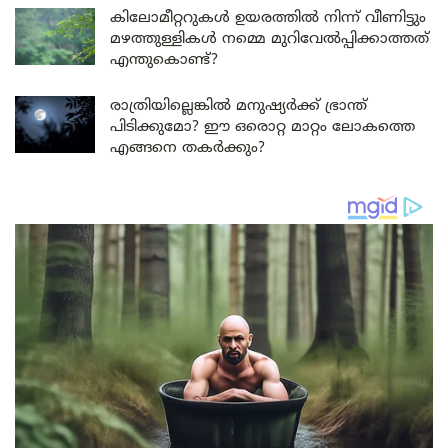
കിലോമീറ്ററുകൾ ഉയരത്തിൽ നിന്ന് വീണിട്ടും
മഴത്തുള്ളികൾ നമ്മെ മുറിവേൽപ്പിക്കാത്തത്
എന്തുകൊണ്ട്?
രാത്രിയില്ലെങ്കിൽ മനുഷ്യർക്ക് ഭ്രാന്ത്
പിടിക്കുമോ? ഈ ഒരൊറ്റ മാറ്റം ലോകത്തെ
എങ്ങനെ തകർക്കും?