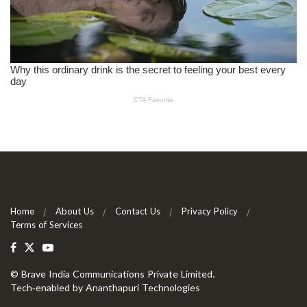
Home
About Us
Contact Us
Privacy Policy
Terms of Services
©
Brave India Communications Private Limited
.
Tech-enabled by
Ananthapuri Technologies