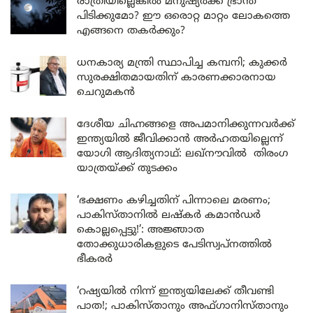
രാത്രിയില്ലെങ്കിൽ മനുഷ്യർക്ക് ഭ്രാന്ത്
പിടിക്കുമോ? ഈ ഒരൊറ്റ മാറ്റം ലോകത്തെ
എങ്ങനെ തകർക്കും?
ധനകാര്യ മന്ത്രി സ്ഥാപിച്ച കമ്പനി; കുക്കർ
സുരക്ഷിതമായതിന് കാരണക്കാരനായ
ചെറുമകൻ
ദേശീയ ചിഹ്നങ്ങളെ അപമാനിക്കുന്നവർക്ക്
ഇന്ത്യയിൽ ജീവിക്കാൻ അർഹതയില്ലെന്ന്
യോഗി ആദിത്യനാഥ്: ലഖ്‌നൗവിൽ തിരംഗ
യാത്രയ്ക്ക് തുടക്കം
‘ഭക്ഷണം കഴിച്ചതിന് പിന്നാലെ മരണം;
പാകിസ്താനിൽ ലഷ്കർ കമാൻഡർ
കൊല്ലപ്പെട്ടു!’: അജ്ഞാത
തോക്കുധാരികളുടെ പേടിസ്വപ്നത്തിൽ
ഭീകരർ
‘റഷ്യയിൽ നിന്ന് ഇന്ത്യയിലേക്ക് തീവണ്ടി
പാത!; പാകിസ്താനും അഫ്ഗാനിസ്താനും