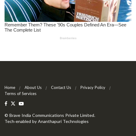
Home
About Us
Contact Us
Privacy Policy
Terms of Services
©
Brave India Communications Private Limited
.
Tech-enabled by
Ananthapuri Technologies