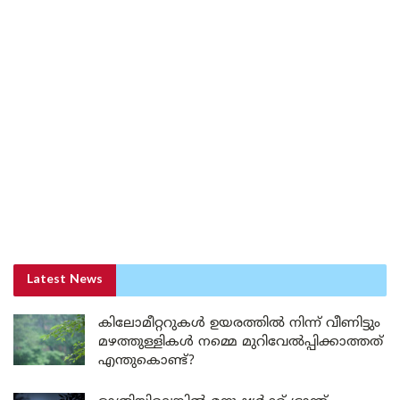
Latest News
കിലോമീറ്ററുകൾ ഉയരത്തിൽ നിന്ന് വീണിട്ടും
മഴത്തുള്ളികൾ നമ്മെ മുറിവേൽപ്പിക്കാത്തത്
എന്തുകൊണ്ട്?