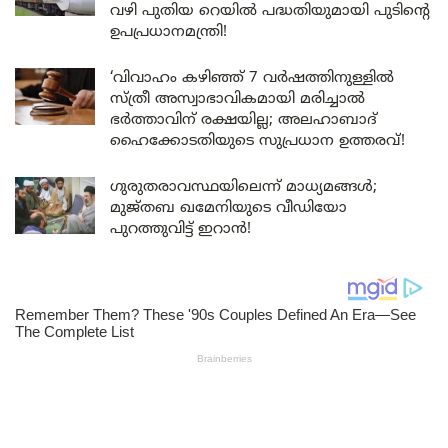
വഴി പുതിയ റെയിൽ പദ്ധതിയുമായി പുടിന്റെ
ഉപപ്രധാനമന്ത്രി!
‘വിവാഹം കഴിഞ്ഞ് 7 വർഷത്തിനുള്ളിൽ
സ്ത്രീ അസ്വാഭാവികമായി മരിച്ചാൽ
ഭർത്താവിന് രക്ഷയില്ല; അലഹാബാദ്
ഹൈക്കോടതിയുടെ സുപ്രധാന ഉത്തരവ്!
ഗുരുതരാവസ്ഥയിലെന്ന് മാധ്യമങ്ങൾ;
മുജ്തബ ഖമേനിയുടെ വീഡിയോ
പുറത്തുവിട്ട് ഇറാൻ!