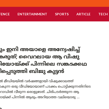
FENCE
ENTERTAINMENT
SPORTS
ARTICLE
TECH
ം ഇനി അയാളെ അന്വേഷിച്ച്
രുത്; വൈറലായ ആ വിഷു
യോയ്ക്ക് പിന്നിലെ സങ്കടക്കഥ
പ്പെടുത്തി ബിജു കുട്ടൻ
 മീഡിയയിൽ വർഷങ്ങളായി വിഷുക്കാലത്ത്
ുന്ന ഒരു വീഡിയോയാണ് പടക്കം പൊട്ടിക്കുന്നതിനിടെ
് റോഡിൽ വീഴുന്ന ഒരാളുടേത്. ചിരിപടർത്തുന്ന ആ
യ്ക്ക് പിന്നിൽ ആരും അറിയാത്ത വലിയൊരു ...