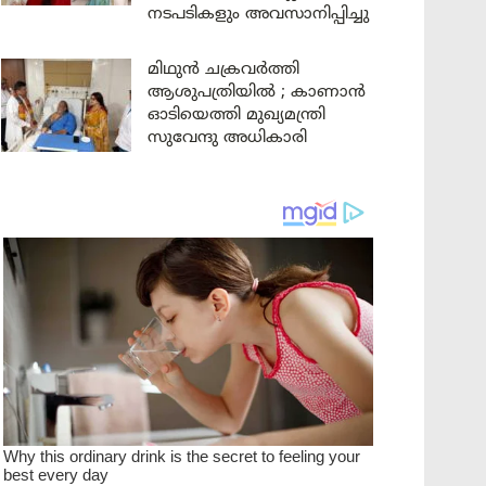
നടപടികളും അവസാനിപ്പിച്ചു
മിഥുൻ ചക്രവർത്തി
ആശുപത്രിയിൽ ; കാണാൻ
ഓടിയെത്തി മുഖ്യമന്ത്രി
സുവേന്ദു അധികാരി