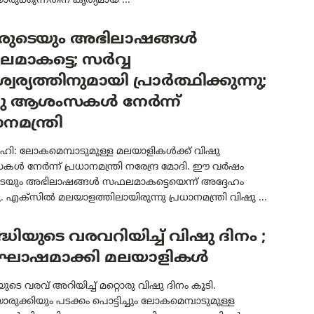
ക്കുന്നതിന് കൃത്യമായ ...
ുടെയും അഭിലാഷങ്ങൾ
മാകട്ടെ; സർവ്വ
ര്യത്തിനുമായി പ്രാർത്ഥിക്കുന്നു;
ു ആശംസകൾ നേർന്ന്
ാനമന്ത്രി
ഹി: ലോകമെമ്പാടുമുള്ള മലയാളികൾക്ക് വിഷു
 നേർന്ന് പ്രധാനമന്ത്രി നരേന്ദ്ര മോദി. ഈ വർഷം
യും അഭിലാഷങ്ങൾ സഫലമാകട്ടെയെന്ന് അദ്ദേഹം
 എക്‌സിൽ മലയാളത്തിലായിരുന്നു പ്രധാനമന്ത്രി വിഷു ...
്ധിയുടെ വരവറിയിച്ച് വിഷു ദിനം ;
ഷമാക്കി മലയാളികൾ
യുടെ വരവ് അറിയിച്ച് മറ്റൊരു വിഷു ദിനം കൂടി.
ക്കിയും പടക്കം പൊട്ടിച്ചും ലോകമെമ്പാടുമുള്ള