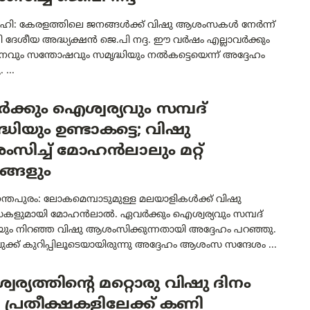
ഹി: കേരളത്തിലെ ജനങ്ങൾക്ക് വിഷു ആശംസകൾ നേർന്ന്
 ദേശീയ അദ്ധ്യക്ഷൻ ജെ.പി നദ്ദ. ഈ വർഷം എല്ലാവർക്കും
വും സന്തോഷവും സമൃദ്ധിയും നൽകട്ടെയെന്ന് അദ്ദേഹം
...
്കും ഐശ്വര്യവും സമ്പദ്
്ധിയും ഉണ്ടാകട്ടെ; വിഷു
ിച്ച് മോഹൻലാലും മറ്റ്
ങ്ങളും
ന്തപുരം: ലോകമെമ്പാടുമുള്ള മലയാളികൾക്ക് വിഷു
ുമായി മോഹൻലാൽ. ഏവർക്കും ഐശ്വര്യവും സമ്പദ്
ിയും നിറഞ്ഞ വിഷു ആശംസിക്കുന്നതായി അദ്ദേഹം പറഞ്ഞു.
്ക് കുറിപ്പിലൂടെയായിരുന്നു അദ്ദേഹം ആശംസ സന്ദേശം ...
ര്യത്തിന്റെ മറ്റൊരു വിഷു ദിനം
; പ്രതീക്ഷകളിലേക്ക് കണി