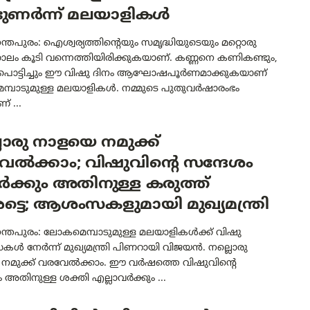
ടുണർന്ന് മലയാളികൾ
്തപുരം: ഐശ്വര്യത്തിന്റെയും സമൃദ്ധിയുടെയും മറ്റൊരു
കാലം കൂടി വന്നെത്തിയിരിക്കുകയാണ്. കണ്ണനെ കണികണ്ടും,
 പൊട്ടിച്ചും ഈ വിഷു ദിനം ആഘോഷപൂർണമാക്കുകയാണ്
്പാടുമുള്ള മലയാളികൾ. നമ്മുടെ പുതുവർഷാരംഭം
് ...
ൊരു നാളയെ നമുക്ക്
േൽക്കാം; വിഷുവിന്റെ സന്ദേശം
ക്കും അതിനുള്ള കരുത്ത്
്ടെ; ആശംസകളുമായി മുഖ്യമന്ത്രി
ന്തപുരം: ലോകമെമ്പാടുമുള്ള മലയാളികൾക്ക് വിഷു
 നേർന്ന് മുഖ്യമന്ത്രി പിണറായി വിജയൻ. നല്ലൊരു
നമുക്ക് വരവേൽക്കാം. ഈ വർഷത്തെ വിഷുവിന്റെ
 അതിനുള്ള ശക്തി എല്ലാവർക്കും ...