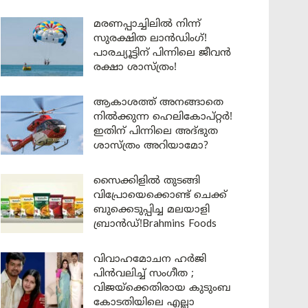
മരണപ്പാച്ചിലിൽ നിന്ന്
സുരക്ഷിത ലാൻഡിംഗ്!
പാരച്യൂട്ടിന് പിന്നിലെ ജീവൻ
രക്ഷാ ശാസ്ത്രം!
ആകാശത്ത് അനങ്ങാതെ
നില്‍ക്കുന്ന ഹെലികോപ്റ്റര്‍!
ഇതിന് പിന്നിലെ അദ്ഭുത
ശാസ്ത്രം അറിയാമോ?
സൈക്കിളിൽ തുടങ്ങി
വിപ്രോയെക്കൊണ്ട് ചെക്ക്
ബുക്കെടുപ്പിച്ച മലയാളി
ബ്രാൻഡ്!Brahmins Foods
വിവാഹമോചന ഹർജി
പിൻവലിച്ച് സംഗീത ;
വിജയ്ക്കെതിരായ കുടുംബ
കോടതിയിലെ എല്ലാ